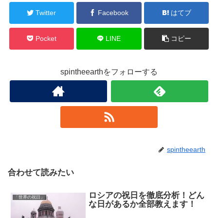
Twitter
Facebook
はてブ
Pocket
LINE
コピー
spintheearthをフォローする
spintheearth
合わせて読みたい
ロシアの祝日を徹底分析！どん
「世界の祝日」
な日があるか全部教えます！