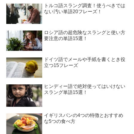
トルコ語スラング調査！使うべきでは
ない汚い単語20フレーズ！
ロシア語の超危険なスラングと使い方
要注意の単語15選！
ドイツ語でメールや手紙を書くとき役
立つ15フレーズ
ヒンディー語で絶対使ってはいけない
スラング単語15選！
イギリスパンの4つの特徴とおすすめ
な5つの食べ方