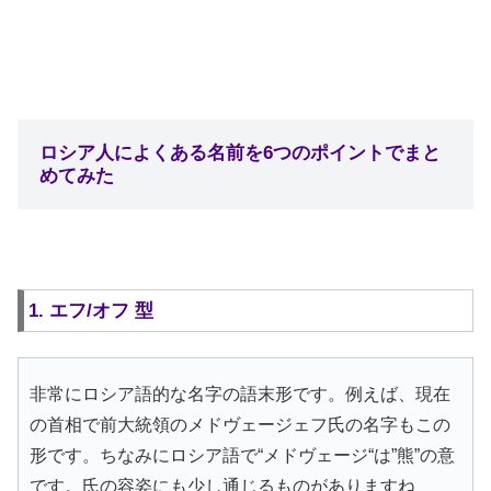
ロシア人によくある名前を6つのポイントでまと
めてみた
1. エフ/オフ 型
非常にロシア語的な名字の語末形です。例えば、現在
の首相で前大統領のメドヴェージェフ氏の名字もこの
形です。ちなみにロシア語で“メドヴェージ“は”熊”の意
です。氏の容姿にも少し通じるものがありますね