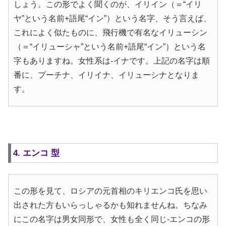
しょう。この形でよく聞くのが、イリイン（＝“イリ
ヤ”という名前+語尾“イン”）という名字、そう言えば、
これによく似たものに、飛行機で有名なイリューシン
（＝“イリューシャ”という名前+語尾“イン”）という名
字もありますね。女性系は-イナです。上記の名字は順
番に、プーチナ、イリイナ、イリューシナとなりま
す。
4. エンコ 型
この形を見て、ロシアの元首相のキリエンコ氏を思い
出された方もいらっしゃるかも知れませんね。ちなみ
にこの名字は男女同形で、女性も全く同じ-エンコの形