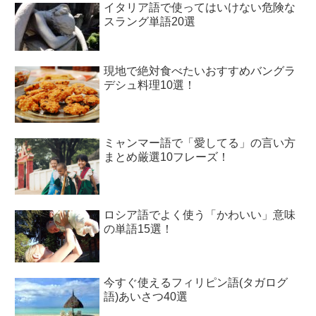
イタリア語で使ってはいけない危険な
スラング単語20選
現地で絶対食べたいおすすめバングラ
デシュ料理10選！
ミャンマー語で「愛してる」の言い方
まとめ厳選10フレーズ！
ロシア語でよく使う「かわいい」意味
の単語15選！
今すぐ使えるフィリピン語(タガログ
語)あいさつ40選