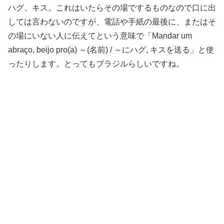
ハグ、キス。これはいたらその場でするものなので口に出
しては言わないのですが、電話や手紙の最後に、またはそ
の場にいない人に伝えてという意味で「Mandar um
abraço, beijo pro(a) ～(名前) / ～にハグ, キスを送る」と使
ったりします。とってもブラジルらしいですね。