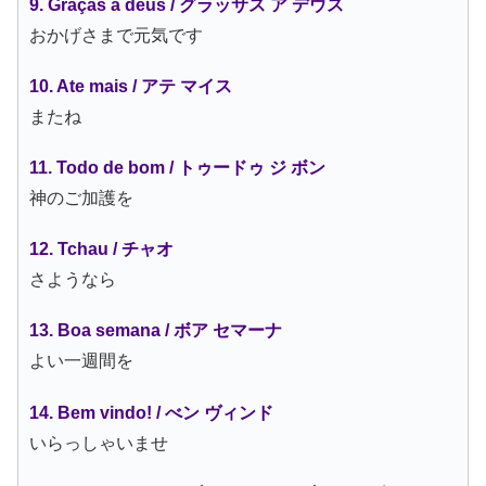
9. Graças a deus / グラッサス ア デウス
おかげさまで元気です
10. Ate mais / アテ マイス
またね
11. Todo de bom / トゥードゥ ジ ボン
神のご加護を
12. Tchau / チャオ
さようなら
13. Boa semana / ボア セマーナ
よい一週間を
14. Bem vindo! / べン ヴィンド
いらっしゃいませ