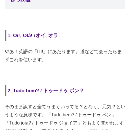
1. Oi!, Olá! /オイ, オラ
やあ！英語の「Hi!」にあたります。道などで会ったらま
ずこれを使います。
2. Tudo bom? / トゥードゥ ボン？
そのまま訳すと全てうまくいってる？となり、元気？とい
うような意味です。「Tudo bem? / トゥードゥ ベン」
「Tudo joia? / トゥードゥ ジョイア」ともよく聞かれます