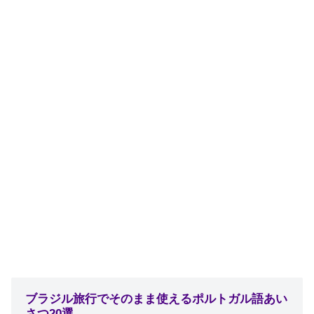
ブラジル旅行でそのまま使えるポルトガル語あい
さつ20選