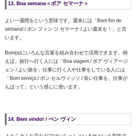
13. Boa semana＜ボア セマーナ＞
よい一週間をという意味です。週末には「Bom fim de
semana! / ボン フィン ジ セマーナ / よい週末を！」と言
います。
Bom(a)にいろんな言葉を組み合わせて活用できます。例
えば、旅行へ行く人には「Boa viagem / ボア ヴィアージ
ェン / よい旅を」仕事に行く人や仕事をしている人には
「Bom serviço / ボン セルヴィッソ / 良い仕事を、仕事が
んばって」という感じに使います。
14. Bem vindo! / べン ヴィン
ようこそ！お店などではいらっしゃいませという意味で