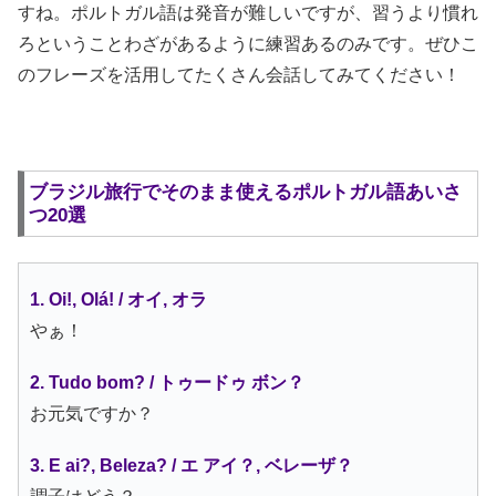
すね。ポルトガル語は発音が難しいですが、習うより慣れ
ろということわざがあるように練習あるのみです。ぜひこ
のフレーズを活用してたくさん会話してみてください！
ブラジル旅行でそのまま使えるポルトガル語あいさ
つ20選
1. Oi!, Olá! / オイ, オラ
やぁ！
2. Tudo bom? / トゥードゥ ボン？
お元気ですか？
3. E ai?, Beleza? / エ アイ？, ベレーザ？