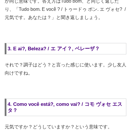
が同じ意味です。答え方はTudo bom、と同じく返した
り、「Tudo bom. E você ? / トゥードゥ ボン. エ ヴォセ? /
元気です。あなたは？」と聞き返しましょう。
3. E ai?, Beleza? / エ アイ？, ベレーザ？
それで？調子はどう？と言った感じに使います。少し友人
向けですね。
4. Como você está?, como vai? / コモ ヴォセ エス
タ？
元気ですか？どうしていますか？という意味です。