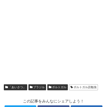
「あいさつ」
ブラジル
ポルトガル
ポルトガル語勉強
この記事をみんなにシェアしよう！