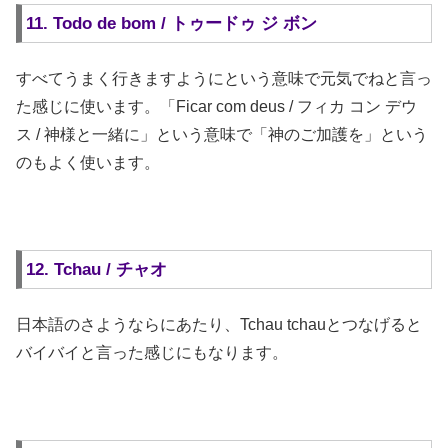
11. Todo de bom / トゥードゥ ジ ボン
すべてうまく行きますようにという意味で元気でねと言っ
た感じに使います。「Ficar com deus / フィカ コン デウ
ス / 神様と一緒に」という意味で「神のご加護を」という
のもよく使います。
12. Tchau / チャオ
日本語のさようならにあたり、Tchau tchauとつなげると
バイバイと言った感じにもなります。