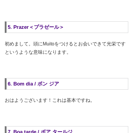
5. Prazer＜プラゼール＞
初めまして。頭にMuitoをつけるとお会いできて光栄です
というような意味になります。
6. Bom dia / ボン ジア
おはようございます！これは基本ですね。
7. Boa tarde / ボア タールジ