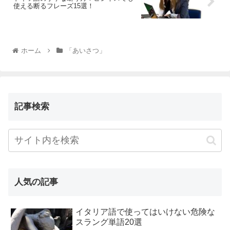
使える断るフレーズ15選！
ホーム
「あいさつ」
記事検索
人気の記事
イタリア語で使ってはいけない危険な
スラング単語20選