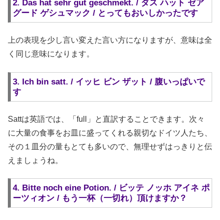
2. Das hat sehr gut geschmekt. / ダス ハット ゼア
グード ゲシュマック / とってもおいしかったです
上の表現を少し言い変えた言い方になりますが、意味は全
く同じ意味になります。
3. Ich bin satt. / イッヒ ビン ザット / 腹いっぱいで
す
Sattは英語では、「full」と直訳することできます。次々
に大量の食事をお皿に盛ってくれる親切なドイツ人たち、
その１皿分の量もとても多いので、無理せずはっきりと伝
えましょうね。
4. Bitte noch eine Potion. / ビッテ ノッホ アイネ ポ
ーツィオン / もう一杯（一切れ）頂けますか？