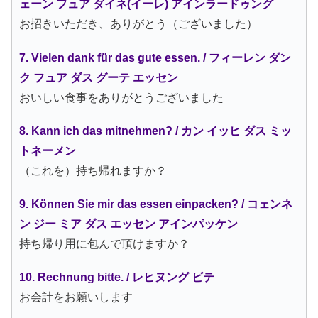
ェーン フュア ダイネ(イーレ) アインラードゥング
お招きいただき、ありがとう（ございました）
7. Vielen dank für das gute essen. / フィーレン ダン
ク フュア ダス グーテ エッセン
おいしい食事をありがとうございました
8. Kann ich das mitnehmen? / カン イッヒ ダス ミッ
トネーメン
（これを）持ち帰れますか？
9. Können Sie mir das essen einpacken? / コェンネ
ン ジー ミア ダス エッセン アインパッケン
持ち帰り用に包んで頂けますか？
10. Rechnung bitte. / レヒヌング ビテ
お会計をお願いします