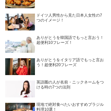
ドイツ人男性から見た日本人女性の7
つのイメージ！
ありがとうを韓国語でもっと言おう！
超便利10フレーズ！
ありがとうをイタリア語でもっと言お
う！超便利20フレーズ
英語圏の人が名前・ニックネームをつ
ける時の7つの法則
現地で絶対食べたいおすすめブラジル
料理10選！