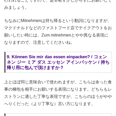
行われることですので、是非恥ずかしがらずにお願いして
みましょう。
ちなみにMitnehmenは持ち帰るという動詞になりますが、
マクドナルドなどのファストフード店でテイクアウトをお
願いしたい時には、Zum mitnehmenとやや異なる表現に
なりますので、注意してくださいね。
9. Können Sie mir das essen einpacken? / コェン
ネン ジー ミア ダス エッセン アインパッケン / 持ち
帰り用に包んで頂けますか？
上とほぼ同じ意味合いで使われますが、こちらは余った食
事の梱包を相手にお願いする表現になります。どちらもレ
ストランに適した丁寧な表現ですが、こちらのほうがやや
へりくだった（より丁寧な）言い方になります。