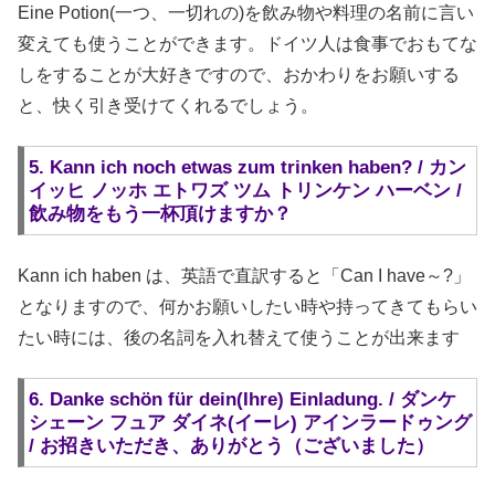
Eine Potion(一つ、一切れの)を飲み物や料理の名前に言い
変えても使うことができます。ドイツ人は食事でおもてな
しをすることが大好きですので、おかわりをお願いする
と、快く引き受けてくれるでしょう。
5. Kann ich noch etwas zum trinken haben? / カン
イッヒ ノッホ エトワズ ツム トリンケン ハーベン /
飲み物をもう一杯頂けますか？
Kann ich haben は、英語で直訳すると「Can I have～?」
となりますので、何かお願いしたい時や持ってきてもらい
たい時には、後の名詞を入れ替えて使うことが出来ます
6. Danke schön für dein(Ihre) Einladung. / ダンケ
シェーン フュア ダイネ(イーレ) アインラードゥング
/ お招きいただき、ありがとう（ございました）