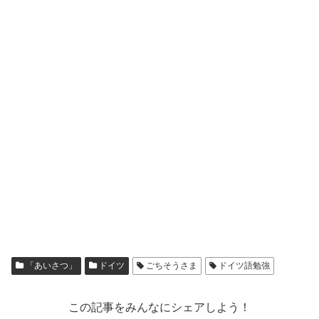
「あいさつ」
ドイツ
ごちそうさま
ドイツ語勉強
この記事をみんなにシェアしよう！