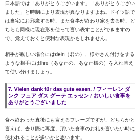
日本語では「ありがとうございます」「ありがとうござい
ました」と時制により表現が異なりますよね。ドイツ語で
は自宅にお邪魔する時、また食事が終わり家を去る時、ど
ちらも同様に現在形を使って言い表すことができますの
で、覚えておくと便利な表現かもしれません。
相手が親しい場合にはdein（君の）、様やさん付けをする
ような相手にはIhre（あなたの、あなた様の）を入れ替え
て使い分けましょう。
7. Vielen dank für das gute essen. / フィーレン ダ
ンク フュア ダス グーテ エッセン / おいしい食事を
ありがとうございました
食べ終わった直後にも言えるフレーズですが、どちらかと
言えば、去り際に再度、頂いた食事のお礼を言いたい時に
使われることが多いかと思います。