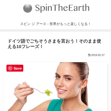
スピン ジ アース - 世界がもっと楽しくなる！
ドイツ語でごちそうさまを言おう！そのまま使
える10フレーズ！
2019.02.27
Save