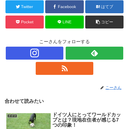
Twitter
Facebook
はてブ
Pocket
LINE
コピー
こーさんをフォローする
こーさん
合わせて読みたい
ドイツ人にとってワールドカッ
ドイツ
プとは？現地在住者が感じる7
つの印象！