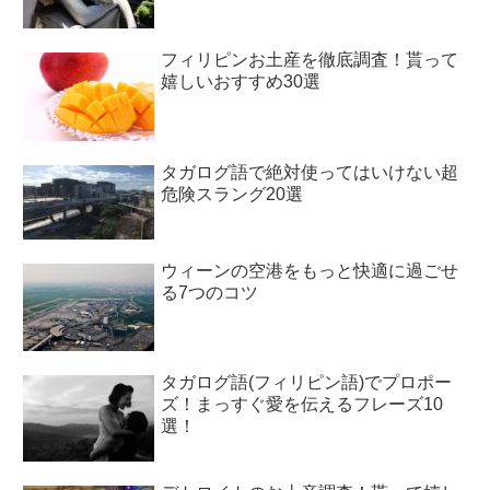
フィリピンお土産を徹底調査！貰って
嬉しいおすすめ30選
タガログ語で絶対使ってはいけない超
危険スラング20選
ウィーンの空港をもっと快適に過ごせ
る7つのコツ
タガログ語(フィリピン語)でプロポー
ズ！まっすぐ愛を伝えるフレーズ10
選！