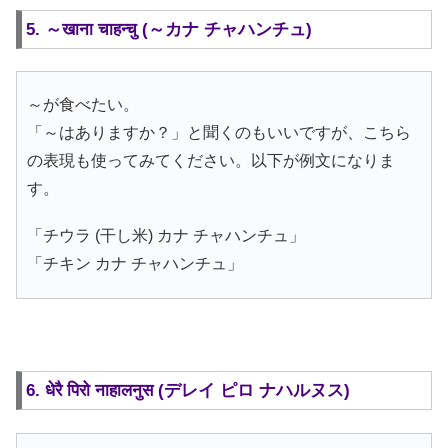
5. ～खाना चाहन्चु (～カナ チャハンチュ)
～が食べたい。
「～はありますか？」と聞くのもいいですが、こちら
の表現も使ってみてください。以下が例文になりま
す。
「チウラ (干し米) カナ チャハンチュ」
「チキン カナ チャハンチュ」
6. धेरै पिरो नाहालनुस (デレイ ピロ ナハルヌス)