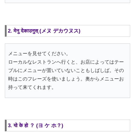
2. मेनु देकाउनुस् (メヌ デカウヌス)
メニューを見せてください。
ローカルなレストランへ行くと、お店によってはテー
ブルにメニューが置いていないこともしばしば。その
時はこのフレーズを使いましょう。奥からメニューお
持って来てくれます。
3. यो के हो ？ (ヨ ケ ホ？)