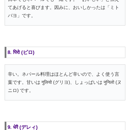
てあげると喜びます。因みに、おいしかったは「ミト
バヨ」です。
8. पिरो (ピロ)
辛い。ネパール料理はほとんど辛いので、よく使う言
葉です。甘いは गुलियो (グリヨ)、しょっぱいは नुनिलो (ヌ
ニロ) です。
9. धेरै (デレィ)