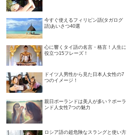
今すぐ使えるフィリピン語(タガログ
語)あいさつ40選
心に響くタイ語の名言・格言！人生に
役立つ15フレーズ！
ドイツ人男性から見た日本人女性の7
つのイメージ！
親日ポーランドは美人が多い？ポーラ
ンド人女性7つの魅力
ロシア語の超危険なスラングと使い方