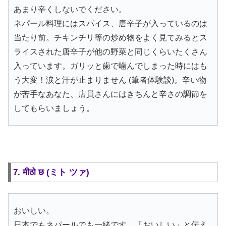
あまり辛くしないでください。
ネパール料理にはスパイス、唐辛子が入っているのは
当たり前。チキンチリ等の炒め物をよく見てみるとス
ライスされた唐辛子が他の野菜と同じくらいたくさん
入っています。ガリッと歯で噛んでしまった時にはも
う大変！涙と汗が止まりません (筆者体験談)。辛い物
が苦手なあなた、店員さんにはきちんと辛さの調節を
してもらいましょう。
7. मीठो छ (ミト ツァ)
おいしい。
日本でもネパールでも一緒です。「おいしい」と伝え