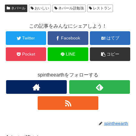
ネパール
おいしい
ネパール語勉強
レストラン
この記事をみんなにシェアしよう！
Twitter
Facebook
はてブ
Pocket
LINE
コピー
spintheearthをフォローする
spintheearth