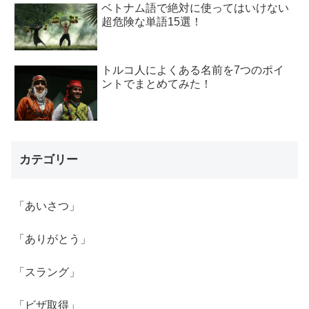
ベトナム語で絶対に使ってはいけない
超危険な単語15選！
トルコ人によくある名前を7つのポイ
ントでまとめてみた！
カテゴリー
「あいさつ」
「ありがとう」
「スラング」
「ビザ取得」