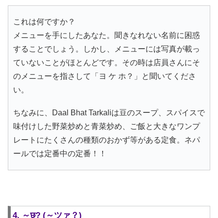
これは何ですか？
メニューを手にしたあなた。聞きなれない名前に困惑
することでしょう。しかし、メニューには写真が載っ
ていないことがほとんどです。その時は店員さんにそ
のメニューを指さして「ヨ ケ ホ？」と聞いてくださ
い。
ちなみに、Daal Bhat Tarkaliは豆のスープ、スパイスで
味付けした野菜炒めと青菜炒め、ご飯と大きなワンプ
レートにたくさんの種類のおかず等がある定食。ネパ
ールでは定番中の定番！！
4. ～छ? (～ツァ？)