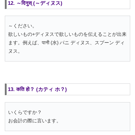
12. ～दिनुस् (～ディヌス)
～ください。
欲しいもの+ディヌスで欲しいものを伝えることが出来
ます。例えば、पानी (水) パニ ディヌス、スプーン ディ
ヌス。
13. कति हो？ (カティ ホ？)
いくらですか？
お会計の際に言います。