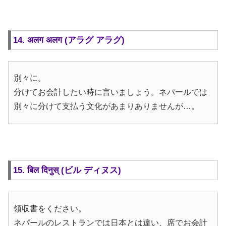
14. अलग अलग (アラグ アラグ)
別々に。
分けてお会計したい時に言いましょう。ネパールでは
別々に分けて支払う文化があまりありませんが…。
15. बिल दिनुस् (ビル ディヌス)
領収書をください。
ネパールのレストランでは日本とは違い、席でお会計