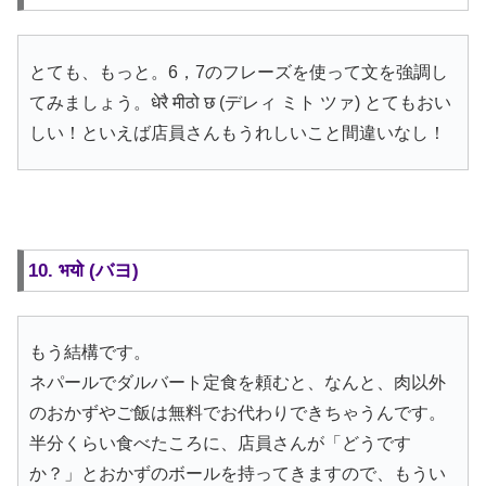
とても、もっと。6，7のフレーズを使って文を強調し
てみましょう。धेरै मीठो छ (デレィ ミト ツァ) とてもおい
しい！といえば店員さんもうれしいこと間違いなし！
10. भयो (バヨ)
もう結構です。
ネパールでダルバート定食を頼むと、なんと、肉以外
のおかずやご飯は無料でお代わりできちゃうんです。
半分くらい食べたころに、店員さんが「どうです
か？」とおかずのボールを持ってきますので、もうい