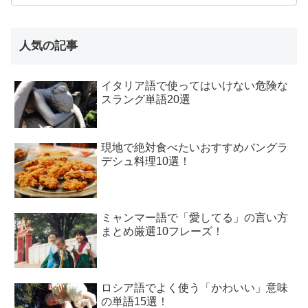
人気の記事
イタリア語で使ってはいけない危険な
スラング単語20選
現地で絶対食べたいおすすめバングラ
デシュ料理10選！
ミャンマー語で「愛してる」の言い方
まとめ厳選10フレーズ！
ロシア語でよく使う「かわいい」意味
の単語15選！