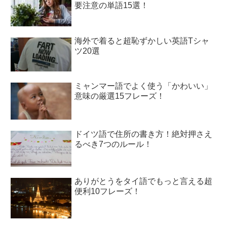
要注意の単語15選！
海外で着ると超恥ずかしい英語Tシャ
ツ20選
ミャンマー語でよく使う「かわいい」
意味の厳選15フレーズ！
ドイツ語で住所の書き方！絶対押さえ
るべき7つのルール！
ありがとうをタイ語でもっと言える超
便利10フレーズ！