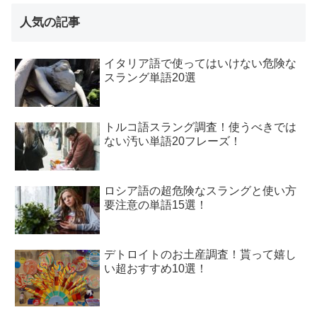
人気の記事
イタリア語で使ってはいけない危険な
スラング単語20選
トルコ語スラング調査！使うべきでは
ない汚い単語20フレーズ！
ロシア語の超危険なスラングと使い方
要注意の単語15選！
デトロイトのお土産調査！貰って嬉し
い超おすすめ10選！