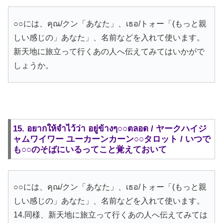
○○には、คุณ/クン「あなた」、เธอ/トォー「(もっと親
しい感じの」あなた」、名前などを入れて使います。
新天地に旅立って行くあの人へ伝えてみてはいかがで
しょうか。
15. อยากให้จำไว้ว่า อยู่ข้างๆ○○ตลอด / ヤークハイジ
ャムワイワー ユーカーンカーン○○タロット / いつで
も○○のそばにいるってこと覚えておいて
○○には、คุณ/クン「あなた」、เธอ/トォー「(もっと親
しい感じの」あなた」、名前などを入れて使います。
14.同様、新天地に旅立って行くあの人へ伝えてみては