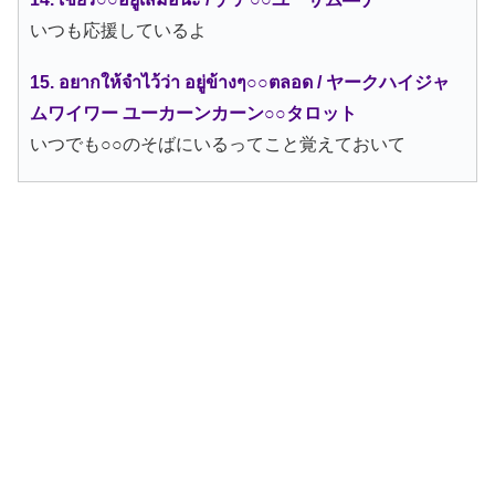
いつも応援しているよ
15. อยากให้จำไว้ว่า อยู่ข้างๆ○○ตลอด / ヤークハイジャ
ムワイワー ユーカーンカーン○○タロット
いつでも○○のそばにいるってこと覚えておいて