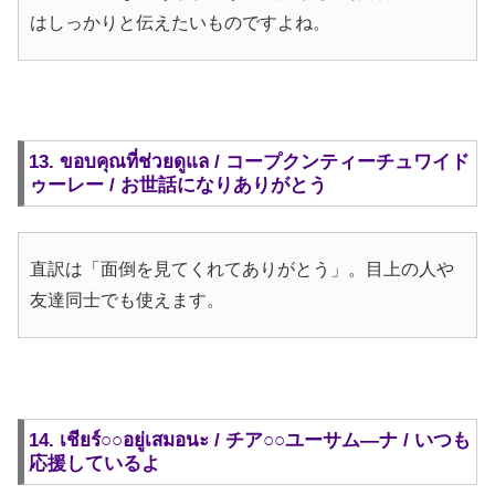
はしっかりと伝えたいものですよね。
13. ขอบคุณที่ช่วยดูแล / コープクンティーチュワイド
ゥーレー / お世話になりありがとう
直訳は「面倒を見てくれてありがとう」。目上の人や
友達同士でも使えます。
14. เชียร์○○อยู่เสมอนะ / チア○○ユーサム―ナ / いつも
応援しているよ