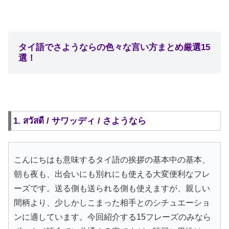
タイ語でさようならの色々な言い方まとめ厳選15
選！
1. สวัสดี / サワッディ / さようなら
こんにちはも意味するタイ語の挨拶の基本中の基本、
朝も夜も、出会いにも別れにも使える大変便利なフレ
ーズです。送る側も送られる側も使えますが、親しい
間柄より、少しかしこまった相手とのシチュエーショ
ンに適しています。今回紹介する15フレーズのみなら