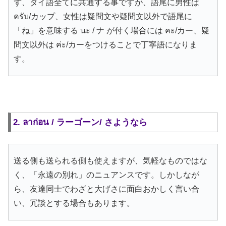
ず、タイ語全てに共通する事ですが、語尾に男性は
ครับ/カップ、女性は疑問文や疑問文以外で語尾に
「ね」を意味する นะ / ナ が付く場合には คะ/カー、疑
問文以外は ค่ะ/カーをつけることで丁寧語になりま
す。
2. ลาก่อน / ラーゴーン/ さようなら
送る側も送られる側も使えますが、気軽なものではな
く、「永遠の別れ」のニュアンスです。しかしなが
ら、友達同士でわざと大げさに面白おかしく言い合
い、冗談とする場合もあります。