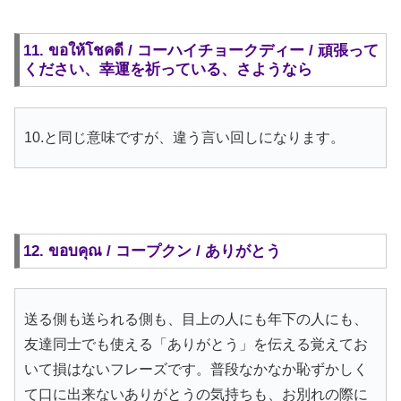
11. ขอให้โชคดี / コーハイチョークディー / 頑張って
ください、幸運を祈っている、さようなら
10.と同じ意味ですが、違う言い回しになります。
12. ขอบคุณ / コープクン / ありがとう
送る側も送られる側も、目上の人にも年下の人にも、
友達同士でも使える「ありがとう」を伝える覚えてお
いて損はないフレーズです。普段なかなか恥ずかしく
て口に出来ないありがとうの気持ちも、お別れの際に