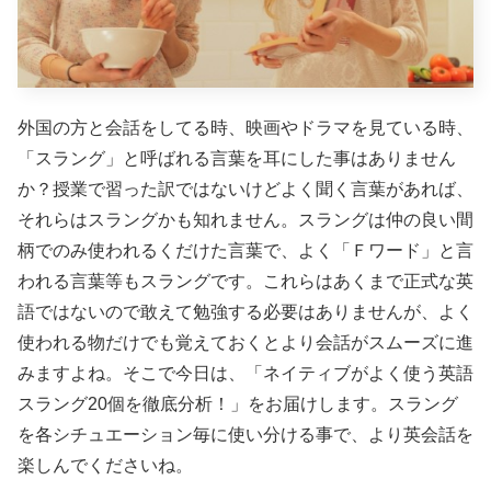
外国の方と会話をしてる時、映画やドラマを見ている時、
「スラング」と呼ばれる言葉を耳にした事はありません
か？授業で習った訳ではないけどよく聞く言葉があれば、
それらはスラングかも知れません。スラングは仲の良い間
柄でのみ使われるくだけた言葉で、
よく「Ｆワード」と言
われる言葉等もスラングです。これらはあくまで正式な英
語ではないので敢えて勉強する必要はありませんが、よく
使われる物だけでも覚えておくとより会話がスムーズに進
みますよね。そこで今日は、「ネイティブがよく使う英語
スラング20個を徹底分析！」をお届けします。スラング
を各シチュエーション毎に使い分ける事で、より英会話を
楽しんでくださいね。