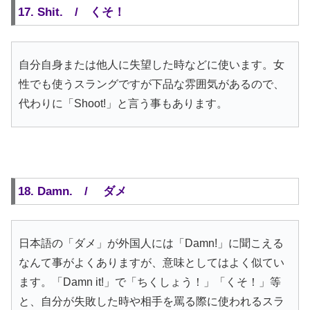
17. Shit. / くそ！
自分自身または他人に失望した時などに使います。女
性でも使うスラングですが下品な雰囲気があるので、
代わりに「Shoot!」と言う事もあります。
18. Damn. / ダメ
日本語の「ダメ」が外国人には「Damn!」に聞こえる
なんて事がよくありますが、意味としてはよく似てい
ます。「Damn it!」で「ちくしょう！」「くそ！」等
と、自分が失敗した時や相手を罵る際に使われるスラ