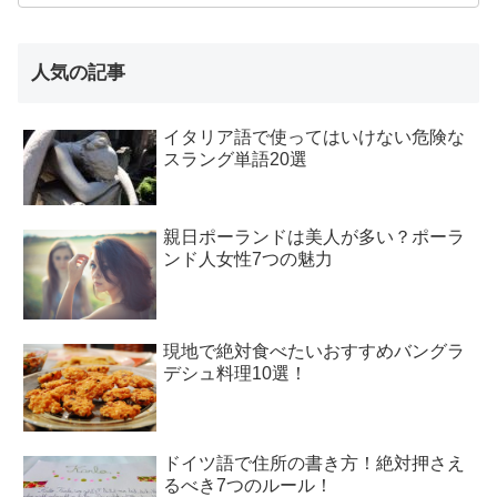
人気の記事
イタリア語で使ってはいけない危険な
スラング単語20選
親日ポーランドは美人が多い？ポーラ
ンド人女性7つの魅力
現地で絶対食べたいおすすめバングラ
デシュ料理10選！
ドイツ語で住所の書き方！絶対押さえ
るべき7つのルール！