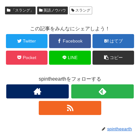
「スラング」
英語ノウハウ
スラング
この記事をみんなにシェアしよう！
Twitter
Facebook
はてブ
Pocket
LINE
コピー
spintheearthをフォローする
spintheearth