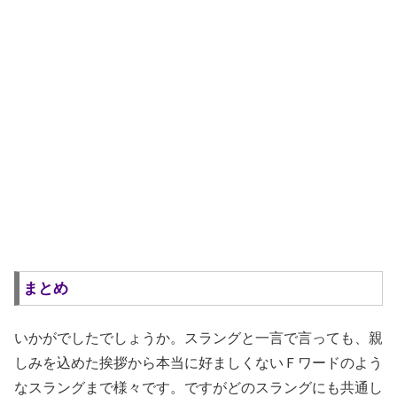
まとめ
いかがでしたでしょうか。スラングと一言で言っても、親
しみを込めた挨拶から本当に好ましくないＦワードのよう
なスラングまで様々です。ですがどのスラングにも共通し