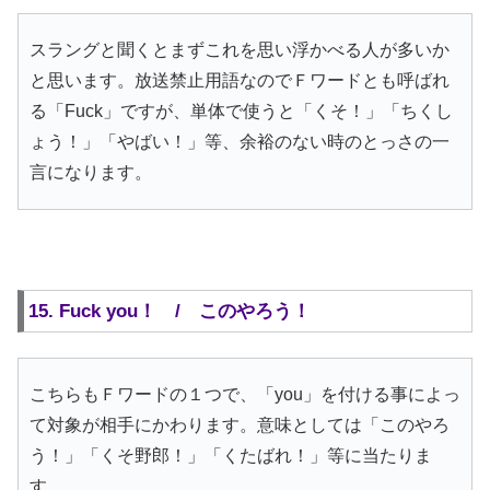
スラングと聞くとまずこれを思い浮かべる人が多いか
と思います。放送禁止用語なのでＦワードとも呼ばれ
る「Fuck」ですが、単体で使うと「くそ！」「ちくし
ょう！」「やばい！」等、余裕のない時のとっさの一
言になります。
15. Fuck you！ / このやろう！
こちらもＦワードの１つで、「you」を付ける事によっ
て対象が相手にかわります。意味としては「このやろ
う！」「くそ野郎！」「くたばれ！」等に当たりま
す。