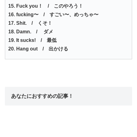
15. Fuck you！ / このやろう！
16. fucking〜 / すごい〜、めっちゃ〜
17. Shit. / くそ！
18. Damn. / ダメ
19. It sucks! / 最低
20. Hang out / 出かける
あなたにおすすめの記事！