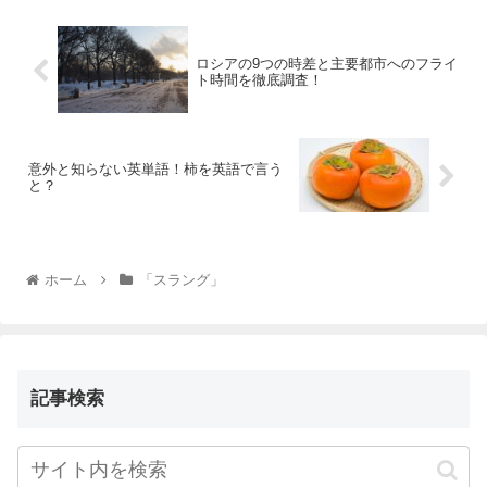
ロシアの9つの時差と主要都市へのフライ
ト時間を徹底調査！
意外と知らない英単語！柿を英語で言う
と？
ホーム
「スラング」
記事検索