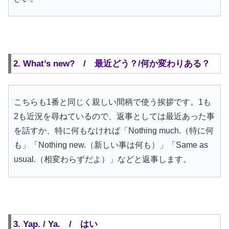
2. What’s new? / 最近どう？/何か変わりある？
こちらも1番と同じく親しい間柄で使う挨拶です。1も
2も近況を尋ねているので、返事としては最近あった事
を話すか、特に何もなければ「Nothing much.（特に何
も」「Nothing new.（新しい事は何も）」「Same as
usual.（相変わらずだよ）」などと返事します。
3. Yap. / Ya. / はい