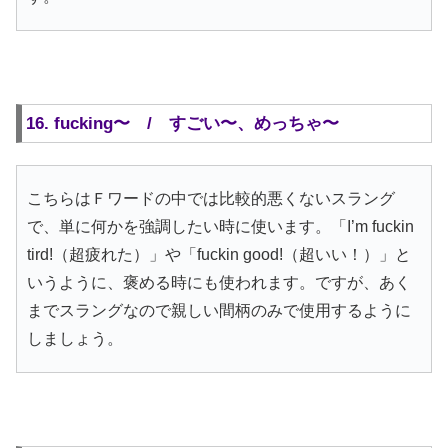
16. fucking〜 / すごい〜、めっちゃ〜
こちらはＦワードの中では比較的悪くないスラング
で、単に何かを強調したい時に使います。「I’m fuckin
tird!（超疲れた）」や「fuckin good!（超いい！）」と
いうように、褒める時にも使われます。ですが、あく
までスラングなので親しい間柄のみで使用するように
しましょう。