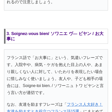
れるので注意しましょう。
3. Soignez-vous bien/ ソワニエ ヴ― ビヤン / お大
事に
フランス語で「お大事に」という、気遣いフレーズで
す。入院中や、病気・ケガを抱えた目上の人や、あま
り親しくない人に対して、いたわりを表現したい場合
に惜しみなく使いましょう。友人や、子ども相手の場
合には、Soigne-toi bien. / ソワーニュ トワ ビヤンと言
う言い方が適切です。
なお、友達を励ますフレーズは「
フランス人大好き！
友達を励ますとき役立つフランス語15選
」にまとめて