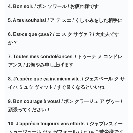
4. Bon soir. / ボン ソワール / お疲れ様です
5. A tes souhaits! / ア テ スエ / くしゃみをした相手に
6. Est-ce que çava? / エ ス ク サヴァ ? / 大丈夫です
か？
7. Toutes mes condoléances. / トゥーテ メ コンドレ
アンス / お悔やみ申し上げます
8. J’espère que ça ira mieux vite. / ジェスペール ク サ
イハ ミュウ ヴィット / すぐ良くなるといいね
9. Bon courage à vous! / ボン クラ―ジュ ア ヴゥー /
頑張ってください！
10. J’apprécie toujours vos efforts. / ジャプレスィー
トゥージュール ヴォ ゼフォール / いつもご苦労様です