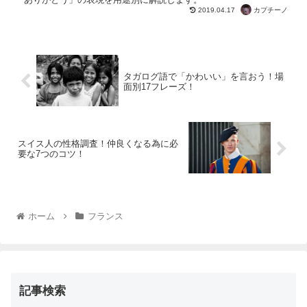
カプチーノ
2019.04.17
タガログ語で「かわいい」を言おう！場
面別17フレーズ！
スイス人の性格調査！仲良くなる為に必
要な7つのコツ！
ホーム
フランス
記事検索