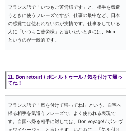
フランス語で「いつもご苦労様です」と、相手を気遣
うときに使うフレーズですが、仕事の最中など、日本
の感覚では使われないのが実情です。仕事をしている
人に「いつもご苦労様」と言いたいときには、Merci.
というのが一般的です。
11. Bon retour! / ボン ルトゥール / 気を付けて帰っ
てね！
フランス語で「気を付けて帰ってね!」という、自宅へ
帰る相手を気遣うフレーズで、よく使われる表現で
す。自国へ帰る相手に対しては、Bon voyage! / ボン ヴ
ォワイヤージュ！と言います。ちなみに、「気を付け