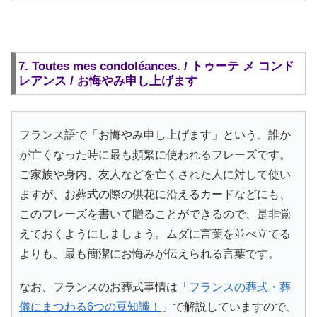
7. Toutes mes condoléances. / トゥーテ メ コンド
レアンス / お悔やみ申し上げます
フランス語で「お悔やみ申し上げます」という、誰か
が亡くなった時に最も頻繁に使われるフレーズです。
ご家族や身内、友人などを亡くされた人に対して使い
ますが、お葬式の際の供花に沿えるカードなどにも、
このフレーズを書いて贈ることができるので、是非覚
えておくようにしましょう。ムダに言葉を並べ立てる
よりも、最も簡潔にお悔みが伝えられる言葉です。
なお、フランスのお葬式事情は「
フランスの葬式・葬
儀にまつわる6つの豆知識！
」で解説していますので、