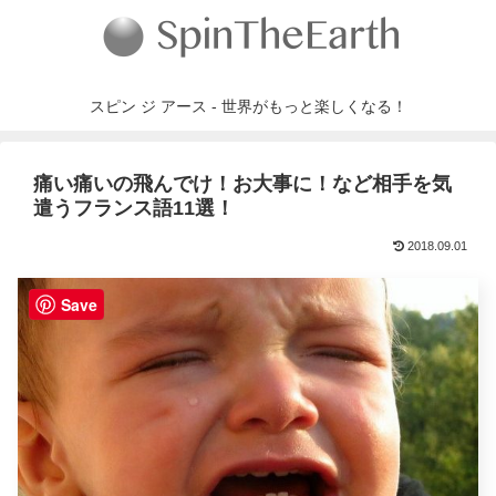
スピン ジ アース - 世界がもっと楽しくなる！
痛い痛いの飛んでけ！お大事に！など相手を気
遣うフランス語11選！
2018.09.01
Save