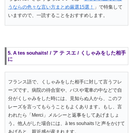
うならの色々な言い方まとめ厳選15選！
」で特集して
いますので、一読することをおすすめします。
5. A tes souhaits! / ア テ スエ / くしゃみをした相手
に
フランス語で、くしゃみをした相手に対して言うフレ
ーズです。病院の待合室や、バスや電車の中などで自
分がくしゃみをした時には、見知らぬ人から、このフ
レーズを言ってもらうこともよくあります。もし、言
われたら「Merci」メルシーと返事をしてあげましょ
う。他人がした場合には、à tes souhaits !と声をかけて
あげると、親近感が産まれます。