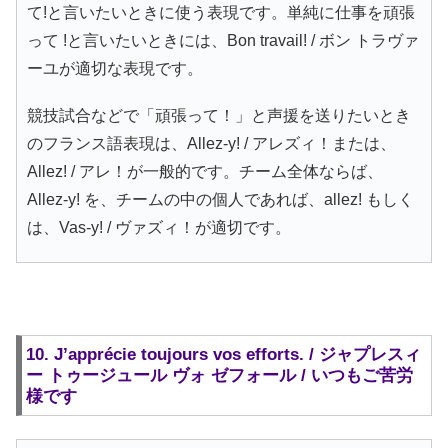
て!と言いたいときに使う表現です。単純に仕事を頑張
って !と言いたいときには、Bon travail! / ボン トラヴァ
ーユが適切な表現です。
競技試合などで「頑張って！」と声援を送りたいとき
のフランス語表現は、Allez-y! / アレズィ！または、
Allez! / アレ！が一般的です。チーム全体ならば、
Allez-y! を、チームの中の個人であれば、allez! もしく
は、Vas-y! / ヴァズィ！が適切です。
10. J’apprécie toujours vos efforts. / ジャプレスィ
ー トゥージュール ヴォ ゼフォール / いつもご苦労
様です