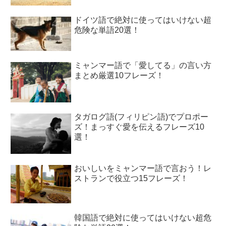
ドイツ語で絶対に使ってはいけない超
危険な単語20選！
ミャンマー語で「愛してる」の言い方
まとめ厳選10フレーズ！
タガログ語(フィリピン語)でプロポー
ズ！まっすぐ愛を伝えるフレーズ10
選！
おいしいをミャンマー語で言おう！レ
ストランで役立つ15フレーズ！
韓国語で絶対に使ってはいけない超危