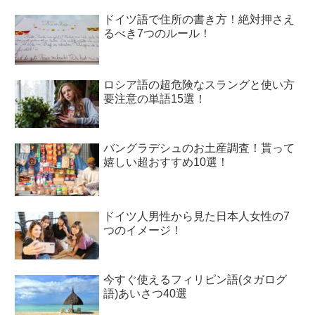
ドイツ語で住所の書き方！絶対押さえ
るべき7つのルール！
ロシア語の超危険なスラングと使い方
要注意の単語15選！
バングラデシュのお土産調査！貰って
嬉しい超おすすめ10選！
ドイツ人男性から見た日本人女性の7
つのイメージ！
今すぐ使えるフィリピン語(タガログ
語)あいさつ40選