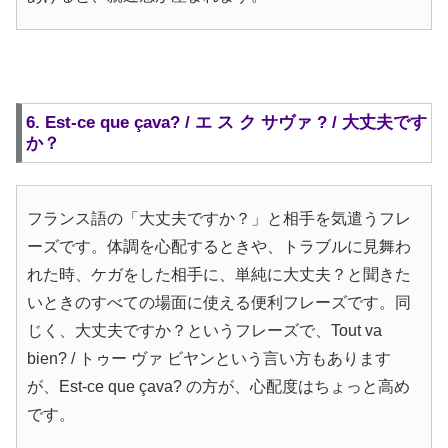
6. Est-ce que çava? / エ ス ク サヴァ ? / 大丈夫です
か？
フランス語の「大丈夫ですか？」と相手を気遣うフレ
ーズです。体調を心配するときや、トラブルに見舞わ
れた時、ケガをした相手に、単純に大丈夫？と聞きた
いときのすべての場面に使える便利フレーズです。同
じく、大丈夫ですか？というフレーズで、Tout va
bien? / トゥー ヴァ ビヤンという言い方もあります
が、Est-ce que çava? の方が、心配度はちょっと高め
です。