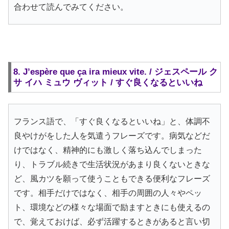
合わせて読んでみてください。
8. J’espère que ça ira mieux vite. / ジェスペール ク
サ イハ ミュウ ヴィット / すぐ良くなるといいね
フランス語で、「すぐ良くなるといいね」と、体調不
良やけがをした人を気遣うフレーズです。病気などだ
けではなく、精神的にも激しく落ち込んでしまった
り、トラブル続きで生活状況があまり良くないときな
ど、風カツを願って使うこともできる便利なフレーズ
です。相手だけではなく、相手の周囲の人々やペッ
ト、環境などの様々な場面で励ますときにも使えるの
で、覚えておけば、必ず活躍するときがあると言い切