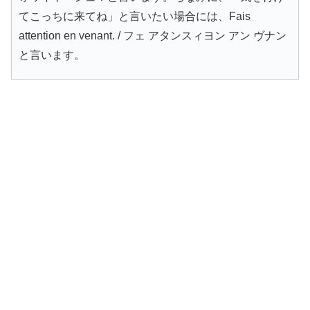
てこっちに来てね」と言いたい場合には、Fais
attention en venant. / フェ アタンスィヨン アン ヴナン
と言います。