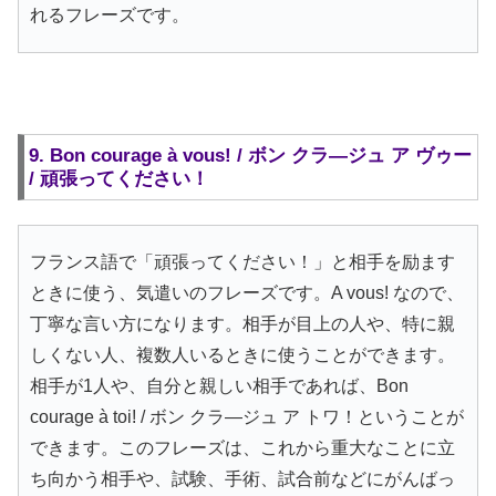
れるフレーズです。
9. Bon courage à vous! / ボン クラ―ジュ ア ヴゥー
/ 頑張ってください！
フランス語で「頑張ってください！」と相手を励ます
ときに使う、気遣いのフレーズです。A vous! なので、
丁寧な言い方になります。相手が目上の人や、特に親
しくない人、複数人いるときに使うことができます。
相手が1人や、自分と親しい相手であれば、Bon
courage à toi! / ボン クラ―ジュ ア トワ！ということが
できます。このフレーズは、これから重大なことに立
ち向かう相手や、試験、手術、試合前などにがんばっ