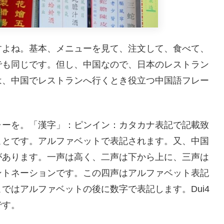
すよね。基本、メニューを見て、注文して、食べて、
でも同じです。但し、中国なので、日本のレストラン
は、中国でレストランへ行くとき役立つ中国語フレー
ャーを。「漢字」：ピンイン：カタカナ表記で記載致
ことです。アルファベットで表記されます。又、中国
があります。一声は高く、二声は下から上に、三声は
ントネーションです。この四声はアルファベット表記
ではアルファベットの後に数字で表記します。Dui4
です。