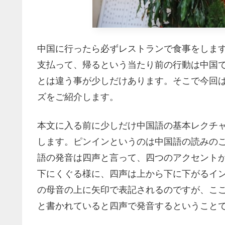
中国に行ったら必ずレストランで食事をしま
支払って、帰るという当たり前の行動は中国
とは違う事が少しだけあります。そこで今回
ズをご紹介します。
本文に入る前に少しだけ中国語の基本レクチ
します。ピンインというのは中国語の読みの
語の発音は四声と言って、四つのアクセント
下にくぐる様に、四声は上から下に下がるイ
の母音の上に矢印で表記されるのですが、ここ
と書かれていると四声で発音するということ