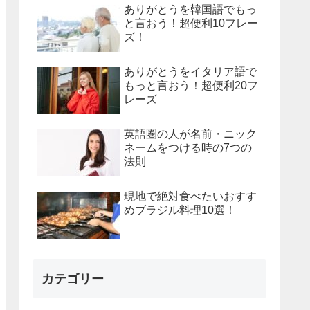
ありがとうを韓国語でもっ
と言おう！超便利10フレー
ズ！
ありがとうをイタリア語で
もっと言おう！超便利20フ
レーズ
英語圏の人が名前・ニック
ネームをつける時の7つの
法則
現地で絶対食べたいおすす
めブラジル料理10選！
カテゴリー