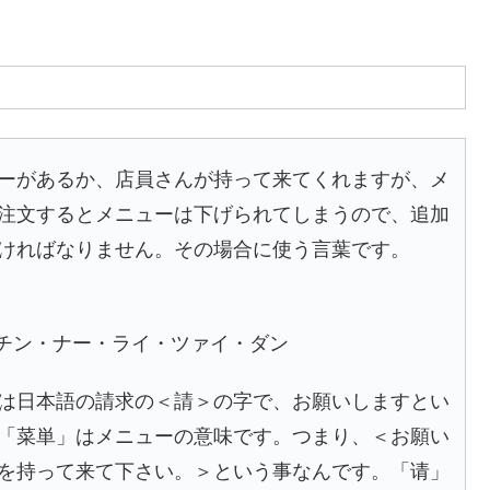
ーがあるか、店員さんが持って来てくれますが、メ
注文するとメニューは下げられてしまうので、追加
ければなりません。その場合に使う言葉です。
 dan1：チン・ナー・ライ・ツァイ・ダン
は日本語の請求の＜請＞の字で、お願いしますとい
「菜単」はメニューの意味です。つまり、＜お願い
を持って来て下さい。＞という事なんです。「请」