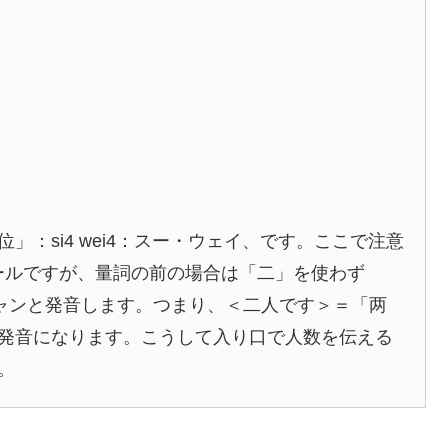
：si4 wei4：スー・ウェイ、です。ここで注意
アールですが、量詞の前の場合は「二」を使わず
：リャンと発音します。つまり、＜二人です＞＝「两
と言う発音になります。こうして入り口で人数を伝える
。