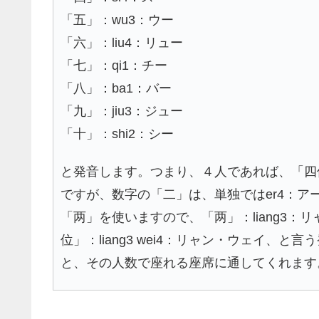
「五」：wu3：ウー
「六」：liu4：リュー
「七」：qi1：チー
「八」：ba1：バー
「九」：jiu3：ジュー
「十」：shi2：シー
と発音します。つまり、４人であれば、「四位」
ですが、数字の「二」は、単独ではer4：
「两」を使いますので、「两」：liang3
位」：liang3 wei4：リャン・ウェイ、
と、その人数で座れる座席に通してくれます