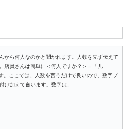
んから何人なのかと聞かれます。人数を先ず伝えて
。店員さんは簡単に＜何人ですか？＞＝「几
て来ます。ここでは、人数を言うだけで良いので、数字プ
を付け加えて言います。数字は、