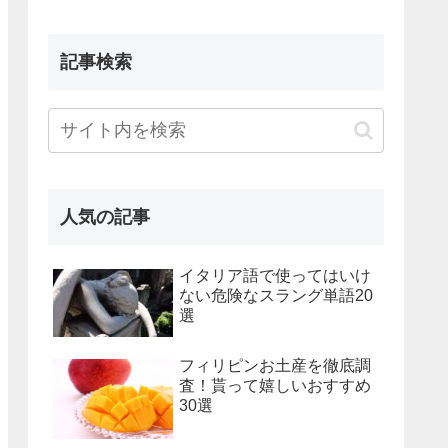
記事検索
人気の記事
イタリア語で使ってはいけ
ない危険なスラング単語20
選
フィリピンお土産を徹底調
査！貰って嬉しいおすすめ
30選