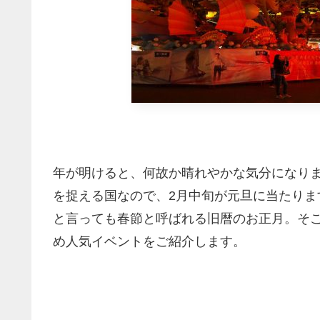
年が明けると、何故か晴れやかな気分になり
を捉える国なので、2月中旬が元旦に当たります
と言っても春節と呼ばれる旧暦のお正月。そこ
め人気イベントをご紹介します。