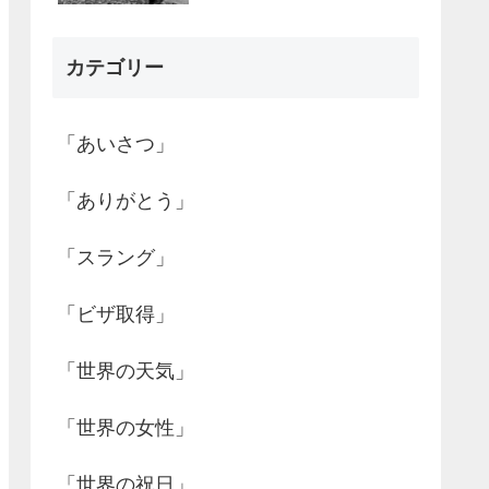
カテゴリー
「あいさつ」
「ありがとう」
「スラング」
「ビザ取得」
「世界の天気」
「世界の女性」
「世界の祝日」