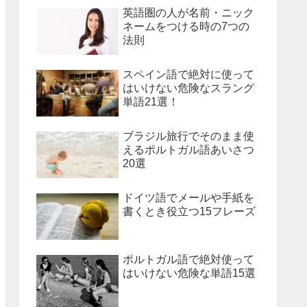
英語圏の人が名前・ニック
ネームをつける時の7つの
法則
スペイン語で絶対に使って
はいけない危険なスラング
単語21選！
ブラジル旅行でそのまま使
えるポルトガル語あいさつ
20選
ドイツ語でメールや手紙を
書くとき役立つ15フレーズ
ポルトガル語で絶対使って
はいけない危険な単語15選