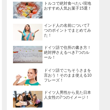
トルコで絶対食べたい現地
おすすめ人気お菓子15選！
インド人の名前について7
つのポイントでまとめてみ
た！
ドイツ語で住所の書き方！
絶対押さえるべき7つのル
ール！
ドイツ語でごちそうさまを
言おう！そのまま使える10
フレーズ！
ドイツ人男性から見た日本
人女性の7つのイメージ！