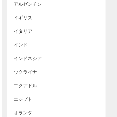
アルゼンチン
イギリス
イタリア
インド
インドネシア
ウクライナ
エクアドル
エジプト
オランダ