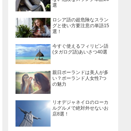
選
ロシア語の超危険なスラン
グと使い方要注意の単語15
選！
今すぐ使えるフィリピン語
(タガログ語)あいさつ40選
親日ポーランドは美人が多
い？ポーランド人女性7つ
の魅力
リオデジャネイロのローカ
ルグルメで絶対外せないお
店8選！