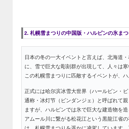
2. 札幌雪まつりの中国版・ハルピンの氷まつ
日本の冬の一大イベントと言えば、北海道・
に、雪で巨大な彫刻群が出現して、人々は寒
この札幌雪まつりに匹敵するイベントが、ハ
正式には哈尔滨冰雪大世界（ハールビン・ビ
通称・冰灯节（ビンダンジェ）と呼ばれて親
ますが、ハルピンでは氷で巨大な建造物を造
アムール川に繋がる松花江という黒龍江省の
は、札幌雪まつりを遥かに凌駕しています。