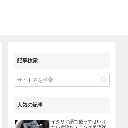
記事検索
人気の記事
イタリア語で使ってはいけ
ない危険なスラング単語20