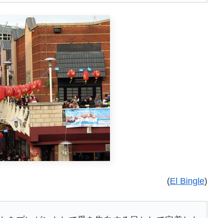
(
El Bingle
)