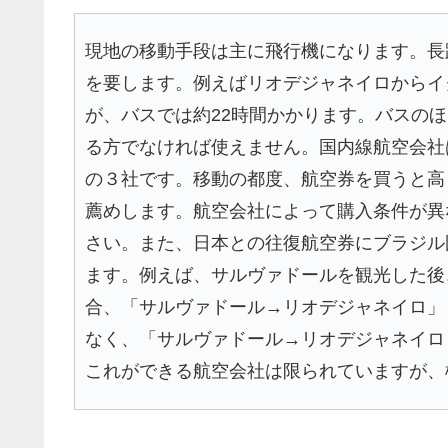
現地の移動手段は主に飛行機になります。長
を要します。例えばリオデジャネイロからイ
が、バスでは約22時間かかります。バスの
る方でなければ使えません。国内線航空会社
の３社です。移動の都度、航空券を買うと高
薦めします。航空会社によって購入条件が異
さい。また、日本との往復航空券にブラジル
ます。例えば、サルヴァドールを観光した後
合、「サルヴァドール→リオデジャネイロ」
なく、「サルヴァドール→リオデジャネイロ
これができる航空会社は限られていますが、