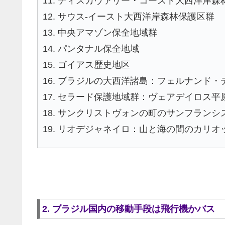
11. ディスカヴァリー・コースト大西洋岸森
12. サウス-イースト大西洋岸森林保護区群
13. 中央アマゾン保全地域群
14. パンタナル保全地域
15. ゴイアス歴史地区
16. ブラジルの大西洋諸島：フェルナンド
17. セラード保護地域群：ヴェアデイロス
18. サンクリストヴォンの町のサンフランシ
19. リオデジャネイロ：山と海の間のカリオ
2. ブラジル国内の移動手段は飛行機かバス