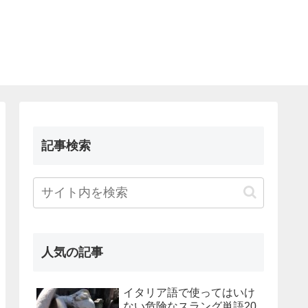
記事検索
人気の記事
イタリア語で使ってはいけ
ない危険なスラング単語20