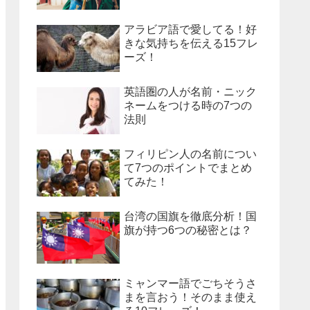
アラビア語で愛してる！好
きな気持ちを伝える15フレ
ーズ！
英語圏の人が名前・ニック
ネームをつける時の7つの
法則
フィリピン人の名前につい
て7つのポイントでまとめ
てみた！
台湾の国旗を徹底分析！国
旗が持つ6つの秘密とは？
ミャンマー語でごちそうさ
まを言おう！そのまま使え