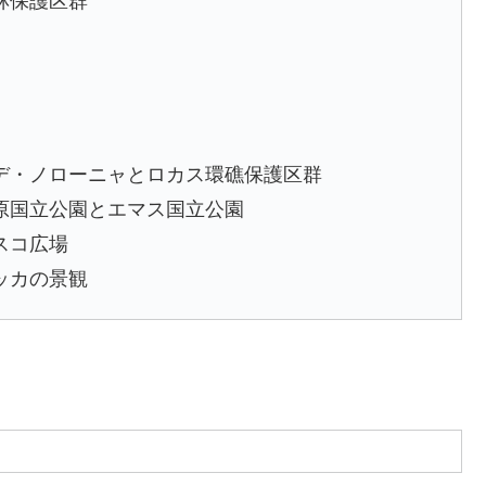
林保護区群
・デ・ノローニャとロカス環礁保護区群
平原国立公園とエマス国立公園
スコ広場
ッカの景観