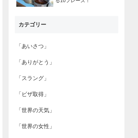
る10フレーズ！
カテゴリー
「あいさつ」
「ありがとう」
「スラング」
「ビザ取得」
「世界の天気」
「世界の女性」