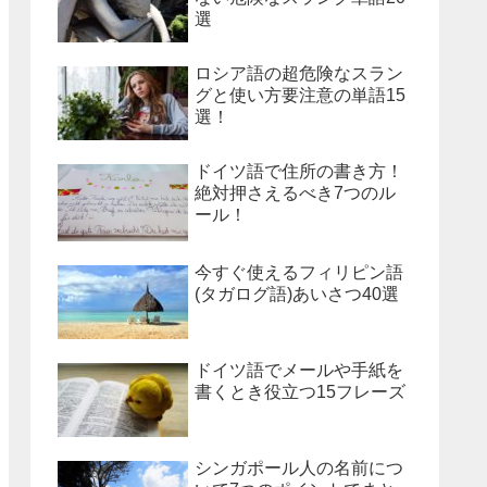
選
ロシア語の超危険なスラン
グと使い方要注意の単語15
選！
ドイツ語で住所の書き方！
絶対押さえるべき7つのル
ール！
今すぐ使えるフィリピン語
(タガログ語)あいさつ40選
ドイツ語でメールや手紙を
書くとき役立つ15フレーズ
シンガポール人の名前につ