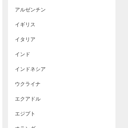
アルゼンチン
イギリス
イタリア
インド
インドネシア
ウクライナ
エクアドル
エジプト