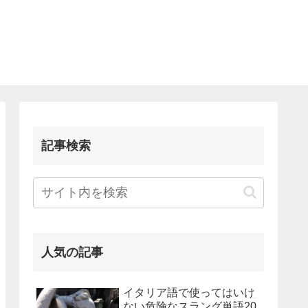
記事検索
人気の記事
イタリア語で使ってはいけ
ない危険なスラング単語20