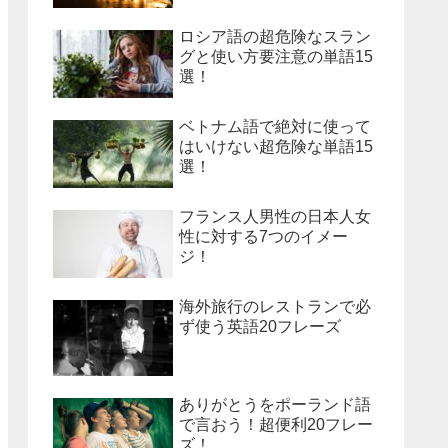
ロシア語の超危険なスラン
グと使い方要注意の単語15
選！
ベトナム語で絶対に使って
はいけない超危険な単語15
選！
フランス人男性の日本人女
性に対する7つのイメー
ジ！
海外旅行のレストランで必
ず使う英語20フレーズ
ありがとうをポーランド語
で言おう！超便利20フレー
ズ！