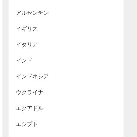
アルゼンチン
イギリス
イタリア
インド
インドネシア
ウクライナ
エクアドル
エジプト