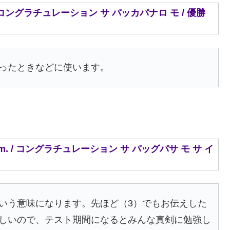
lo mo. / コングラチュレーション サ パッカパナロ モ / 優勝
ったときなどに使います。
o sa exam. / コングラチュレーション サ パッグパサ モ サ イ
いう意味になります。先ほど（3）でもお伝えした
しいので、テスト期間になるとみんな真剣に勉強し