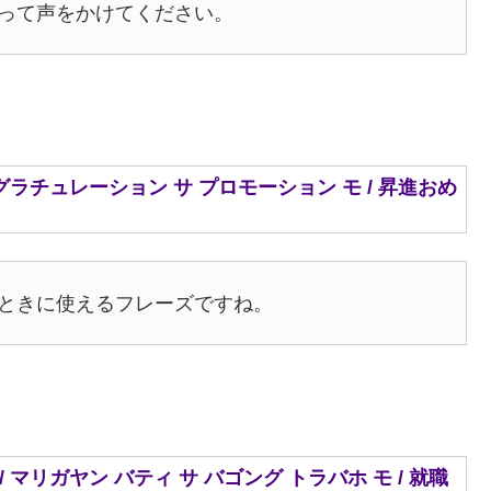
って声をかけてください。
mo. / コングラチュレーション サ プロモーション モ / 昇進おめ
ときに使えるフレーズですね。
aho mo. / マリガヤン バティ サ バゴング トラバホ モ / 就職