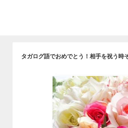
タガログ語でおめでとう！相手を祝う時そ