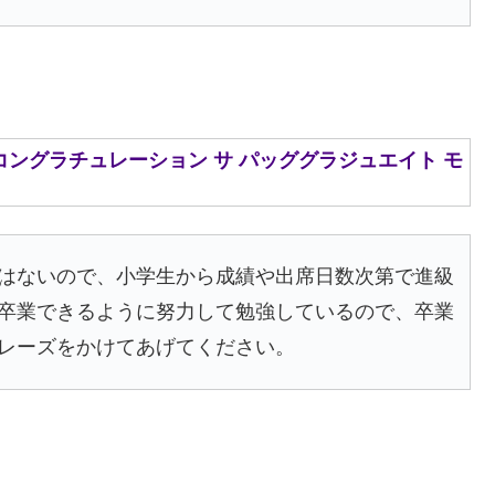
ate mo. / コングラチュレーション サ パッググラジュエイト モ
はないので、小学生から成績や出席日数次第で進級
卒業できるように努力して勉強しているので、卒業
レーズをかけてあげてください。