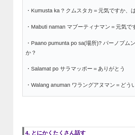
・Kumusta ka ? クムスタカ＝元気ですか
・Mabuti naman マブーティナマン＝元気で
・Paano pumunta po sa(場所)? 
か？
・Salamat po サラマッポー＝ありがとう
・Walang anuman ワラングアヌマン＝ど
4. とにかくたくさん話す