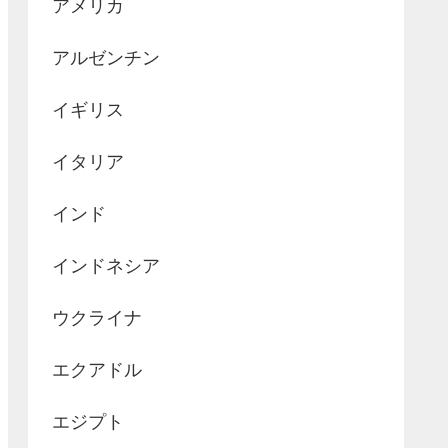
アメリカ
アルゼンチン
イギリス
イタリア
インド
インドネシア
ウクライナ
エクアドル
エジプト