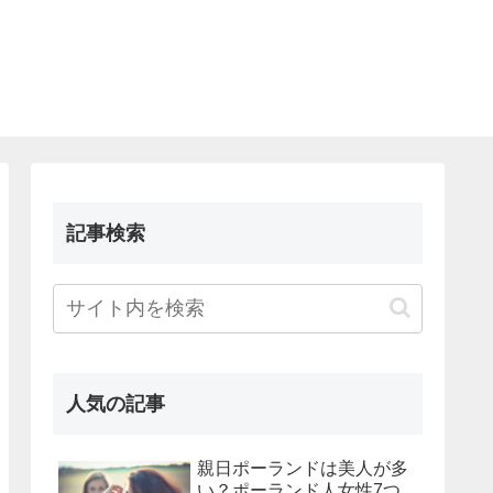
記事検索
人気の記事
親日ポーランドは美人が多
い？ポーランド人女性7つ