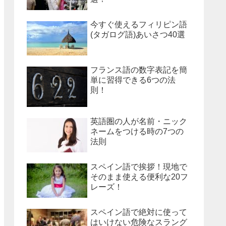
今すぐ使えるフィリピン語
(タガログ語)あいさつ40選
フランス語の数字表記を簡
単に習得できる6つの法
則！
英語圏の人が名前・ニック
ネームをつける時の7つの
法則
スペイン語で挨拶！現地で
そのまま使える便利な20フ
レーズ！
スペイン語で絶対に使って
はいけない危険なスラング