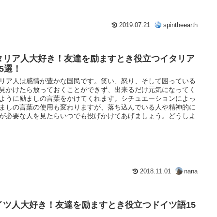
2019.07.21
spintheearth
タリア人大好き！友達を励ますとき役立つイタリア
15選！
リア人は感情が豊かな国民です。笑い、怒り、そして困っている
見かけたら放っておくことができず、出来るだけ元気になってく
ように励ましの言葉をかけてくれます。シチュエーションによっ
ましの言葉の使用も変わりますが、落ち込んでいる人や精神的に
が必要な人を見たらいつでも投げかけてあげましょう。どうしよ
2018.11.01
nana
゙イツ人大好き！友達を励ますとき役立つドイツ語15