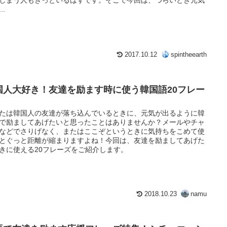
..
2017.10.12
spintheearth
国人大好き！友達を励ます時に使う韓国語20フレー
たは韓国人の友達が落ち込んでいるときに、元気が出るように韓
で励ましてあげたいと思ったことはありませんか？メールやチャ
などでさりげなく、またはここぞというときに気持ちをこめて使
とぐっと距離が縮まりますよね！今回は、友達を励ましてあげた
きに使える20フレーズをご紹介します。
2018.10.23
namu