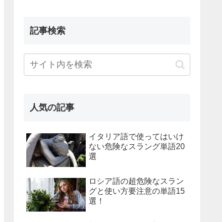
記事検索
人気の記事
イタリア語で使ってはいけ
ない危険なスラング単語20
選
ロシア語の超危険なスラン
グと使い方要注意の単語15
選！