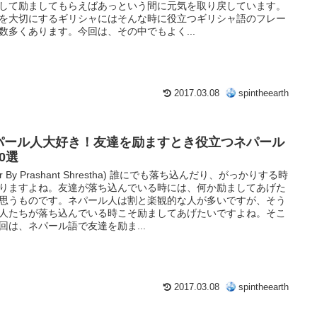
して励ましてもらえばあっという間に元気を取り戻しています。
を大切にするギリシャにはそんな時に役立つギリシャ語のフレー
数多くあります。今回は、その中でもよく...
2017.03.08
spintheearth
パール人大好き！友達を励ますとき役立つネパール
0選
ickr By Prashant Shrestha) 誰にでも落ち込んだり、がっかりする時
りますよね。友達が落ち込んでいる時には、何か励ましてあげた
思うものです。ネパール人は割と楽観的な人が多いですが、そう
人たちが落ち込んでいる時こそ励ましてあげたいですよね。そこ
回は、ネパール語で友達を励ま...
2017.03.08
spintheearth