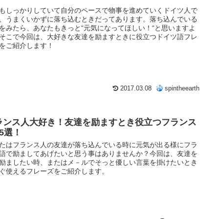
もしっかりしていて自分のペースで物事を進めていくドイツ人で
、うまくいかずに落ち込むときだってあります。落ち込んでいる
をみたら、あなたもきっと“元気になってほしい！“と思いますよ
そこで今回は、大好きな友達を励ますときに役立つドイツ語フレ
をご紹介します！
2017.03.08
spintheearth
ランス人大好き！友達を励ますとき役立つフランス
15選！
たはフランス人の友達が落ち込んでいる時に元気が出る様にフラ
語で励ましてあげたいと思う事はありませんか？今回は、友達を
励ましたい時、またはメ－ルでそっと優しい言葉を掛けたいとき
ぐ使えるフレーズをご紹介します。