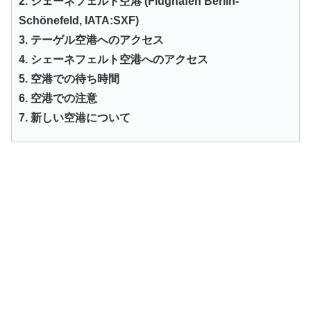
2. シェーネフェルト空港 (Flughafen Berlin-
Schönefeld, IATA:SXF)
3. テーゲル空港へのアクセス
4. シェーネフェルト空港へのアクセス
5. 空港での待ち時間
6. 空港での注意
7. 新しい空港について