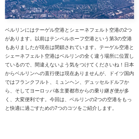
ベルリンにはテーゲル空港とシェーネフェルト空港の2つ
があります。以前はテンペルホーフ空港という第3の空港
もありましたが現在は閉鎖されています。テーゲル空港と
シェーネフェルト空港はベルリンの全く違う場所に位置し
ているので、間違えないよう気をつけてくださいね！日本
からベルリンへの直行便は
現在ありませんが、ドイツ国内
ではフランクフルト、ミュンヘン、デュッセルドルフか
ら、そしてヨーロッパ各主要都市からの乗り継ぎ便が多
く、大変便利です。今回は、ベルリンの2つの空港をもっ
と快適に過ごすための7つのコツをご紹介します。