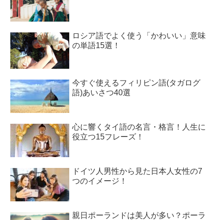
ロシア語でよく使う「かわいい」意味
の単語15選！
今すぐ使えるフィリピン語(タガログ
語)あいさつ40選
心に響くタイ語の名言・格言！人生に
役立つ15フレーズ！
ドイツ人男性から見た日本人女性の7
つのイメージ！
親日ポーランドは美人が多い？ポーラ