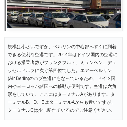
規模は小さいですが、ベルリンの中心部へすぐに到着
できる便利な空港です。2014年はドイツ国内の空港に
おける搭乗者数がフランクフルト、ミュンヘン、デュ
ッセルドルフに次ぐ第四位でした。エアーベルリン
(Air Berlin)のハブ空港にもなっているため、ドイツ国
内やヨーロッパ諸国への移動が便利です。空港は六角
形をしていて、ここにはターミナルAがあります。タ
ーミナルB、D、EはターミナルAからも近いですが、
ターミナルCは少し離れているのでご注意ください。