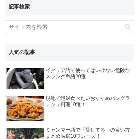
記事検索
人気の記事
イタリア語で使ってはいけない危険な
スラング単語20選
現地で絶対食べたいおすすめバングラ
デシュ料理10選！
ミャンマー語で「愛してる」の言い方
まとめ厳選10フレーズ！