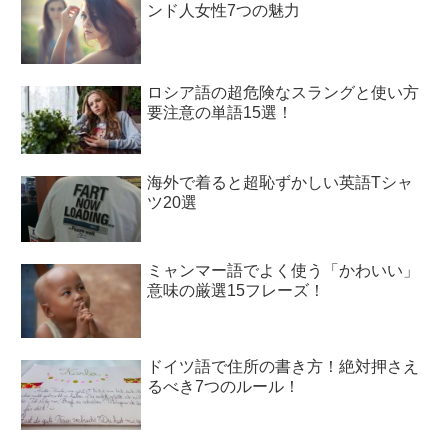
ンド人女性7つの魅力
ロシア語の超危険なスラングと使い方
要注意の単語15選！
海外で着ると超恥ずかしい英語Tシャ
ツ20選
ミャンマー語でよく使う「かわいい」
意味の厳選15フレーズ！
ドイツ語で住所の書き方！絶対押さえ
るべき7つのルール！