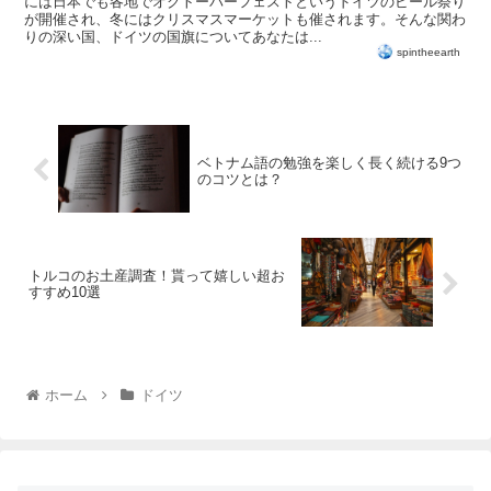
には日本でも各地でオクトーバーフェストというドイツのビール祭り
が開催され、冬にはクリスマスマーケットも催されます。そんな関わ
りの深い国、ドイツの国旗についてあなたは...
spintheearth
ベトナム語の勉強を楽しく長く続ける9つ
のコツとは？
トルコのお土産調査！貰って嬉しい超お
すすめ10選
ホーム
ドイツ