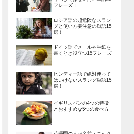
フレーズ！
ロシア語の超危険なスラン
グと使い方要注意の単語15
選！
ドイツ語でメールや手紙を
書くとき役立つ15フレーズ
ヒンディー語で絶対使って
はいけないスラング単語15
選！
イギリスパンの4つの特徴
とおすすめな5つの食べ方
英語圏の人が名前・ニック