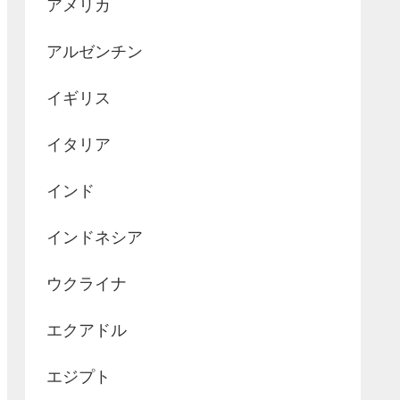
アメリカ
アルゼンチン
イギリス
イタリア
インド
インドネシア
ウクライナ
エクアドル
エジプト