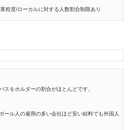
学校卒業程度/ローカルに対する人数割合制限あり
Sパスをホルダーの割合がほとんどです。
ポール人の雇用の多い会社ほど安い給料でも外国人