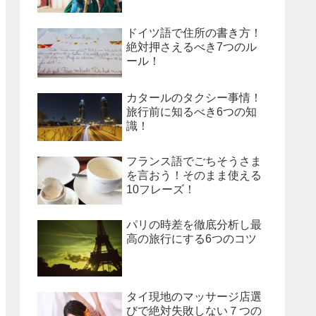
ドイツ語で住所の書き方！
絶対押さえるべき7つのル
ール！
カタールのタクシー事情！
旅行前に知るべき6つの知
識！
フランス語でごちそうさま
を言おう！そのまま使える
10フレーズ！
パリの時差を徹底分析し最
高の旅行にする6つのコツ
タイ現地のマッサージ店選
びで絶対失敗しない７つの