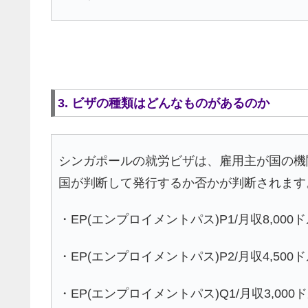
3. ビザの種類はどんなものがあるのか
シンガポールの就労ビザは、雇用主が国の機関
国が判断して発行するか否かが判断されます
・EP(エンプロイメントパス)P1/月収8,00
・EP(エンプロイメントパス)P2/月収4,50
・EP(エンプロイメントパス)Q1/月収3,00