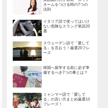
ネームをつける時の7つの
法則
イタリア語で使ってはいけ
ない危険なスラング単語20
選
スウェーデン語で「愛して
る」を言おう！厳選20フレ
ーズ
韓国へ留学する前に必ず準
備するべき7つの事とは？
ミャンマー語で「愛して
る」の言い方まとめ厳選10
フレーズ！