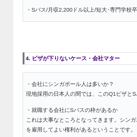
・Sパス/月収2,200ドル以上/短大･専門
4. ビザが下りないケース・会社マター
・会社にシンガポール人は多いか？
現地採用の日本人の間では、このQ1ビザと
・就職する会社にSパスの枠があるか
これは大事なところとなってきます。シンガ
を雇用してよい権利があるということです。