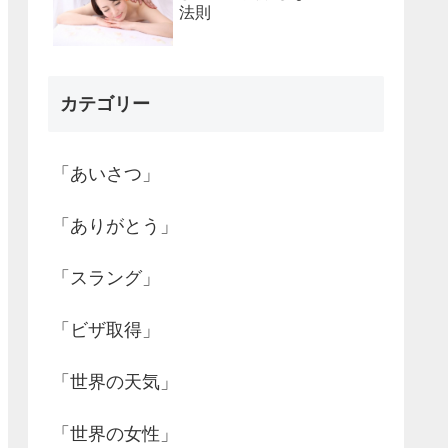
法則
カテゴリー
「あいさつ」
「ありがとう」
「スラング」
「ビザ取得」
「世界の天気」
「世界の女性」