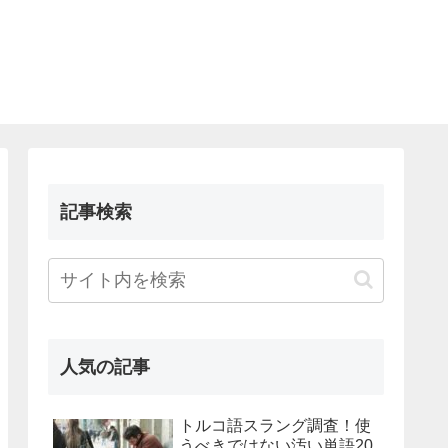
記事検索
人気の記事
トルコ語スラング調査！使
うべきではない汚い単語20