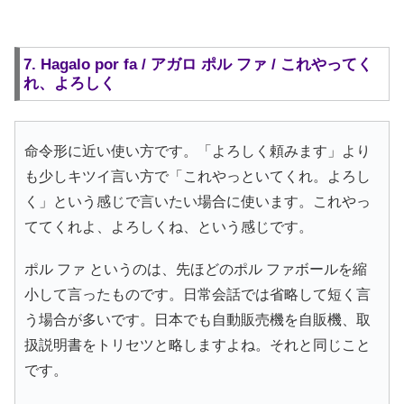
7. Hagalo por fa / アガロ ポル ファ / これやってく
れ、よろしく
命令形に近い使い方です。「よろしく頼みます」より
も少しキツイ言い方で「これやっといてくれ。よろし
く」という感じで言いたい場合に使います。これやっ
ててくれよ、よろしくね、という感じです。
ポル ファ というのは、先ほどのポル ファボールを縮
小して言ったものです。日常会話では省略して短く言
う場合が多いです。日本でも自動販売機を自販機、取
扱説明書をトリセツと略しますよね。それと同じこと
です。