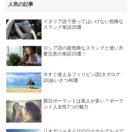
人気の記事
イタリア語で使ってはいけない危険な
スラング単語20選
ロシア語の超危険なスラングと使い方
要注意の単語15選！
今すぐ使えるフィリピン語(タガログ
語)あいさつ40選
親日ポーランドは美人が多い？ポーラ
ンド人女性7つの魅力
リオデジャネイロのローカルグルメで