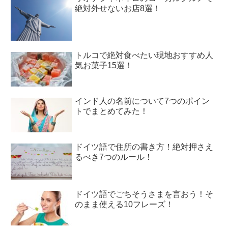
絶対外せないお店8選！
トルコで絶対食べたい現地おすすめ人
気お菓子15選！
インド人の名前について7つのポイン
トでまとめてみた！
ドイツ語で住所の書き方！絶対押さえ
るべき7つのルール！
ドイツ語でごちそうさまを言おう！そ
のまま使える10フレーズ！