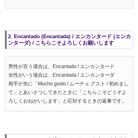
2. Encantado (Encantada) / エンカンタード (エンカ
ンターダ) / こちらこそよろしくお願いします
男性が言う場合は、Encantado / エンカンタード
女性がいう場合は、Encantada / エンカンターダ
相手が先に「Mucho gusto / ムーチョ グスト / 初めまし
て」とあいさつしてきたときに「こちらこそどうぞよ
ろしくおねがいします」と応対するときの返事です。