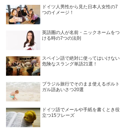
ドイツ人男性から見た日本人女性の7
つのイメージ！
英語圏の人が名前・ニックネームをつ
ける時の7つの法則
スペイン語で絶対に使ってはいけない
危険なスラング単語21選！
ブラジル旅行でそのまま使えるポルト
ガル語あいさつ20選
ドイツ語でメールや手紙を書くとき役
立つ15フレーズ