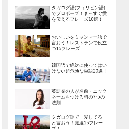
タガログ語(フィリピン語)
でプロポーズ！まっすぐ愛
を伝えるフレーズ10選！
おいしいをミャンマー語で
言おう！レストランで役立
つ15フレーズ！
韓国語で絶対に使ってはい
けない超危険な単語20選！
英語圏の人が名前・ニック
ネームをつける時の7つの
法則
タガログ語で「愛してる」
と言おう！厳選15フレー
ズ！