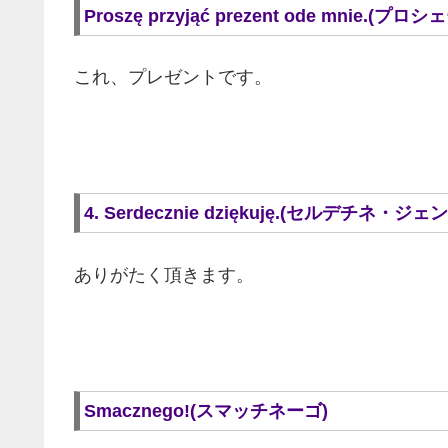
Proszę przyjąć prezent ode m
これ、プレゼントです。
4. Serdecznie dziękuję.(セルデチネ・
ありがたく頂きます。
Smacznego!(スマッチネーゴ)