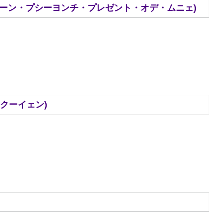
nie.(プロシェーン・プシーヨンチ・プレゼント・オデ・ムニェ)
ジェンクーイェン)