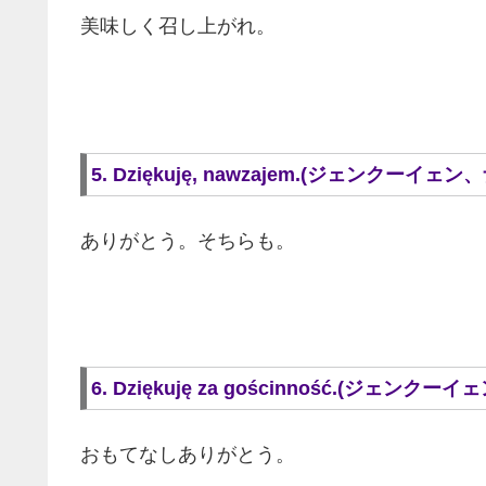
美味しく召し上がれ。
5. Dziękuję, nawzajem.(ジェンクーイ
ありがとう。そちらも。
6. Dziękuję za gościnność.(ジェ
おもてなしありがとう。