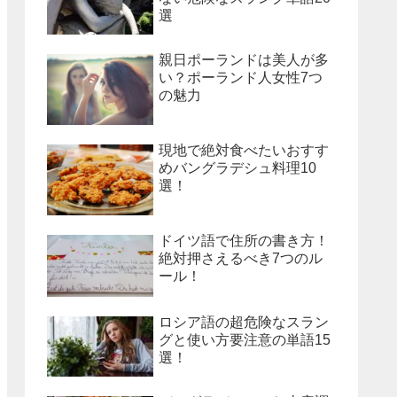
選
親日ポーランドは美人が多
い？ポーランド人女性7つ
の魅力
現地で絶対食べたいおすす
めバングラデシュ料理10
選！
ドイツ語で住所の書き方！
絶対押さえるべき7つのル
ール！
ロシア語の超危険なスラン
グと使い方要注意の単語15
選！