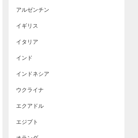
アルゼンチン
イギリス
イタリア
インド
インドネシア
ウクライナ
エクアドル
エジプト