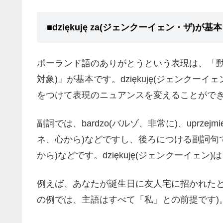
■dziękuję za(ジェンクーイェン・ザ)が基
ポーランド語のありがとうという表現は、「動詞dzi
対象)」が基本です。dziękuję(ジェンク
をつけて表現のニュアンスを変えることがで
副詞では、bardzo(バルゾ、非常に)、uprzejm
ネ、心から)などですし、後ろにつける副詞句ではz
から)などです。dziękuję(ジェンクーイェ
例えば、あなたが誕生日に友人宅に招かれたと
の例では、主語はすべて「私」との前提です)