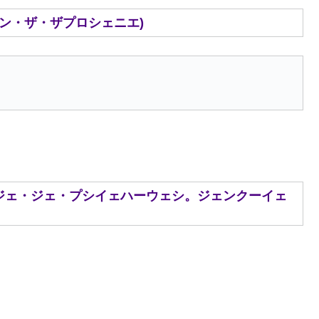
ンクーイェン・ザ・ザプロシェニエ)
ziękuję.(ドブジェ・ジェ・プシイェハーウェシ。ジェンクーイェ