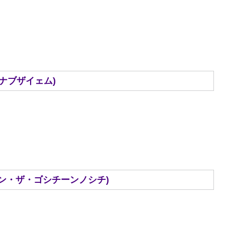
ェン、ナブザイェム)
ンクーイェン・ザ・ゴシチーンノシチ)