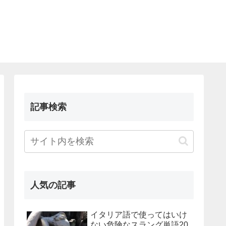
記事検索
人気の記事
イタリア語で使ってはいけ
ない危険なスラング単語20