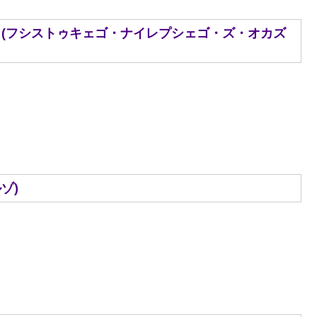
ji urodzin. (フシストゥキェゴ・ナイレプシェゴ・ズ・オカズ
ルゾ)