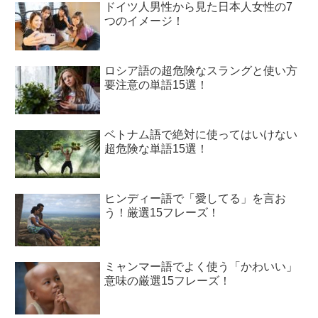
ドイツ人男性から見た日本人女性の7
つのイメージ！
ロシア語の超危険なスラングと使い方
要注意の単語15選！
ベトナム語で絶対に使ってはいけない
超危険な単語15選！
ヒンディー語で「愛してる」を言お
う！厳選15フレーズ！
ミャンマー語でよく使う「かわいい」
意味の厳選15フレーズ！