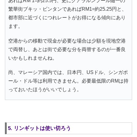
あればRM 1=約25.5円、更にクアラルンプール随一の
繁華街ブキッ・ビンタンであればRM1=約25.25円と、
都市部に近づくにつれレートがお得になる傾向にあり
ます。
空港からの移動で現金が必要な場合は少額を現地空港
で両替し、あとは街で必要な分を両替するのが一番良
いかもしれませんね。
尚、マレーシア国内では、日本円、USドル、シンガポ
ール・ドル等は利用できません。必要最低限のRMは持
っておいたほうがいいでしょう。
5. リンギットは使い切ろう