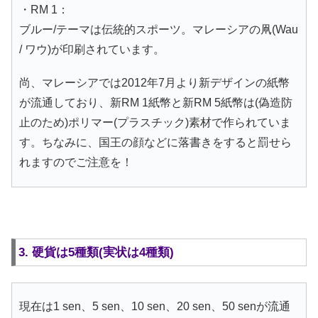
・RM 1：
ブルー/テーマは伝統的スポーツ。マレーシアの凧(Wau
/ ワウ)が印刷されています。
尚、マレーシアでは2012年7月より新デザインの紙幣
が流通しており、新RM 1紙幣と新RM 5紙幣は(偽造防
止のため)ポリマー(プラスチック)素材で作られていま
す。ちなみに、国王の顔などに落書きをすると罰せら
れますのでご注意を！
3. 硬貨は5種類(実状は4種類)
現在は1 sen、5 sen、10 sen、20 sen、50 senが流通