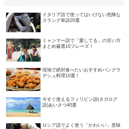
イタリア語で使ってはいけない危険な
スラング単語20選
ミャンマー語で「愛してる」の言い方
まとめ厳選10フレーズ！
現地で絶対食べたいおすすめバングラ
デシュ料理10選！
今すぐ使えるフィリピン語(タガログ
語)あいさつ40選
ロシア語でよく使う「かわいい」意味