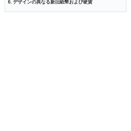
6. デザインの異なる新旧紙幣および硬貨