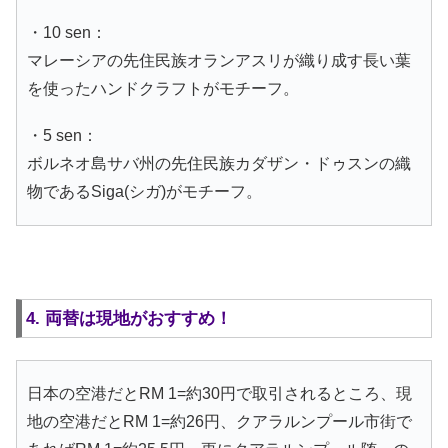
・10 sen：
マレーシアの先住民族オランアスリが織り成す長い葉
を使ったハンドクラフトがモチーフ。
・5 sen：
ボルネオ島サバ州の先住民族カダザン・ドゥスンの織
物であるSiga(シガ)がモチーフ。
4. 両替は現地がおすすめ！
日本の空港だとRM 1=約30円で取引されるところ、現
地の空港だとRM 1=約26円、クアラルンプール市街で