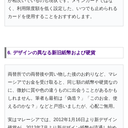
が相次いでいるのも現状です。メインカードではな
く、利用限度額を低く設定した、いつでも止められる
カードを使用することをおすすめします。
6. デザインの異なる新旧紙幣および硬貨
両替所での両替後や買い物した後のお釣りなど、マレ
ーシアでお金を受け取ると、同じ額の紙幣や硬貨なの
に、微妙に質や色の違うものに出会うことがあるかも
しれません。筆者も最初は「偽造？」「このお金、使
えるのかな？」などと戸惑いましたが、心配ご無用。
実はマレーシアでは、2012年1月16日より新デザイン
硬貨が、2012年7月より新デザイン紙幣が流通し始め