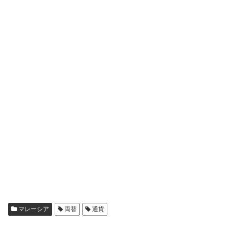
マレーシア
両替
通貨