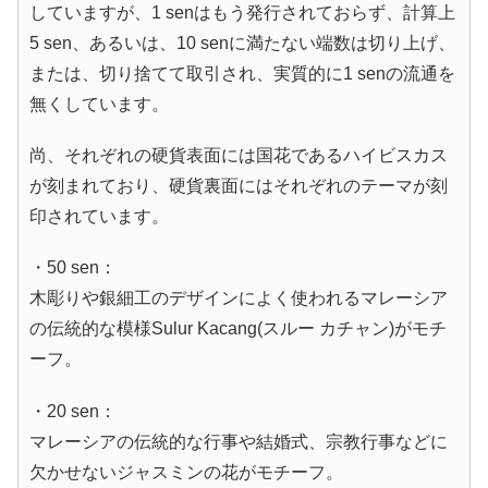
していますが、1 senはもう発行されておらず、計算上
5 sen、あるいは、10 senに満たない端数は切り上げ、
または、切り捨てて取引され、実質的に1 senの流通を
無くしています。
尚、それぞれの硬貨表面には国花であるハイビスカス
が刻まれており、硬貨裏面にはそれぞれのテーマが刻
印されています。
・50 sen：
木彫りや銀細工のデザインによく使われるマレーシア
の伝統的な模様Sulur Kacang(スルー カチャン)がモチ
ーフ。
・20 sen：
マレーシアの伝統的な行事や結婚式、宗教行事などに
欠かせないジャスミンの花がモチーフ。