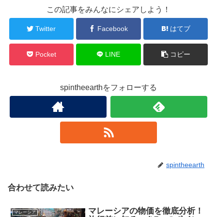
この記事をみんなにシェアしよう！
Twitter
Facebook
はてブ
Pocket
LINE
コピー
spintheearthをフォローする
spintheearth
合わせて読みたい
マレーシアの物価を徹底分析！
マレーシア