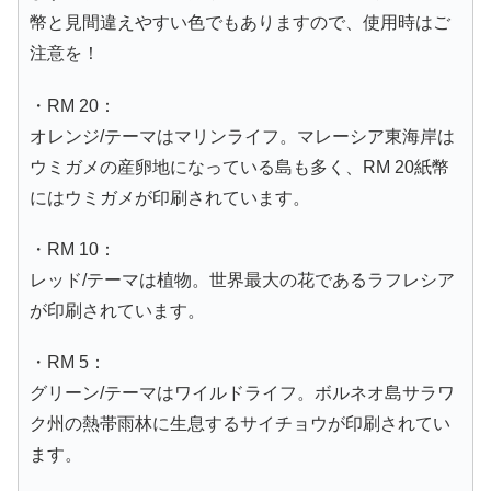
幣と見間違えやすい色でもありますので、使用時はご
注意を！
・RM 20：
オレンジ/テーマはマリンライフ。マレーシア東海岸は
ウミガメの産卵地になっている島も多く、RM 20紙幣
にはウミガメが印刷されています。
・RM 10：
レッド/テーマは植物。世界最大の花であるラフレシア
が印刷されています。
・RM 5：
グリーン/テーマはワイルドライフ。ボルネオ島サラワ
ク州の熱帯雨林に生息するサイチョウが印刷されてい
ます。