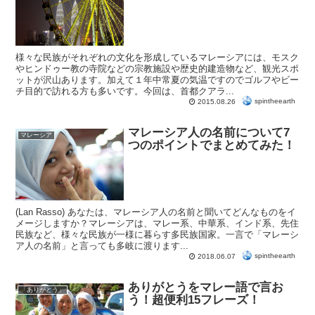
様々な民族がそれぞれの文化を形成しているマレーシアには、モスク
やヒンドゥー教の寺院などの宗教施設や歴史的建造物など、観光スポ
ットが沢山あります。加えて１年中常夏の気温ですのでゴルフやビー
チ目的で訪れる方も多いです。今回は、首都クアラ...
spintheearth
2015.08.26
マレーシア人の名前について7
マレーシア
つのポイントでまとめてみた！
(Lan Rasso) あなたは、マレーシア人の名前と聞いてどんなものをイ
メージしますか？マレーシアは、マレー系、中華系、インド系、先住
民族など、様々な民族が一様に暮らす多民族国家。一言で「マレーシ
ア人の名前」と言っても多岐に渡ります...
spintheearth
2018.06.07
ありがとうをマレー語で言お
「ありがとう」
う！超便利15フレーズ！