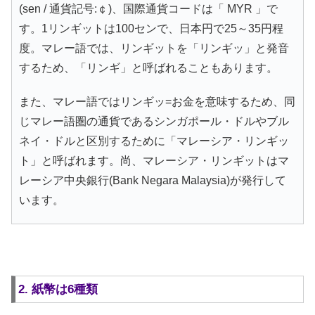
(sen / 通貨記号:￠)、国際通貨コードは「 MYR 」で
す。1リンギットは100センで、日本円で25～35円程
度。マレー語では、リンギットを「リンギッ」と発音
するため、「リンギ」と呼ばれることもあります。
また、マレー語ではリンギッ=お金を意味するため、同
じマレー語圏の通貨であるシンガポール・ドルやブル
ネイ・ドルと区別するために「マレーシア・リンギッ
ト」と呼ばれます。尚、マレーシア・リンギットはマ
レーシア中央銀行(Bank Negara Malaysia)が発行して
います。
2. 紙幣は6種類