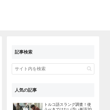
記事検索
人気の記事
トルコ語スラング調査！使
うべきではない汚い単語20