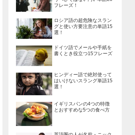
フレーズ！
ロシア語の超危険なスラン
グと使い方要注意の単語15
選！
ドイツ語でメールや手紙を
書くとき役立つ15フレーズ
ヒンディー語で絶対使って
はいけないスラング単語15
選！
イギリスパンの4つの特徴
とおすすめな5つの食べ方
英語圏の人が名前・ニック