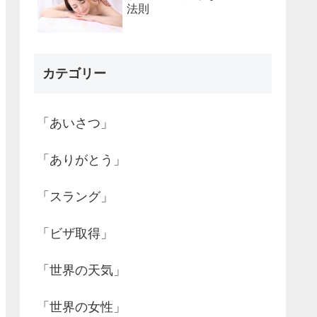
法則
カテゴリー
「あいさつ」
「ありがとう」
「スラング」
「ビザ取得」
「世界の天気」
「世界の女性」