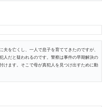
に夫を亡くし、一人で息子を育ててきたのですが、
犯人だと疑われるのです。警察は事件の早期解決の
付けます。そこで母が真犯人を見つけ出すために動