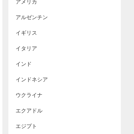
アメリカ
アルゼンチン
イギリス
イタリア
インド
インドネシア
ウクライナ
エクアドル
エジプト