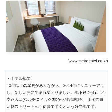
(www.metrohotel.co.kr)
・ホテル概要:
40年以上の歴史がありながら、2014年にリニューアル
し、新しい姿に生まれ変わりました。地下鉄2号線、乙
支路入口(ウルチロイック)駅から徒歩約1分、明洞の買
い物ストリートへも徒歩ですぐという好立地です。