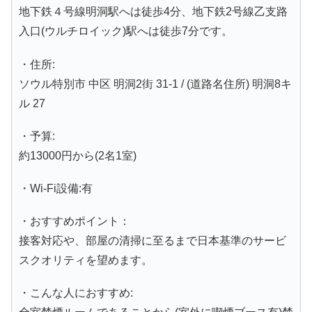
地下鉄４号線明洞駅へは徒歩4分、地下鉄2号線乙支路
入口(ウルチロイック)駅へは徒歩7分です。
・住所:
ソウル特別市 中区 明洞2街 31-1 / (道路名住所) 明洞8キ
ル 27
・予算:
約13000円から(2名1室)
・Wi-Fi設備:有
・おすすめポイント：
接客対応や、部屋の清掃に至るまで日本基準のサービ
スクオリティを望めます。
・こんな人におすすめ: