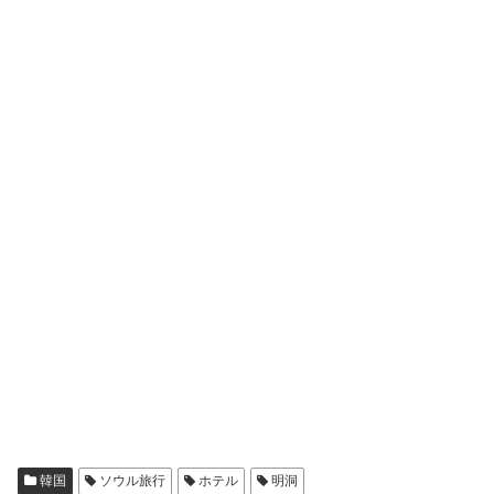
韓国
ソウル旅行
ホテル
明洞