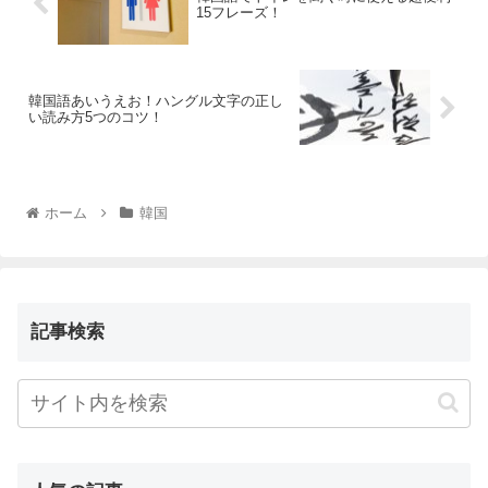
15フレーズ！
韓国語あいうえお！ハングル文字の正し
い読み方5つのコツ！
ホーム
韓国
記事検索