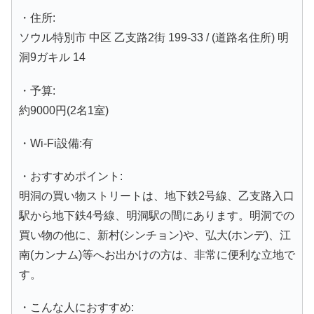
・住所:
ソウル特別市 中区 乙支路2街 199-33 / (道路名住所) 明
洞9ガキル 14
・予算:
約9000円(2名1室)
・Wi-Fi設備:有
・おすすめポイント:
明洞の買い物ストリートは、地下鉄2号線、乙支路入口
駅から地下鉄4号線、明洞駅の間にあります。明洞での
買い物の他に、新村(シンチョン)や、弘大(ホンデ)、江
南(カンナム)等へお出かけの方は、非常に便利な立地で
す。
・こんな人におすすめ: