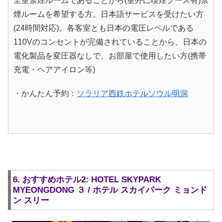
全室禁煙ルームであることから(室外に喫煙ブース有)禁
煙ルームを希望する方。日本語サービスを受けたい方
(24時間対応)。各客室とも日本の電圧レベルである
110Vのコンセントが完備されていることから、日本の
電化製品を変圧器なしで、お部屋で使用したい方(携帯
充電・ヘアアイロン等)
・かんたん予約：
ソラリア西鉄ホテルソウル明洞
6. おすすめホテル2: HOTEL SKYPARK
MYEONGDONG ３ / ホテル スカイパーク ミョンド
ン スリー