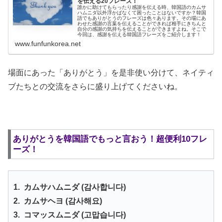
を伝える20フレーズ！
誰かに助けてもらったり感謝を伝える時、韓国語のカムサ
ハムニダ以外浮かばなくて困ったことはないですか？韓国
語でもありがとうのフレーズは色々あります。その場にあ
わせた感謝の言葉を伝えることができれば相手にきちんと
自分の感謝の気持ちを伝えることができますよね。そこで
今回は、感謝を伝える韓国語フレーズをご紹介します！
www.funfunkorea.net
場面にあった「ありがとう」を是非使い分けて、ネイティ
ブたちとの交流をさらに盛り上げてくださいね。
ありがとうを韓国語でもっと言おう！超便利10フレ
ーズ！
1. カムサハムニダ (감사합니다)
2. カムサヘヨ (감사해요)
3. コマッスムニダ (고맙습니다)