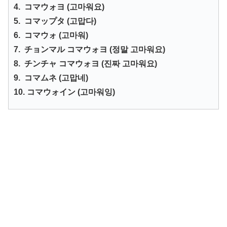
4. コマウォヨ (고마워요)
5. コマップタ (고맙다)
6. コマウォ (고마워)
7. チョンマル コマウォヨ (정말 고마워요)
8. チンチャ コマウォヨ (진짜 고마워요)
9. コマムネ (고맙네)
10. コマウォイン (고마워잉)