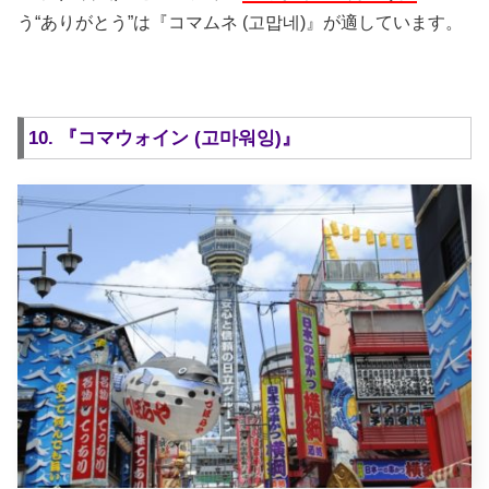
う“ありがとう”は『コマムネ (고맙네)』が適しています。
10. 『コマウォイン (고마워잉)』