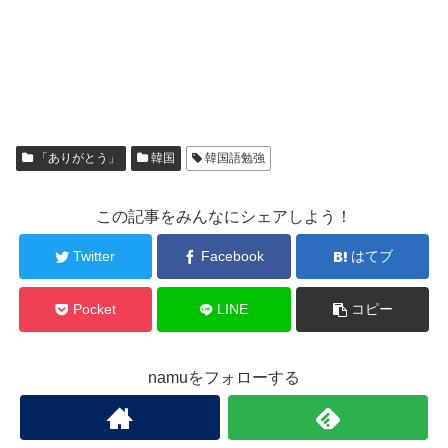
「ありがとう」
韓国
韓国語勉強
この記事をみんなにシェアしよう！
Twitter
Facebook
はてブ
Pocket
LINE
コピー
namuをフォローする