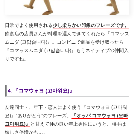
日常でよく使用される
少し柔らかい印象のフレーズです。
飲食店の店員さんが料理を運んできてくれたら『コマッス
ムニダ (고맙습니다)』。コンビニで商品を受け取ったら
『コマッスムニダ (고맙습니다)』もうネイティブの仲間入
りですね。
4. 『コマウォヨ (고마워요)』
友達同士・、年下・恋人によく使う『コマウォヨ (고마워
요)』“ありがとう”のフレーズ。
『オッパ コマウォヨ (오빠
고마워요)』
と甘えて仲の良い年上男性にいうと、相手は
嬉しさ倍増かも…。