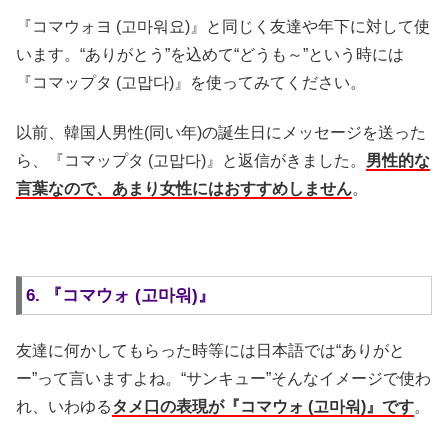
『コマウォヨ (고마워요)』と同じく友達や年下に対して使
います。“ありがとう”を込めて“どうも～”という時には
『コマップタ (고맙다)』を使ってみてください。
以前、韓国人男性(同い年)の誕生日にメッセージを送った
ら、『コマップタ (고맙다)』と返信がきました。
男性的な
言葉なので、あまり女性にはおすすめしません
。
6. 『コマウォ (고마워)』
友達に何かしてもらった時等には日本語では“ありがと
ー”って言いますよね。“サンキュー”そんなイメージで使わ
れ、いわゆる
タメ口の表現が『コマウォ (고마워)』です
。