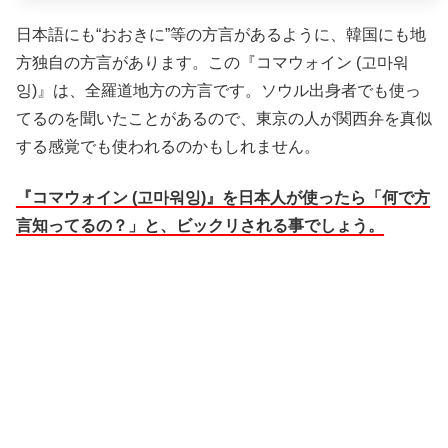
日本語にも“おおきに”等の方言があるように、韓国にも地
方独自の方言があります。この『コマウォイン (고마워
잉)』は、全羅道地方の方言です。ソウル出身者でも使っ
てるのを聞いたことがあるので、東京の人が関西弁を真似
する感覚でも使われるのかもしれません。
『コマウォイン (고마워잉)』を日本人が使ったら「何で方
言知ってるの？」と、ビックリされる事でしょう。