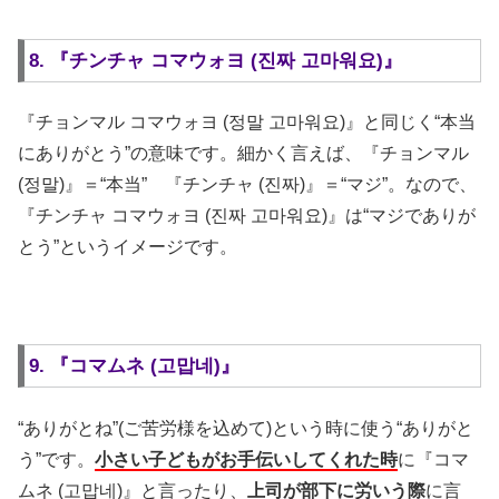
8. 『チンチャ コマウォヨ (진짜 고마워요)』
『チョンマル コマウォヨ (정말 고마워요)』と同じく“本当
にありがとう”の意味です。細かく言えば、『チョンマル
(정말)』＝“本当” 『チンチャ (진짜)』＝“マジ”。なので、
『チンチャ コマウォヨ (진짜 고마워요)』は“マジでありが
とう”というイメージです。
9. 『コマムネ (고맙네)』
“ありがとね”(ご苦労様を込めて)という時に使う“ありがと
う”です。
小さい子どもがお手伝いしてくれた時
に『コマ
ムネ (고맙네)』と言ったり、
上司が部下に労いう際
に言