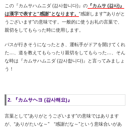
この『カムサハムニダ (감사합니다)』の
『カムサ (감사)』
は漢字で表すと“感謝”となります。
“感謝します”“ありがと
うございます”の意味です。一般的に使うお礼の言葉で、
親切をしてもらった時に使用します。
バスが行きそうになったとき、運転手がドアを開けてくれ
た…、道を教えてもらったり親切をしてもらった…、そん
な時は『カムサハムニダ (감사합니다)』と言ってみましょ
う！
2. 『カムサヘヨ (감사해요)』
言葉として“ありがとうございます”の意味ではあります
が、“ありがたいな～” “感謝だな～”という意味合いがあ