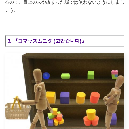
るので、目上の人や改まった場では使わないようにしまし
ょう。
3. 『コマッスムニダ (고맙습니다)』