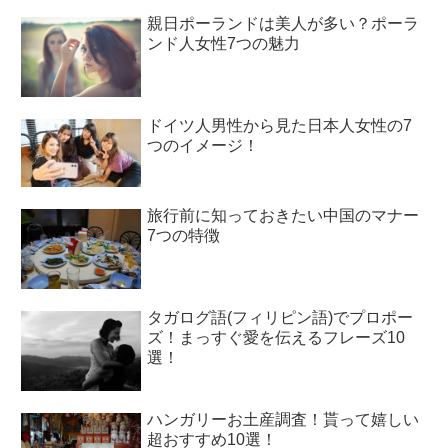
親日ポーランドは美人が多い？ポーラ
ンド人女性7つの魅力
ドイツ人男性から見た日本人女性の7
つのイメージ！
旅行前に知っておきたい中国のマナー
7つの特徴
タガログ語(フィリピン語)でプロポー
ズ！まっすぐ愛を伝えるフレーズ10
選！
ハンガリーお土産調査！貰って嬉しい
超おすすめ10選！