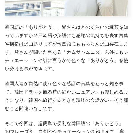
韓国語の「ありがとう」、皆さんはどのくらいの種類を知
っていますか？日本語や英語にも感謝の気持ちを表す言葉
や挨拶は沢山ありますが韓国語にももちろん沢山存在しま
す。皆さんが聞いた事ある「カムサハムニダ」以外にもシ
チュエーションや誰に言うかで色々な「ありがとう」を使
い分ける事ができます。
韓国人達が自然に使う色々な感謝の言葉をもっと知る事
で、韓国ドラマを観る時の細かいニュアンスも楽しめるよ
うになり、韓国へ旅行するときも現地の会話がいっそう弾
むこと間違いなしです。
そこで今回は、超簡単で便利な韓国語の「ありがとう」
10フレーズを、事例やシチュエーションを踏まえて丁寧