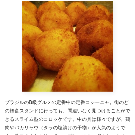
ブラジルのB級グルメの定番中の定番コシーニャ。街のど
の軽食スタンドに行っても、間違いなく見つけることがで
きるスライム型のコロッケです。中の具は様々ですが、鶏
肉やバカリャウ（タラの塩漬けの干物）が人気のようで