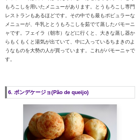
もろこしを用いたメニューがあります。とうもろこし専門
レストランもあるほどです。その中でも最もポピュラーな
メニューが、牛乳ととうもろこしを茹でて蒸したパモーニ
ャです。フェイラ（朝市）などに行くと、大きな蒸し器か
らもくもくと湯気が出ていて、中に入っているちまきのよ
うなものを大勢の人が買っています。これがパモーニャで
す。
6. ポンデケージョ(Pão de queijo)