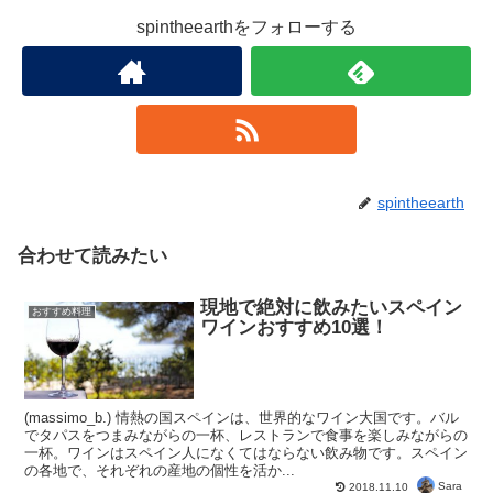
spintheearthをフォローする
spintheearth
合わせて読みたい
現地で絶対に飲みたいスペイン
おすすめ料理
ワインおすすめ10選！
(massimo_b.) 情熱の国スペインは、世界的なワイン大国です。バル
でタパスをつまみながらの一杯、レストランで食事を楽しみながらの
一杯。ワインはスペイン人になくてはならない飲み物です。スペイン
の各地で、それぞれの産地の個性を活か...
Sara
2018.11.10