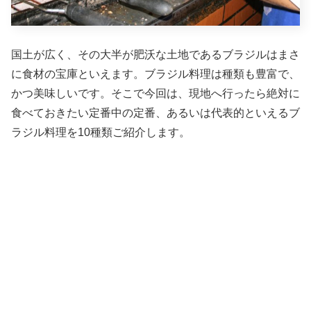
国土が広く、その大半が肥沃な土地であるブラジルはまさ
に食材の宝庫といえます。ブラジル料理は種類も豊富で、
かつ美味しいです。そこで今回は、現地へ行ったら絶対に
食べておきたい定番中の定番、あるいは代表的といえるブ
ラジル料理を10種類ご紹介します。