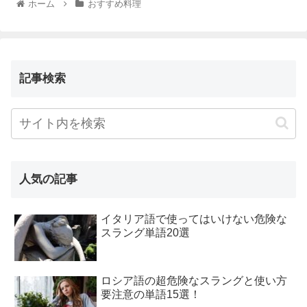
ホーム
おすすめ料理
記事検索
人気の記事
イタリア語で使ってはいけない危険な
スラング単語20選
ロシア語の超危険なスラングと使い方
要注意の単語15選！