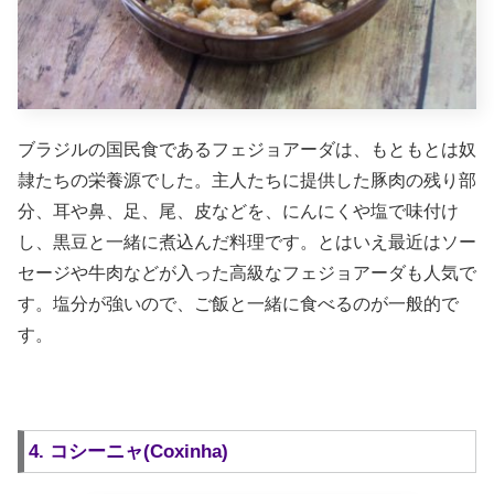
ブラジルの国民食であるフェジョアーダは、もともとは奴
隷たちの栄養源でした。主人たちに提供した豚肉の残り部
分、耳や鼻、足、尾、皮などを、にんにくや塩で味付け
し、黒豆と一緒に煮込んだ料理です。とはいえ最近はソー
セージや牛肉などが入った高級なフェジョアーダも人気で
す。塩分が強いので、ご飯と一緒に食べるのが一般的で
す。
4. コシーニャ(Coxinha)