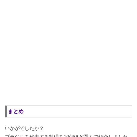
まとめ
いかがでしたか？
ブラジルを代表する料理を10個ほど選んで紹介しました