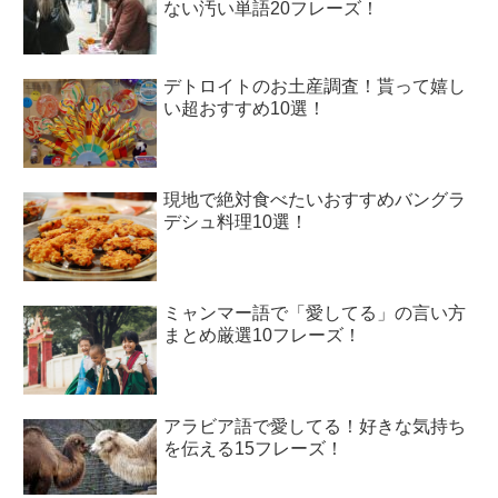
ない汚い単語20フレーズ！
デトロイトのお土産調査！貰って嬉し
い超おすすめ10選！
現地で絶対食べたいおすすめバングラ
デシュ料理10選！
ミャンマー語で「愛してる」の言い方
まとめ厳選10フレーズ！
アラビア語で愛してる！好きな気持ち
を伝える15フレーズ！