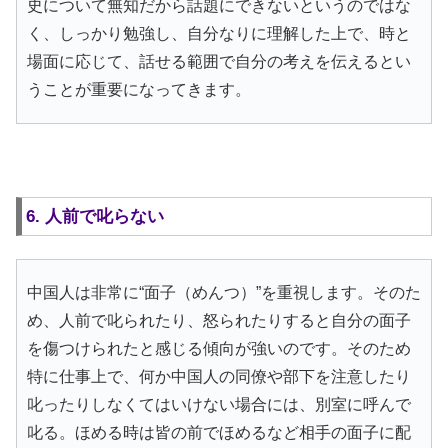
史について無知だから話題にできないというのではな
く、しっかり勉強し、自分なりに理解した上で、時と
場面に応じて、話せる範囲で自分の考えを伝えるとい
うことが重要になってきます。
6. 人前で叱らない
中国人は非常に“面子（めんつ）”を重視します。そのた
め、人前で叱られたり、怒られたりすると自分の面子
を傷つけられたと感じる傾向が強いのです。そのため
特に仕事上で、何か中国人の同僚や部下を注意したり
叱ったりしなくてはいけない場合には、別室に呼んで
叱る。ほめる時は皆の前でほめるなど相手の面子に配