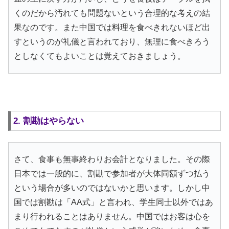
くのだから汚れても問題ないという合理的な考えの結
果なのです。また中国では料理を食べきれないほど出
すというのが礼儀と言われており、無理に食べきろう
としなくてもよいことは覚えておきましょう。
2. 割勘はやらない
さて、食事も無事終わりお会計となりました。その際
日本では一般的に、割勘で参加者が大体同額ずつ払う
という場合が多いのではないかと思います。しかし中
国では割勘は「AA式」と言われ、学生同士以外ではあ
まり行われることはありません。中国ではお客は心を