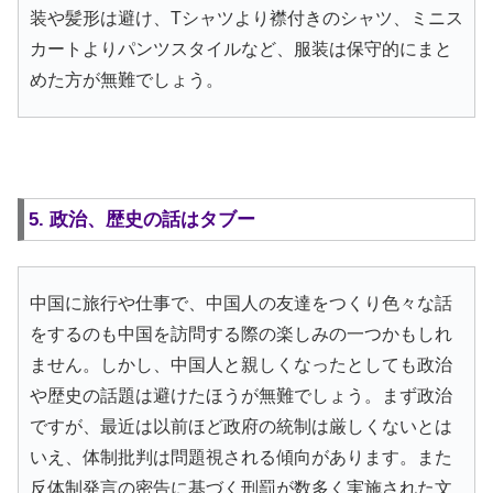
装や髪形は避け、Tシャツより襟付きのシャツ、ミニス
カートよりパンツスタイルなど、服装は保守的にまと
めた方が無難でしょう。
5. 政治、歴史の話はタブー
中国に旅行や仕事で、中国人の友達をつくり色々な話
をするのも中国を訪問する際の楽しみの一つかもしれ
ません。しかし、中国人と親しくなったとしても政治
や歴史の話題は避けたほうが無難でしょう。まず政治
ですが、最近は以前ほど政府の統制は厳しくないとは
いえ、体制批判は問題視される傾向があります。また
反体制発言の密告に基づく刑罰が数多く実施された文