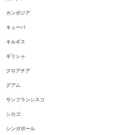
カンボジア
キューバ
キルギス
ギリシャ
クロアチア
グアム
サンフランシスコ
シカゴ
シンガポール