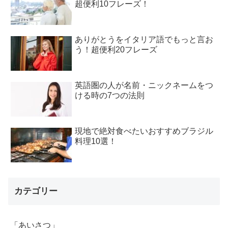
超便利10フレーズ！
ありがとうをイタリア語でもっと言お
う！超便利20フレーズ
英語圏の人が名前・ニックネームをつ
ける時の7つの法則
現地で絶対食べたいおすすめブラジル
料理10選！
カテゴリー
「あいさつ」