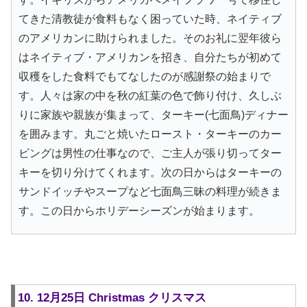
てきた清教徒が食料もなく困っていた時、ネイティブ
のアメリカンに助けられました。そのお礼に翌年彼ら
はネイティブ・アメリカンを招き、自分たちが初めて
収穫をした食料でもてなしたのが感謝祭の始まりで
す。人々は家の中を秋の紅葉の色で飾り付け、久しぶ
りに家族や親族が集まって、ターキー(七面鳥)ディナー
を囲みます。丸ごと焼いたロースト・ターキーのカー
ビングは男性の仕事なので、ご主人が張り切ってター
キーを切り分けてくれます。次の日からはターキーの
サンドイッチやスープなど七面鳥三昧の料理が続きま
す。この日からホリデーシーズンが始まります。
10. 12月25日 Christmas クリスマス