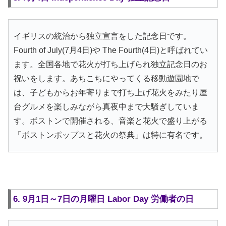
イギリスの統治から独立宣言をした記念日です。
Fourth of July(7月4日)や The Fourth(4日)と呼ばれてい
ます。全国各地で花火が打ち上げられ独立記念日のお
祝いをします。あちこちにやってくる移動遊園地で
は、子どもからお年寄りまで打ち上げ花火をみたり屋
台グルメを楽しみながら真夜中まで大騒ぎしていま
す。ボストンで開催される、音楽と花火で盛り上がる
「ボストンポップスと花火の祭典」は特に有名です。
6. 9月1日～7日の月曜日 Labor Day 労働者の日