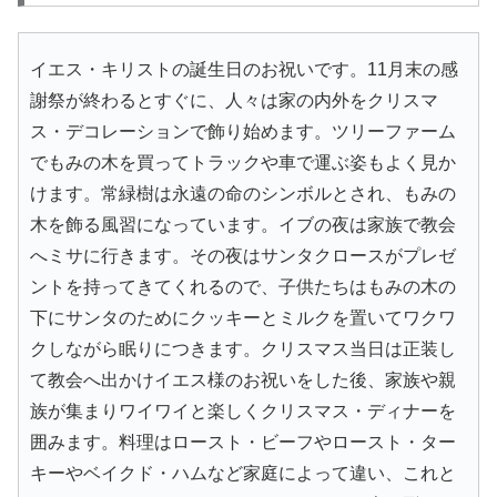
イエス・キリストの誕生日のお祝いです。11月末の感
謝祭が終わるとすぐに、人々は家の内外をクリスマ
ス・デコレーションで飾り始めます。ツリーファーム
でもみの木を買ってトラックや車で運ぶ姿もよく見か
けます。常緑樹は永遠の命のシンボルとされ、もみの
木を飾る風習になっています。イブの夜は家族で教会
へミサに行きます。その夜はサンタクロースがプレゼ
ントを持ってきてくれるので、子供たちはもみの木の
下にサンタのためにクッキーとミルクを置いてワクワ
クしながら眠りにつきます。クリスマス当日は正装し
て教会へ出かけイエス様のお祝いをした後、家族や親
族が集まりワイワイと楽しくクリスマス・ディナーを
囲みます。料理はロースト・ビーフやロースト・ター
キーやベイクド・ハムなど家庭によって違い、これと