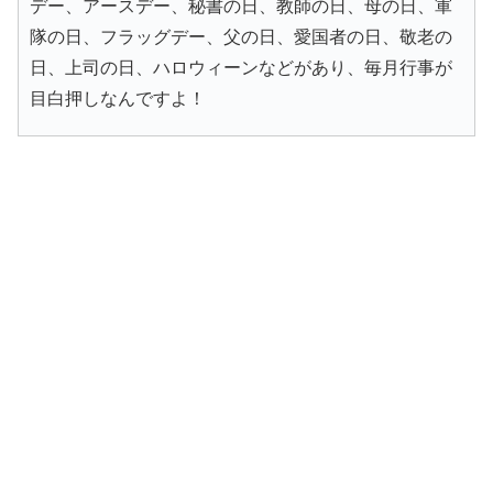
デー、アースデー、秘書の日、教師の日、母の日、軍
隊の日、フラッグデー、父の日、愛国者の日、敬老の
日、上司の日、ハロウィーンなどがあり、毎月行事が
目白押しなんですよ！