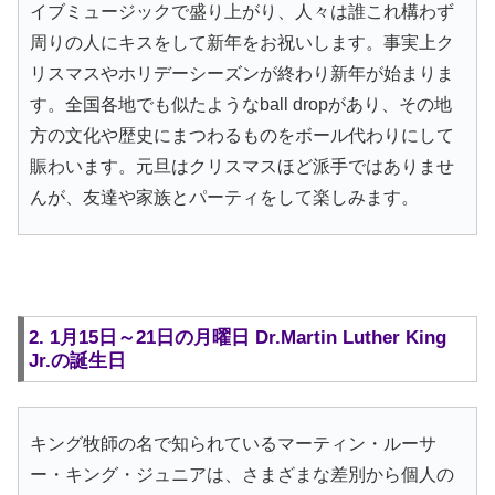
イブミュージックで盛り上がり、人々は誰これ構わず
周りの人にキスをして新年をお祝いします。事実上ク
リスマスやホリデーシーズンが終わり新年が始まりま
す。全国各地でも似たようなball dropがあり、その地
方の文化や歴史にまつわるものをボール代わりにして
賑わいます。元旦はクリスマスほど派手ではありませ
んが、友達や家族とパーティをして楽しみます。
2. 1月15日～21日の月曜日 Dr.Martin Luther King
Jr.の誕生日
キング牧師の名で知られているマーティン・ルーサ
ー・キング・ジュニアは、さまざまな差別から個人の