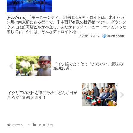
(Rob Annis) 「モーターシティ」と呼ばれるデトロイトは、米ミシガ
ン州の南東部にある都市で、米中西部有数の世界都市です。ダウンタ
ウンには超高層ビルが林立し、あたかもプチ・ニューヨークといった
感じです。今回は、そんなデトロイト地...
spintheearth
2018.04.09
ドイツ語でよく使う「かわいい」意味の
単語15選！
イタリアの祝日を徹底分析！どんな日が
あるか全部教えます！
ホーム
アメリカ