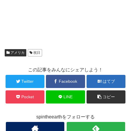
アメリカ
祝日
この記事をみんなにシェアしよう！
Twitter
Facebook
はてブ
Pocket
LINE
コピー
spintheearthをフォローする