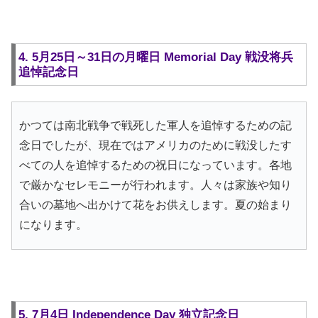
4. 5月25日～31日の月曜日 Memorial Day 戦没将兵
追悼記念日
かつては南北戦争で戦死した軍人を追悼するための記
念日でしたが、現在ではアメリカのために戦没したす
べての人を追悼するための祝日になっています。各地
で厳かなセレモニーが行われます。人々は家族や知り
合いの墓地へ出かけて花をお供えします。夏の始まり
になります。
5. 7月4日 Independence Day 独立記念日