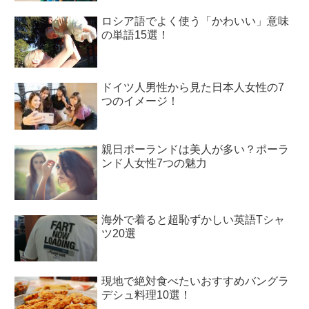
ロシア語でよく使う「かわいい」意味
の単語15選！
ドイツ人男性から見た日本人女性の7
つのイメージ！
親日ポーランドは美人が多い？ポーラ
ンド人女性7つの魅力
海外で着ると超恥ずかしい英語Tシャ
ツ20選
現地で絶対食べたいおすすめバングラ
デシュ料理10選！