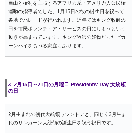
自由と権利を主張するアフリカ系・アメリカ人公民権
運動の指導者でした。1月15日の彼の誕生日を祝って
各地でパレードが行われます。近年ではキング牧師の
日を市民ボランティア・サービスの日にしようという
動きが高まっています。キング牧師の好物だったピカ
ーンパイを食べる家庭もあります。
3. 2月15日～21日の月曜日 Presidents’ Day 大統領
の日
2月生まれの初代大統領ワシントンと、同じく2月生ま
れのリンカーン大統領の誕生日を祝う祝日です。