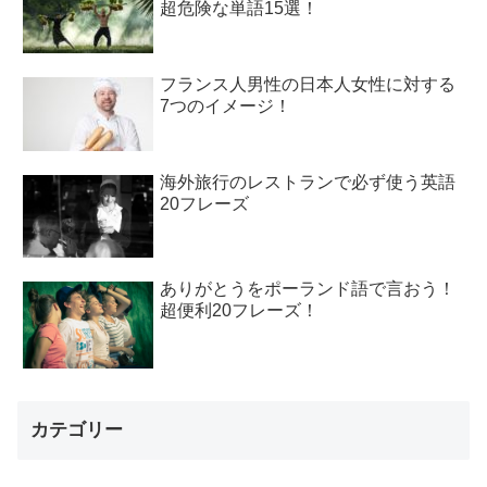
超危険な単語15選！
フランス人男性の日本人女性に対する
7つのイメージ！
海外旅行のレストランで必ず使う英語
20フレーズ
ありがとうをポーランド語で言おう！
超便利20フレーズ！
カテゴリー