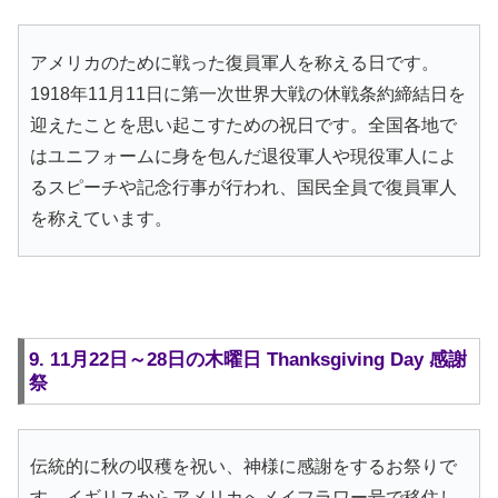
アメリカのために戦った復員軍人を称える日です。
1918年11月11日に第一次世界大戦の休戦条約締結日を
迎えたことを思い起こすための祝日です。全国各地で
はユニフォームに身を包んだ退役軍人や現役軍人によ
るスピーチや記念行事が行われ、国民全員で復員軍人
を称えています。
9. 11月22日～28日の木曜日 Thanksgiving Day 感謝
祭
伝統的に秋の収穫を祝い、神様に感謝をするお祭りで
す。イギリスからアメリカへメイフラワー号で移住し