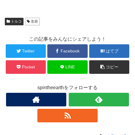
トルコ
名前
この記事をみんなにシェアしよう！
Twitter
Facebook
はてブ
Pocket
LINE
コピー
spintheearthをフォローする