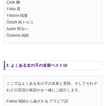
Çelik 鋼
Yıldız 星
Yıldırım 稲妻
Öztürk 純トルコ
Aydın 明るい
Özdemir 純鉄
3. よくある女の子の名前ベスト10
ここではよくある女の子の名前と意味、そしてそれぞ
れどの言語の単語かを一緒にご紹介します。
Fatma 地獄から遠ざかる アラビア語