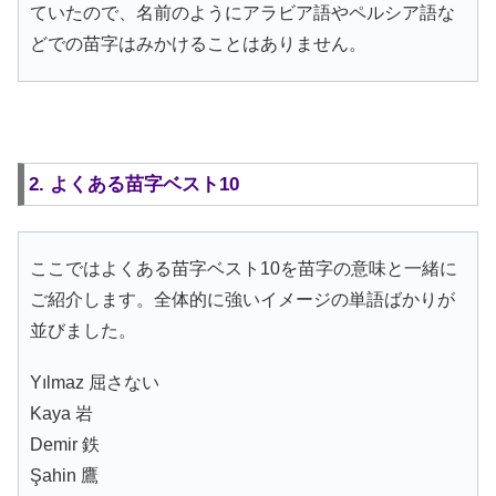
ていたので、名前のようにアラビア語やペルシア語な
どでの苗字はみかけることはありません。
2. よくある苗字ベスト10
ここではよくある苗字ベスト10を苗字の意味と一緒に
ご紹介します。全体的に強いイメージの単語ばかりが
並びました。
Yılmaz 屈さない
Kaya 岩
Demir 鉄
Şahin 鷹