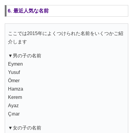
6. 最近人気な名前
ここでは2015年によくつけられた名前をいくつかご紹
介します
▼男の子の名前
Eymen
Yusuf
Ömer
Hamza
Kerem
Ayaz
Çınar
▼女の子の名前