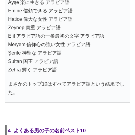
Ayşe 楽に生きる アラビア語
Emine 信頼できる アラビア語
Hatice 偉大な女性 アラビア語
Zeynep 貴重 アラビア語
Elif アラビア語の一番最初の文字 アラビア語
Meryem 信仰心の強い女性 アラビア語
Şerife 神聖な アラビア語
Sultan 国王 アラビア語
Zehra 輝く アラビア語
まさかのトップ10はすべてアラビア語という結果でし
た。
4. よくある男の子の名前ベスト10