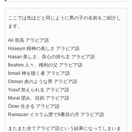
ここでは先ほどと同じように男の子の名前をご紹介し
ます。
Ali 崇高 アラビア語
Hüseyin 精神の美しさ アラビア語
Hasan 美しさ、良心の持ち主 アラビア語
İbrahim 人々、権利の父 アラビア語
İsmail 神を聴く者 アラビア語
Osman 炎のような男 アラビア語
Yusuf 加えられる アラビア語
Murat 望み、目的 アラビア語
Ömer 生きる アラビア語
Ramazan イスラム歴で9番目の月 アラビア語
またまた全てアラビア語という結果になってしまいま