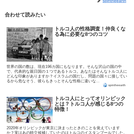
spintheearth
合わせて読みたい
トルコ人の性格調査！仲良くな
「世界の女性」
る為に必要な8つのコツ
世界の国の数は、現在196カ国にもなります。そんな沢山の国の中
で、代表的な親日国の１つであるトルコ。あなたはそんなトルコ人に
どんな印象がありますか？イスラムの国だし、問題の国々に接してい
るから危なそう、彼らもきっとそんな性格に違いな...
spintheearth
トルコ人にとってオリンピック
トルコ
とは？トルコ人が感じる8つの
特徴！
2020年オリンピックが東京に決まったときのことを覚えています
か？実はあの時立候補していたのはトルコのイスタンブールでした。