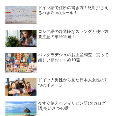
ドイツ語で住所の書き方！絶対押さえ
るべき7つのルール！
ロシア語の超危険なスラングと使い方
要注意の単語15選！
バングラデシュのお土産調査！貰って
嬉しい超おすすめ10選！
ドイツ人男性から見た日本人女性の7
つのイメージ！
今すぐ使えるフィリピン語(タガログ
語)あいさつ40選