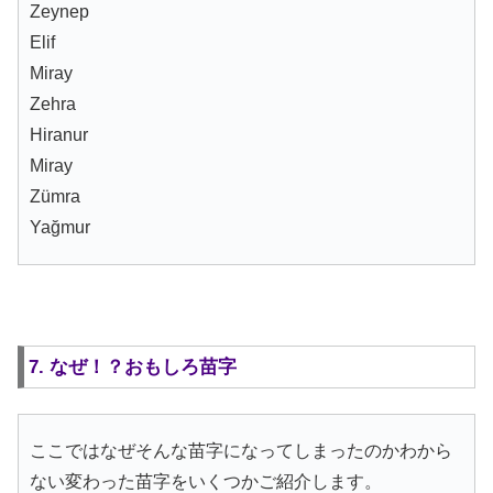
Zeynep
Elif
Miray
Zehra
Hiranur
Miray
Zümra
Yağmur
7. なぜ！？おもしろ苗字
ここではなぜそんな苗字になってしまったのかわから
ない変わった苗字をいくつかご紹介します。