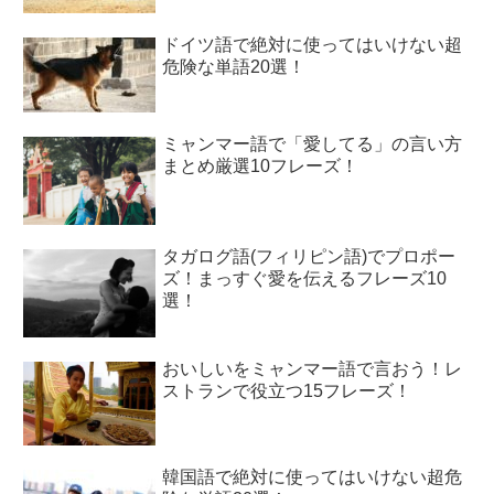
ドイツ語で絶対に使ってはいけない超
危険な単語20選！
ミャンマー語で「愛してる」の言い方
まとめ厳選10フレーズ！
タガログ語(フィリピン語)でプロポー
ズ！まっすぐ愛を伝えるフレーズ10
選！
おいしいをミャンマー語で言おう！レ
ストランで役立つ15フレーズ！
韓国語で絶対に使ってはいけない超危