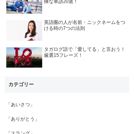
険な単語20選！
英語圏の人が名前・ニックネームをつ
ける時の7つの法則
タガログ語で「愛してる」と言おう！
厳選15フレーズ！
カテゴリー
「あいさつ」
「ありがとう」
「スラング」