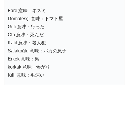
Fare 意味：ネズミ
Domatesçi 意味：トマト屋
Gitti 意味：行った
Ölü 意味：死んだ
Katil 意味：殺人犯
Salakoğlu 意味：バカの息子
Erkek 意味：男
korkak 意味：怖がり
Kıllı 意味：毛深い