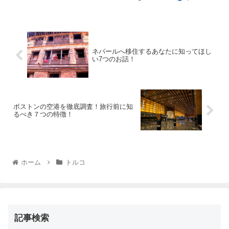
ネパールへ移住するあなたに知ってほし
い7つのお話！
ボストンの空港を徹底調査！旅行前に知
るべき７つの特徴！
ホーム
トルコ
記事検索