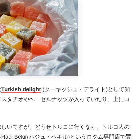
は
Turkish delight
(ターキッシュ・デライト)として知
ピスタチオやヘーゼルナッツが入っていたり、上にコ
味しいですが、どうせトルコに行くなら、トルコ人の
cı Bekir(ハジュ・ベキル)というロクム専門店で買