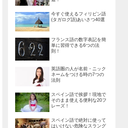
今すぐ使えるフィリピン語
(タガログ語)あいさつ40選
フランス語の数字表記を簡
単に習得できる6つの法
則！
英語圏の人が名前・ニック
ネームをつける時の7つの
法則
スペイン語で挨拶！現地で
そのまま使える便利な20フ
レーズ！
スペイン語で絶対に使って
はいけない危険なスラング