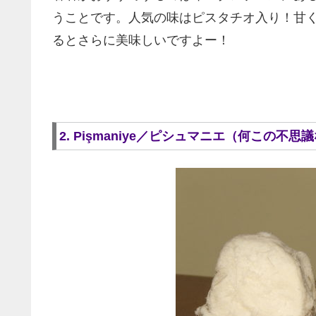
うことです。人気の味はピスタチオ入り！甘
るとさらに美味しいですよー！
2. Pişmaniye／ピシュマニエ（何この不