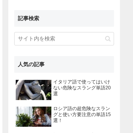
記事検索
人気の記事
イタリア語で使ってはいけ
ない危険なスラング単語20
選
ロシア語の超危険なスラン
グと使い方要注意の単語15
選！