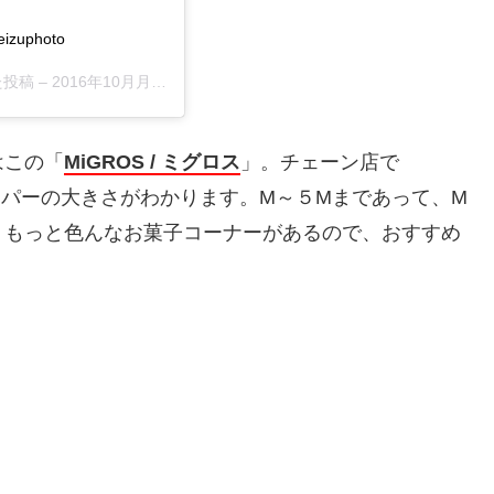
eizuphoto
した投稿 –
2016年10月月15日午前7時48分PDT
はこの「
MiGROS / ミグロス
」。チェーン店で
ーパーの大きさがわかります。M～５Mまであって、M
、もっと色んなお菓子コーナーがあるので、おすすめ