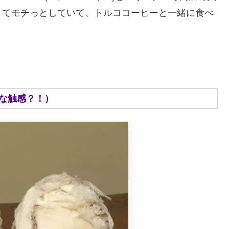
くてモチっとしていて、トルココーヒーと一緒に食べ
思議な触感？！）