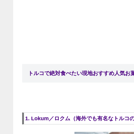
トルコで絶対食べたい現地おすすめ人気お菓
1. Lokum／ロクム（海外でも有名なトル