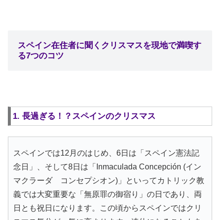
スペイン在住者に聞くクリスマスを現地で満喫す
る7つのコツ
1. 長過ぎる！？スペインのクリスマス
スペインでは12月のはじめ、6日は「スペイン憲法記
念日」、そして8日は「Inmaculada Concepción (イン
マクラーダ コンセプシオン)」といってカトリック教
義では大変重要な「無原罪の御宿り」の日であり、両
日とも祝日になります。この頃からスペインではクリ