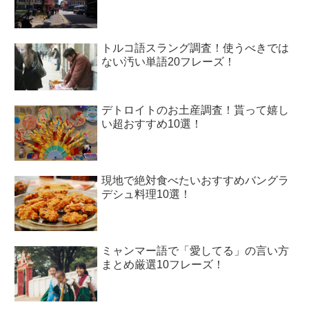
トルコ語スラング調査！使うべきでは
ない汚い単語20フレーズ！
デトロイトのお土産調査！貰って嬉し
い超おすすめ10選！
現地で絶対食べたいおすすめバングラ
デシュ料理10選！
ミャンマー語で「愛してる」の言い方
まとめ厳選10フレーズ！