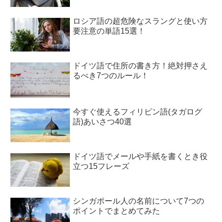
ロシア語の超危険なスラングと使い方
要注意の単語15選！
ドイツ語で住所の書き方！絶対押さえ
るべき7つのルール！
今すぐ使えるフィリピン語(タガログ
語)あいさつ40選
ドイツ語でメールや手紙を書くとき役
立つ15フレーズ
シンガポール人の名前について7つの
ポイントでまとめてみた