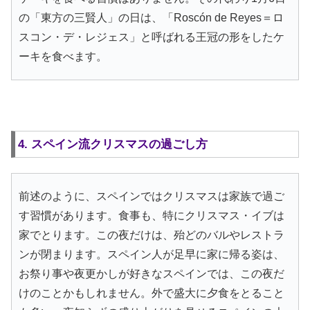
の「東方の三賢人」の日は、「Roscón de Reyes＝ロ
スコン・デ・レジェス」と呼ばれる王冠の形をしたケ
ーキを食べます。
4. スペイン流クリスマスの過ごし方
前述のように、スペインではクリスマスは家族で過ご
す習慣があります。食事も、特にクリスマス・イブは
家でとります。この夜だけは、殆どのバルやレストラ
ンが閉まります。スペイン人が足早に家に帰る姿は、
お祭り事や夜更かしが好きなスペインでは、この夜だ
けのことかもしれません。外で盛大に夕食をとること