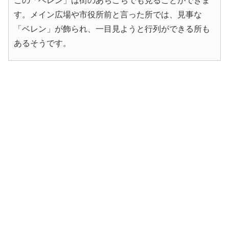
この「ベレン」は街のあちこちでも見ることができま
す。メイン広場や市役所前と言った所では、見事な
「ベレン」が飾られ、一目見ようと行列ができる所も
あるそうです。