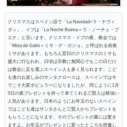
クリスマスはスペイン語で「La Navidad=ラ・ナヴィ
ダッ」、イブは「La Noche Buena＝ラ・ノーチェ・ブ
エナ」と言います。クリスマス・イブの夜、教会では
「Misa de Gallo＝ミサ・デ・ガジョ」と呼ばれる前夜
ミサがあります。もちろん翌日のクリスマスのミサも
盛大に行なわれ、日頃は宗教に無関心でもこの日だけ
は教会に足を運ぶスペイン人も多く見られます。こど
も達のお楽しみのサンタクロースは、スペインでは今
でこそ大変ポピュラーになりましたが、同じように1月
5日の夜プレゼントを持って来てくれる三賢人は根強い
人気があります。日本のようにお年玉のないスペイン
ではこども達はサンタさんと三賢人からプレゼントを
もらうことになります。そのプレゼントの量には驚き
ますよ。お年玉がプレゼントに変ったところを想像し