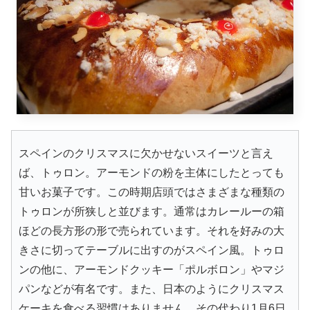
スペインのクリスマスに欠かせないスイーツと言え
ば、トゥロン。アーモンドの粉を主体にしたとっても
甘いお菓子です。この時期店頭ではさまざまな種類の
トゥロンが所狭しと並びます。通常はカレールーの箱
ほどの長方形の形で売られています。それを好みの大
きさに切ってテーブルに出すのがスペイン風。トゥロ
ンの他に、アーモンドクッキー「ポルボロン」やマジ
パンなどが有名です。また、日本のようにクリスマス
ケーキを食べる習慣はありません。その代わり1月6日