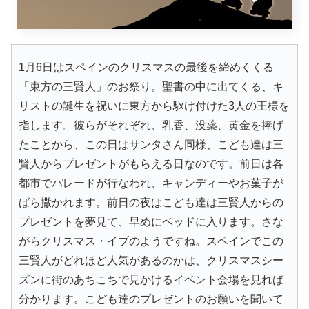
1月6日はスペインのクリスマスの最後を締めくくる
「東方の三賢人」のお祭り。聖書の中に出てくる、キ
リストの誕生を祝いに東方から駆け付けた3人の王様を
指します。彼らがそれぞれ、乳香、没薬、黄金を捧げ
たことから、この日はサンタさん同様、こども達は三
賢人からプレゼントがもらえる日なのです。前日は各
都市でパレードが行なわれ、キャンディーやお菓子が
ばら撒かれます。前日の夜はこども達は三賢人からの
プレゼントを夢見て、早めにベッドに入ります。さな
がらクリスマス・イブのようですね。スペインでこの
三賢人がどれほど人気があるのかは、クリスマスシー
ズンに街のあちこちで見かけるイベント会場を見れば
分かります。こども達のプレゼントのお願いを聞いて