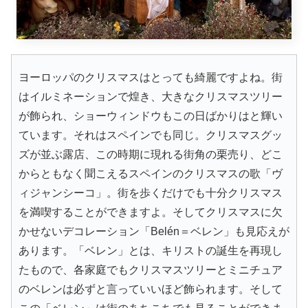
ヨーロッパのクリスマスはとっても綺麗ですよね。街
はイルミネーションで煌き、大きなクリスマスツリー
が飾られ、ショーウィンドウもこの日ばかりはと輝い
ています。それはスペインでも同じ。クリスマスグッ
ズが並ぶ露店、この時期に現れる街角の栗売り、どこ
からともなく聞こえるスペインのクリスマスの歌「ヴ
ィジャンシーコ」。街を歩くだけでも十分クリスマス
を満喫することができますよ。そしてクリスマスに欠
かせないデコレーション「Belén＝ベレン」も見応えが
あります。「ベレン」とは、キリストの誕生を再現し
たもので、各家庭でもクリスマスツリーとミニチュア
のベレンは必ずと言っていいほど飾られます。そして