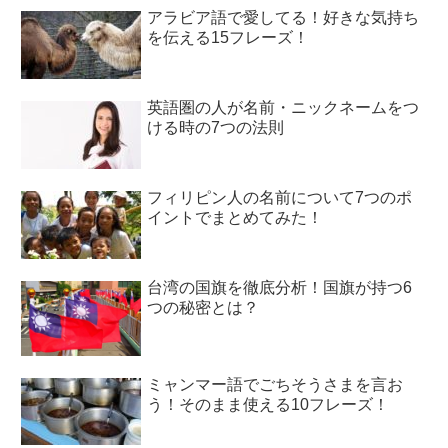
アラビア語で愛してる！好きな気持ち
を伝える15フレーズ！
英語圏の人が名前・ニックネームをつ
ける時の7つの法則
フィリピン人の名前について7つのポ
イントでまとめてみた！
台湾の国旗を徹底分析！国旗が持つ6
つの秘密とは？
ミャンマー語でごちそうさまを言お
う！そのまま使える10フレーズ！