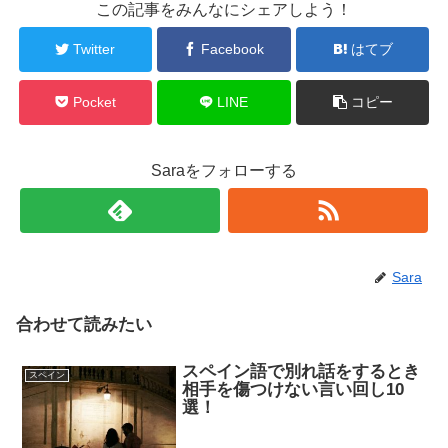
この記事をみんなにシェアしよう！
Twitter
Facebook
はてブ
Pocket
LINE
コピー
Saraをフォローする
Sara
合わせて読みたい
スペイン語で別れ話をするとき
スペイン
相手を傷つけない言い回し10
選！