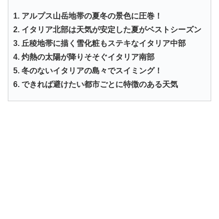
1. アルプス山岳地帯の夏冬の景色に圧巻！
2. イタリア北部は天気が安定した夏がベストシーズン
3. 丘稜地帯に描く雪化粧もステキなイタリア中部
4. 灼熱の太陽が降りそそぐイタリア南部
5. 冬のないイタリアの島々でスイミング！
6. できれば避けたい都市ごとに特徴のある天気