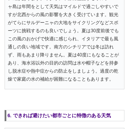
ャ島は年間をとして天気はマイルドで過ごしやすいで
すが北西からの風の影響を大きく受けています。観光
がてらにサルデーニャの大地をサイクリングなどスポ
ーツに挑戦するのも良いでしょう。夏は30度前後でも
この風のおかげで快適に感じられ、イタリアで最も風
通しの良い地域です。南方のシチリアでは冬は訪れ
ず、雨もあまり降りません。夏は40度にもなることが
あり、海水浴以外の目的の訪問は水や帽子などを持参
し脱水症や熱中症からの防止をしましょう。過度の乾
燥で家庭の水の補給が困難になることもあります。
6. できれば避けたい都市ごとに特徴のある天気