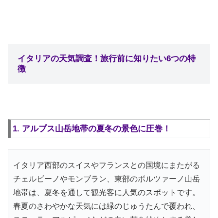
イタリアの天気調査！旅行前に知りたい6つの特
徴
1. アルプス山岳地帯の夏冬の景色に圧巻！
イタリア西部のスイスやフランスとの国境にまたがる
チェルビーノやモンブラン、東部のボルツァーノ山岳
地帯は、夏冬を通して観光客に人気のスポットです。
春夏のさわやかな天気には緑のじゅうたんで覆われ、