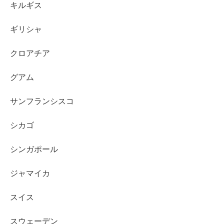
キルギス
ギリシャ
クロアチア
グアム
サンフランシスコ
シカゴ
シンガポール
ジャマイカ
スイス
スウェーデン