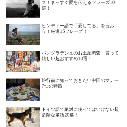
ズ！まっすぐ愛を伝えるフレーズ10
選！
ヒンディー語で「愛してる」を言お
う！厳選15フレーズ！
バングラデシュのお土産調査！貰って
嬉しい超おすすめ10選！
旅行前に知っておきたい中国のマナー
7つの特徴
ドイツ語で絶対に使ってはいけない超
危険な単語20選！