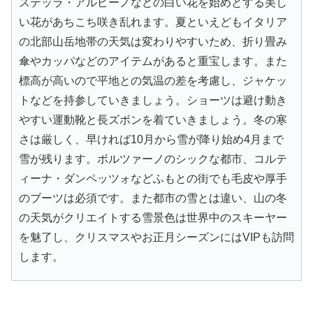
ステッラ・アルピーノなどの白い花を始めとする美し
い花があちこち咲き乱れます。夏といえどもイタリア
の北部山岳地帯の天気は変わりやすいため、折り畳み
傘やカッパなどのアイテムがあると重宝します。また
標高が高いので平地との気温の差を考慮し、ジャケッ
トなどを持参していきましょう。ショーツは避け動き
やすい運動靴と長ズボンを着ていきましょう。冬の寒
さは厳しく、早ければ10月から雪が降り始め4月まで
雪が残ります。ボルツァーノのシックな都市、コルテ
ィーナ・ダンペッツォなどふもとの街でも毛皮や厚手
のブーツは必須です。また都市の雪とは違い、山の冬
の天気がクリエイトする雪景色は世界中のスキーヤー
を魅了し、クリスマスやお正月シーズンにはVIPも訪問
します。