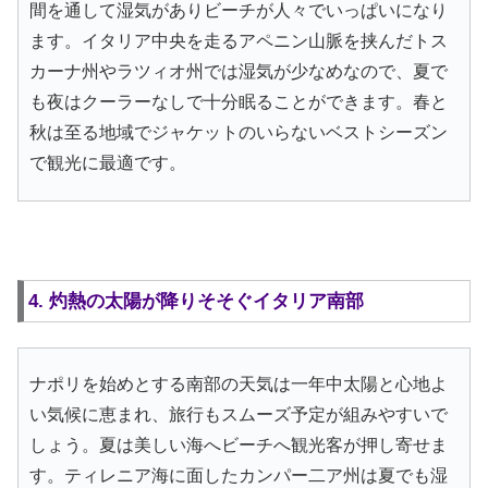
間を通して湿気がありビーチが人々でいっぱいになり
ます。イタリア中央を走るアペニン山脈を挟んだトス
カーナ州やラツィオ州では湿気が少なめなので、夏で
も夜はクーラーなしで十分眠ることができます。春と
秋は至る地域でジャケットのいらないベストシーズン
で観光に最適です。
4. 灼熱の太陽が降りそそぐイタリア南部
ナポリを始めとする南部の天気は一年中太陽と心地よ
い気候に恵まれ、旅行もスムーズ予定が組みやすいで
しょう。夏は美しい海へビーチへ観光客が押し寄せま
す。ティレニア海に面したカンパー二ア州は夏でも湿