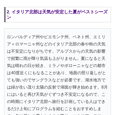
2. イタリア北部は天気が安定した夏がベストシーズ
ン
ロンバルディア州やピエモンテ州、ベネト州、エミリ
ア＝ロマーニャ州などのイタリア北部の春や秋の天気
は不安定になりがちです。アルプスからの天気の影響
で頻繁に雨が降り気温も上がりません。夏になると天
気は晴れの日が続き、ミラノやボローニャなどの都市
は40度近くにもなることがあり、地面の照り返しがと
ても強いのでサングラスなどが必要です。湖水地方で
は緑が生い茂り太陽の反射で湖面が輝き始めます。8月
にはいると再び天気がぐずつき不安定になるので、こ
の時期にイタリア北部へ旅行を計画している人はでき
るだけ上旬にプログラムを組むことをおすすめしま