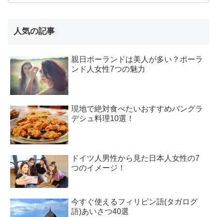
人気の記事
親日ポーランドは美人が多い？ポーラ
ンド人女性7つの魅力
現地で絶対食べたいおすすめバングラ
デシュ料理10選！
ドイツ人男性から見た日本人女性の7
つのイメージ！
今すぐ使えるフィリピン語(タガログ
語)あいさつ40選