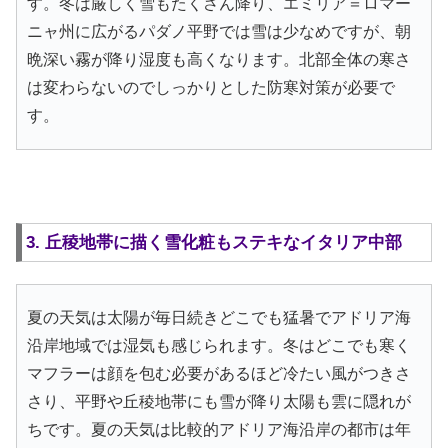
す。冬は厳しく雪もたくさん降り、エミリア＝ロマー
ニャ州に広がるパダノ平野では雪は少なめですが、朝
晩深い霧が降り湿度も高くなります。北部全体の寒さ
は変わらないのでしっかりとした防寒対策が必要で
す。
3. 丘稜地帯に描く雪化粧もステキなイタリア中部
夏の天気は太陽が毎日続きどこでも猛暑でアドリア海
沿岸地域では湿気も感じられます。冬はどこでも寒く
マフラーは顔を包む必要があるほど冷たい風がつきさ
さり、平野や丘稜地帯にも雪が降り太陽も雲に隠れが
ちです。夏の天気は比較的アドリア海沿岸の都市は年