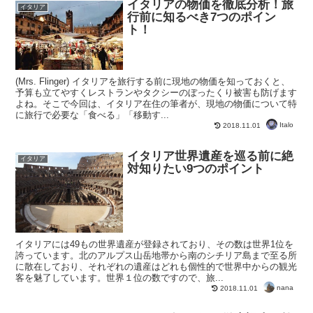
イタリアの物価を徹底分析！旅
イタリア
行前に知るべき7つのポイン
ト！
(Mrs. Flinger) イタリアを旅行する前に現地の物価を知っておくと、
予算も立てやすくレストランやタクシーのぼったくり被害も防げます
よね。そこで今回は、イタリア在住の筆者が、現地の物価について特
に旅行で必要な「食べる」「移動す...
Italo
2018.11.01
イタリア世界遺産を巡る前に絶
イタリア
対知りたい9つのポイント
イタリアには49もの世界遺産が登録されており、その数は世界1位を
誇っています。北のアルプス山岳地帯から南のシチリア島まで至る所
に散在しており、それぞれの遺産はどれも個性的で世界中からの観光
客を魅了しています。世界１位の数ですので、旅...
nana
2018.11.01