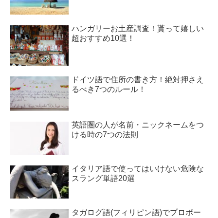
ハンガリーお土産調査！貰って嬉しい
超おすすめ10選！
ドイツ語で住所の書き方！絶対押さえ
るべき7つのルール！
英語圏の人が名前・ニックネームをつ
ける時の7つの法則
イタリア語で使ってはいけない危険な
スラング単語20選
タガログ語(フィリピン語)でプロポー