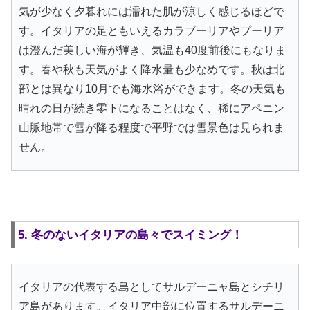
気が少なく夕暮れには濡れた肌が涼しく感じるほどで
す。イタリアの足ともいえるカラブーリアやプーリア
は澄んだ美しい海が輝き、気温も40度前後にもなりま
す。春や秋も天気がよく降水量も少なめです。秋は北
部とは異なり10月でも海水浴ができます。冬の天気も
晴れの日が続き零下になることはなく、稀にアペニン
山脈地帯で雪が降る程度で平野では雪景色は見られま
せん。
5. 冬のないイタリアの島々でスイミング！
イタリアの代表する島としてサルデーニャ島とシチリ
ア島があります。イタリア中部に位置するサルデーニ