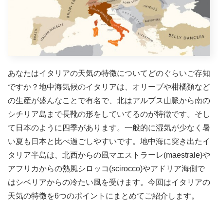
あなたはイタリアの天気の特徴についてどのぐらいご存知
ですか？地中海気候のイタリアは、オリーブや柑橘類など
の生産が盛んなことで有名で、北はアルプス山脈から南の
シチリア島まで長靴の形をしていてるのが特徴です。そし
て日本のように四季があります。一般的に湿気が少なく暑
い夏も日本と比べ過ごしやすいです。地中海に突き出たイ
タリア半島は、
北西からの風マエストラーレ(maestrale)や
アフリカからの熱風シロッコ(scirocco)やアドリア海側で
はシベリアからの冷たい風を受けます。今回はイタリアの
天気の特徴を6つのポイントにまとめてご紹介します。