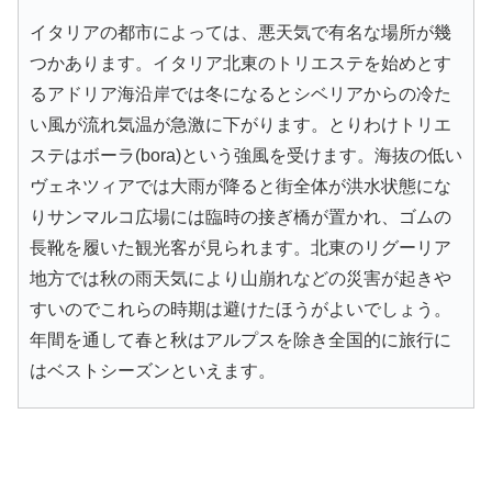
イタリアの都市によっては、悪天気で有名な場所が幾
つかあります。イタリア北東のトリエステを始めとす
るアドリア海沿岸では冬になるとシベリアからの冷た
い風が流れ気温が急激に下がります。とりわけトリエ
ステはボーラ(bora)という強風を受けます。海抜の低い
ヴェネツィアでは大雨が降ると街全体が洪水状態にな
りサンマルコ広場には臨時の接ぎ橋が置かれ、ゴムの
長靴を履いた観光客が見られます。北東のリグーリア
地方では秋の雨天気により山崩れなどの災害が起きや
すいのでこれらの時期は避けたほうがよいでしょう。
年間を通して春と秋はアルプスを除き全国的に旅行に
はベストシーズンといえます。