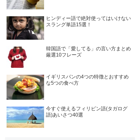
ヒンディー語で絶対使ってはいけない
スラング単語15選！
韓国語で「愛してる」の言い方まとめ
厳選10フレーズ
イギリスパンの4つの特徴とおすすめ
な5つの食べ方
今すぐ使えるフィリピン語(タガログ
語)あいさつ40選