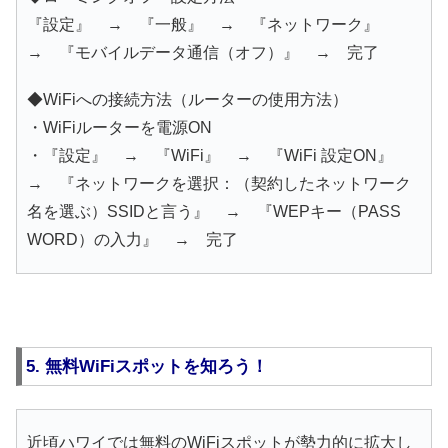
『設定』 → 『一般』 → 『ネットワーク』
→ 『モバイルデータ通信（オフ）』 → 完了
◆WiFiへの接続方法（ルーターの使用方法）
・WiFiルーターを電源ON
・『設定』 → 『WiFi』 → 『WiFi 設定ON』
→ 『ネットワークを選択：（契約したネットワーク
名を選ぶ）SSIDと言う』 → 『WEPキー（PASS
WORD）の入力』 → 完了
5. 無料WiFiスポットを知ろう！
近頃ハワイでは無料のWiFiスポットが勢力的に拡大し