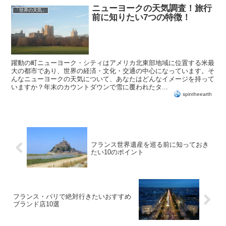
ニューヨークの天気調査！旅行
「世界の天気」
前に知りたい7つの特徴！
躍動の町ニューヨーク・シティはアメリカ北東部地域に位置する米最
大の都市であり、世界の経済・文化・交通の中心になっています。そ
んなニューヨークの天気について、あなたはどんなイメージを持って
いますか？年末のカウントダウンで雪に覆われたタ...
spintheearth
フランス世界遺産を巡る前に知っておき
たい10のポイント
フランス・パリで絶対行きたいおすすめ
ブランド店10選