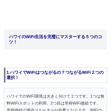
ハワイのWiFi生活を完璧にマスターする５つのコ
ツ！
1.ハワイでWiFiはつながるの？つながるWiFi２つの
選択！
ハワイでのWiFi環境は大きく分けて２つです。1つは無
料WiFiスポットの利用、2つ目は常時WiFi接続です。
常時接続の場合はルーターが必要となります。WiFiの