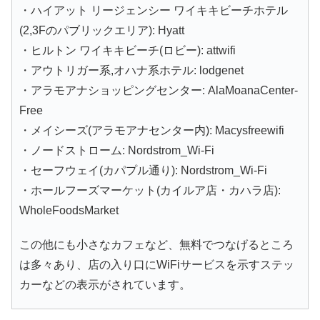
・ハイアット リージェンシー ワイキキビーチホテル
(2,3Fのパブリックエリア): Hyatt
・ヒルトン ワイキキビーチ(ロビー): attwifi
・アウトリガー系,オハナ系ホテル: lodgenet
・アラモアナショッピングセンター: AlaMoanaCenter-
Free
・メイシーズ(アラモアナセンター内): Macysfreewifi
・ノードストローム: Nordstrom_Wi-Fi
・セーフウェイ(カパプル通り): Nordstrom_Wi-Fi
・ホールフーズマーケット(カイルア店・カハラ店):
WholeFoodsMarket
この他にも小さなカフェなど、無料でつなげるところ
は多々あり、店の入り口にWiFiサービスを示すステッ
カーなどの表示がされています。