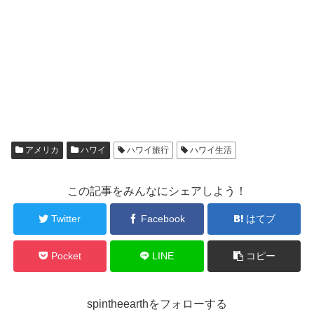
アメリカ
ハワイ
ハワイ旅行
ハワイ生活
この記事をみんなにシェアしよう！
Twitter
Facebook
はてブ
Pocket
LINE
コピー
spintheearthをフォローする