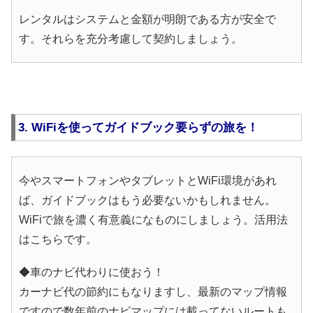
レンタルはシステムと金額が明朗である方が安全で
す。それらを充分考慮して契約しましょう。
3. WiFiを使ってガイドブック要らずの旅を！
今やスマートフォンやタブレットとWiFi環境があれ
ば、ガイドブックはもう必要ないかもしれません。
WiFiで旅を濃く有意義になものにしましょう。活用法
はこちらです。
◆車のナビ代わりに使おう！
カーナビ代の節約にもなりますし、最新のマップ情報
ですので数年前のナビマップには載ってないルートも