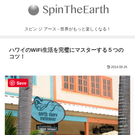
スピン ジ アース - 世界がもっと楽しくなる！
ハワイのWiFi生活を完璧にマスターする５つの
コツ！
2014.08.26
Save