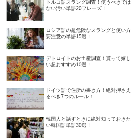
トルコ語スラング調査！使うべきでは
ない汚い単語20フレーズ！
ロシア語の超危険なスラングと使い方
要注意の単語15選！
デトロイトのお土産調査！貰って嬉し
い超おすすめ10選！
ドイツ語で住所の書き方！絶対押さえ
るべき7つのルール！
韓国人と話すときに絶対知っておきた
い韓国語単語30選！