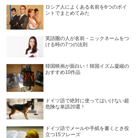
ロシア人によくある名前を6つのポイ
ントでまとめてみた
英語圏の人が名前・ニックネームをつ
ける時の7つの法則
韓国映画が面白い！韓国イズム凝縮の
おすすめ10作品
ドイツ語で絶対に使ってはいけない超
危険な単語20選！
ドイツ語でメールや手紙を書くとき役
立つ15フレーズ