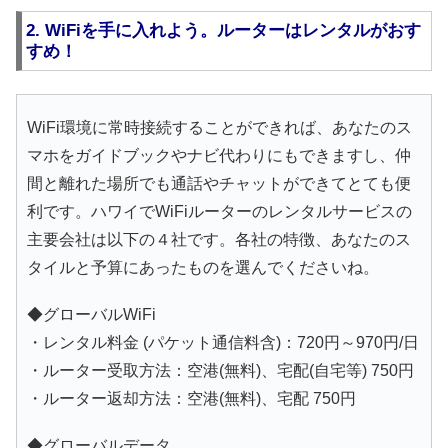
2. WiFiを手に入れよう。ルーターはレンタルがおす
すめ！
WiFi環境に常時接続することができれば、あなたのス
マホをガイドブックやナビ代わりにもできますし、仲
間と離れた場所でも通話やチャットができてとても便
利です。ハワイでWiFiルーターのレンタルサービスの
主要会社は以下の４社です。各社の特徴、あなたのス
タイルと予算にあったものを選んでくださいね。
◆グローバルWiFi
・レンタル料金 (パケット通信料含)：720円～970円/日
・ルーター受取方法：空港(無料)、宅配(自宅等) 750円
・ルーター返却方法：空港(無料)、宅配 750円
◆グローバルデータ