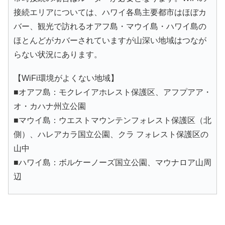
接続エリアについては、ハワイ各島主要都市はほぼカ
バー、観光で訪れるオアフ島・マウイ島・ハワイ島の
ほとんどがカバーされていますが山深い地域はつなが
らない状況にあります。
【WiFi環境がよくない地域】
■オアフ島：モクレイアホレスト保護区、アフプアア・
オ・カハナ州立公園
■マウイ島：ウエストマウンテンフォレスト保護区（北
側）、ハレアカラ国立公園、クラ フォレスト保護区の
山中
■ハワイ島：ボルケーノーズ国立公園、マウナロア山周
辺