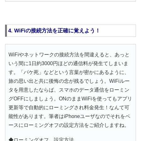
4. WiFiの接続方法を正確に覚えよう！
WiFiやネットワークの接続方法を間違えると、あっと
いう間に1日約3000円ほどの通信料が発生てしまいま
す。「パケ死」などという言葉が密かにあるように、
旅の思い出と共に後悔の念が残るでしょう。WiFiルー
タを用意したならば、スマホのデータ通信をローミン
グOFFにしましょう。ONのままWiFiを使ってもアプリ
更新等で自動的にローミングされ料金発生！なんて可
能性があります。筆者はiPhoneユーザなのでそれをベ
ースにローミングオフの設定方法をご紹介しますね。
◆ローミングオフ 設定方法