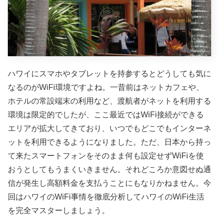
ハワイにスマホやタブレットを持参するとどうしても気に
なるのがWiFi環境ですよね。一昔前はネットカフェや、
ホテルの常設端末の利用など、渡航者がネットを利用する
環境は限定的でしたが、ここ最近では
WiFi接続ができる
エリアが拡大してきており、いつでもどこでもインターネ
ットを利用できるようになりました。ただ、日本から持っ
て来たスマートフォンをそのまま何も設定せずWiFiを使
おうとしてもうまくいきません。それどころか意図せぬ通
信が発生し高額料金を支払うことにもなりかねません。今
回はハワイのWiFi事情を徹底分析してハワイのWiFi生活
を完全マスターしましょう。