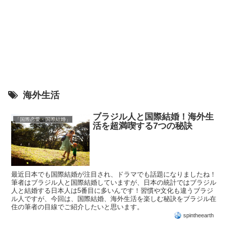
海外生活
ブラジル人と国際結婚！海外生
「国際恋愛・国際結婚」
活を超満喫する7つの秘訣
最近日本でも国際結婚が注目され、ドラマでも話題になりましたね！
筆者はブラジル人と国際結婚していますが、日本の統計ではブラジル
人と結婚する日本人は5番目に多いんです！習慣や文化も違うブラジ
ル人ですが、今回は、国際結婚、海外生活を楽しむ秘訣をブラジル在
住の筆者の目線でご紹介したいと思います。
spintheearth