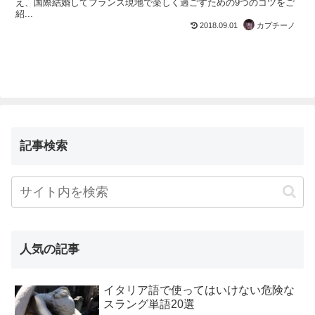
え、国際結婚してフランス現地で楽しく過ごすための9つのコツをご
紹...
2018.09.01
カプチーノ
記事検索
人気の記事
イタリア語で使ってはいけない危険な
スラング単語20選