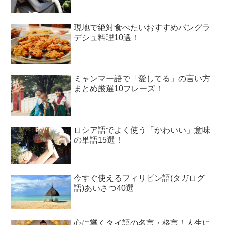
現地で絶対食べたいおすすめバングラ
デシュ料理10選！
ミャンマー語で「愛してる」の言い方
まとめ厳選10フレーズ！
ロシア語でよく使う「かわいい」意味
の単語15選！
今すぐ使えるフィリピン語(タガログ
語)あいさつ40選
心に響くタイ語の名言・格言！人生に