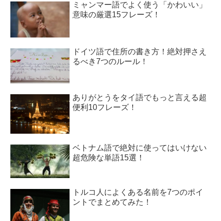
ミャンマー語でよく使う「かわいい」
意味の厳選15フレーズ！
ドイツ語で住所の書き方！絶対押さえ
るべき7つのルール！
ありがとうをタイ語でもっと言える超
便利10フレーズ！
ベトナム語で絶対に使ってはいけない
超危険な単語15選！
トルコ人によくある名前を7つのポイ
ントでまとめてみた！