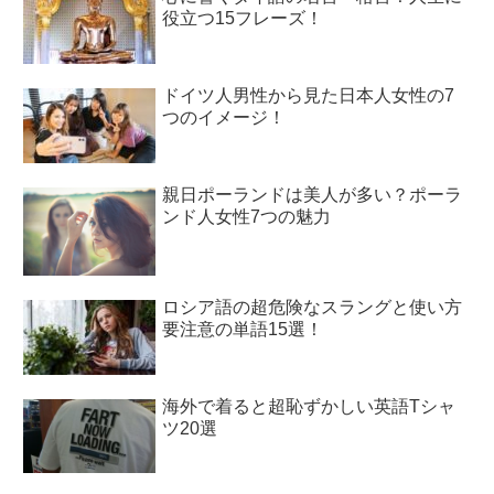
役立つ15フレーズ！
ドイツ人男性から見た日本人女性の7
つのイメージ！
親日ポーランドは美人が多い？ポーラ
ンド人女性7つの魅力
ロシア語の超危険なスラングと使い方
要注意の単語15選！
海外で着ると超恥ずかしい英語Tシャ
ツ20選