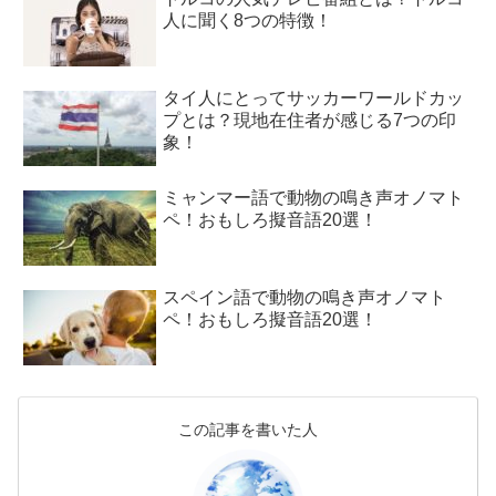
人に聞く8つの特徴！
タイ人にとってサッカーワールドカッ
プとは？現地在住者が感じる7つの印
象！
ミャンマー語で動物の鳴き声オノマト
ペ！おもしろ擬音語20選！
スペイン語で動物の鳴き声オノマト
ペ！おもしろ擬音語20選！
この記事を書いた人