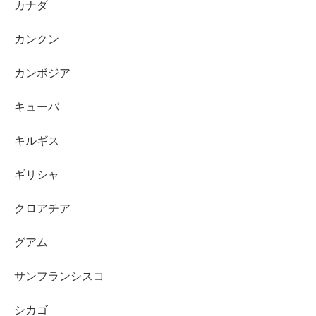
カナダ
カンクン
カンボジア
キューバ
キルギス
ギリシャ
クロアチア
グアム
サンフランシスコ
シカゴ