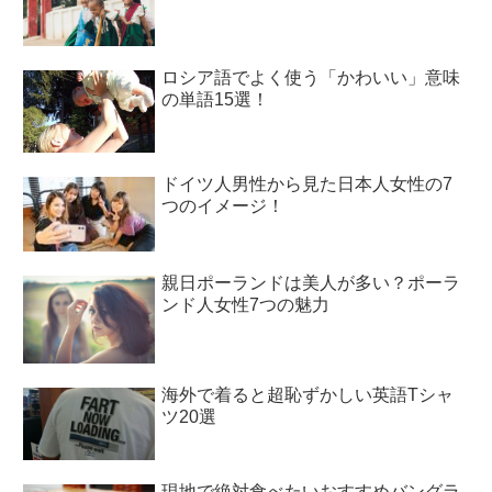
ロシア語でよく使う「かわいい」意味
の単語15選！
ドイツ人男性から見た日本人女性の7
つのイメージ！
親日ポーランドは美人が多い？ポーラ
ンド人女性7つの魅力
海外で着ると超恥ずかしい英語Tシャ
ツ20選
現地で絶対食べたいおすすめバングラ