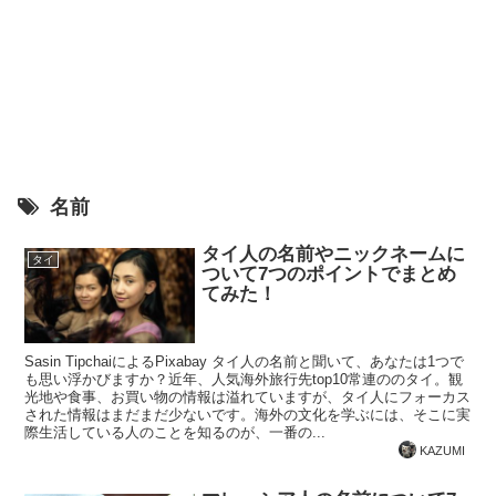
名前
タイ人の名前やニックネームに
タイ
ついて7つのポイントでまとめ
てみた！
Sasin TipchaiによるPixabay タイ人の名前と聞いて、あなたは1つで
も思い浮かびますか？近年、人気海外旅行先top10常連ののタイ。観
光地や食事、お買い物の情報は溢れていますが、タイ人にフォーカス
された情報はまだまだ少ないです。海外の文化を学ぶには、そこに実
際生活している人のことを知るのが、一番の...
KAZUMI