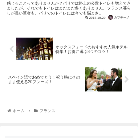
感じることってありませんか？パリでは路上の公衆トイレも増えてき
ましたが、それでもトイレはまだまだ多くありません。フランス暮ら
しが長い筆者も、パリでのトイレには今でも悩まさ...
カプチーノ
2018.10.20
オックスフォードのおすすめ人気ホテル
特集！お得に選ぶ8つのコツ！
スペイン語でおめでとう！祝う時にその
まま使える20フレーズ！
ホーム
フランス