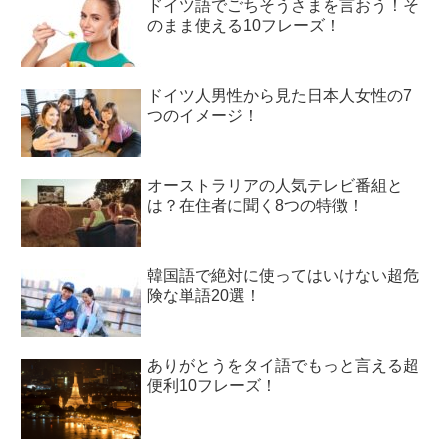
ドイツ語でごちそうさまを言おう！そ
のまま使える10フレーズ！
ドイツ人男性から見た日本人女性の7
つのイメージ！
オーストラリアの人気テレビ番組と
は？在住者に聞く8つの特徴！
韓国語で絶対に使ってはいけない超危
険な単語20選！
ありがとうをタイ語でもっと言える超
便利10フレーズ！