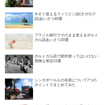
今すぐ使えるフィリピン語(タガログ
語)あいさつ40選
ブラジル旅行でそのまま使えるポルト
ガル語あいさつ20選
ポルトガル語で絶対使ってはいけない
危険な単語15選
シンガポール人の名前について7つの
ポイントでまとめてみた