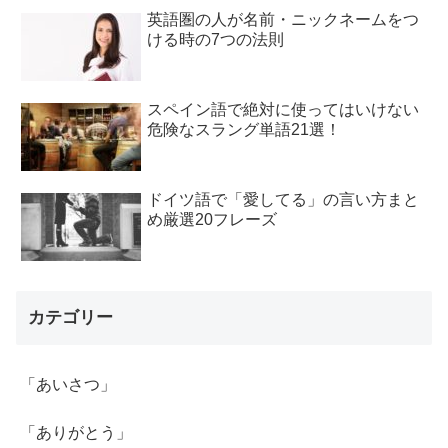
英語圏の人が名前・ニックネームをつ
ける時の7つの法則
スペイン語で絶対に使ってはいけない
危険なスラング単語21選！
ドイツ語で「愛してる」の言い方まと
め厳選20フレーズ
カテゴリー
「あいさつ」
「ありがとう」