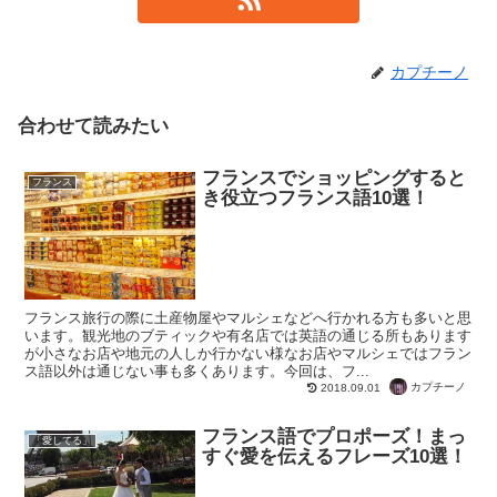
カプチーノ
合わせて読みたい
フランスでショッピングすると
フランス
き役立つフランス語10選！
フランス旅行の際に土産物屋やマルシェなどへ行かれる方も多いと思
います。観光地のブティックや有名店では英語の通じる所もあります
が小さなお店や地元の人しか行かない様なお店やマルシェではフラン
ス語以外は通じない事も多くあります。今回は、フ...
カプチーノ
2018.09.01
フランス語でプロポーズ！まっ
「愛してる」
すぐ愛を伝えるフレーズ10選！