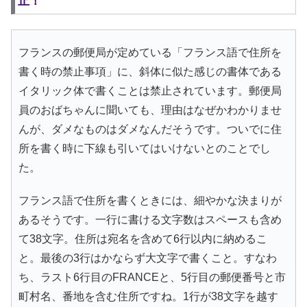
止！
フランスの郵便局が定めている「フランス語で住所を
書く時の禁止事項」に、斜体に似た感じの書体である
イタリック体で書くことは禁止されています。郵便局
員のおばちゃんに聞いても、理由はなぜかわかりませ
んが、ダメなものはダメなんだそうです。ついでに住
所を書く時に下線も引いてはいけないとのことでし
た。
フランス語で住所を書くときには、細やかな決まりが
あるそうです。一行に書ける文字数はスペースも含め
て38文字。住所は宛名を含めて6行以内に納めるこ
と。最後の3行はかならず大文字で書くこと。すなわ
ち、ラスト6行目のFRANCEと、5行目の郵便番号と市
町村名、番地を含む住所ですね。1行が38文字を越す