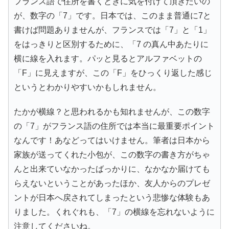
フランス語で住所を書くときに気を付けて頂きたいの
が、数字の「7」です。日本では、このまま普通に7と
書けば問題ありませんが、フランスでは「7」と「1」
をはっきりと区別するために、「7 の真ん中あたりに
横に線を入れます。パッと見るとアルファベットの
「F」に見えますが、この「F」をひっくり返した感じ
というとわかりやすいかもしれません。
たかが横線？と思われるかも知れませんが、この数字
の「7」がフランス語の住所では本当に最重要ポイント
なんです！あなどってはいけません。筆者は日本から
家族が送ってくれた小包が、この数字の書き方がちゃ
んと出来ていなかったばっかりに、なかなか届けても
らえないということがあったほか、友人からのプレゼ
ントが日本へ戻されてしまったという悲惨な体験もあ
りました。くれぐれも、「7」の横線を忘れないように
注意してくださいね。