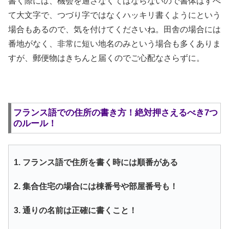
書く際には、機会を通さなくてはならないので書体はすべ
て大文字で、つづり字ではなくハッキリ書くようにという
場合もあるので、気を付けてくださいね。田舎の場合には
番地がなく、非常に短い地名のみという場合も多くありま
すが、郵便物はきちんと届くのでご心配なさらずに。
フランス語での住所の書き方！絶対押さえるべき7つ
のルール！
1. フランス語で住所を書く時には順番がある
2. 集合住宅の場合には棟番号や部屋番号も！
3. 通りの名前は正確に書くこと！