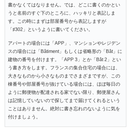
書かなくてはなりません。では、どこに書くのかとい
うと名前のすぐ下のところに、ハッキリと表記しま
す。この時にまずは部屋番号から表記しますが
「♯302」というように書いてください。
アパートの場合には「APP」、マンションやレジデン
スの場合には「Bâtiment」もしくは省略形の「Bât」に
建物の番号を付けます。「APP 3」とか「Bât 2」とい
う書き方をします。フランスの集合住宅の場合には、
大きなものから小さなものまでさまざまですが、この
棟番号や部屋番号が抜けている場合には、ほぼ毎日の
ように郵便物が配達される家でない限り、郵便屋さん
は記憶していないので探してまで届けてくれるという
ことはありません。絶対に書き忘れのないように気を
付けましょう。