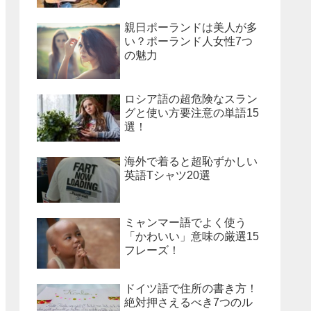
親日ポーランドは美人が多
い？ポーランド人女性7つ
の魅力
ロシア語の超危険なスラン
グと使い方要注意の単語15
選！
海外で着ると超恥ずかしい
英語Tシャツ20選
ミャンマー語でよく使う
「かわいい」意味の厳選15
フレーズ！
ドイツ語で住所の書き方！
絶対押さえるべき7つのル