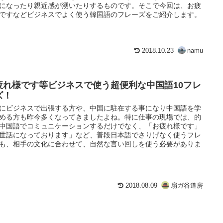
になったり親近感が湧いたりするものです。そこで今回は、お疲
ですなどビジネスでよく使う韓国語のフレーズをご紹介します。
2018.10.23
namu
疲れ様です等ビジネスで使う超便利な中国語10フレ
ズ！
にビジネスで出張する方や、中国に駐在する事になり中国語を学
める方も昨今多くなってきましたよね。特に仕事の現場では、的
中国語でコミュニケーションするだけでなく、「お疲れ様です」
世話になっております」など、普段日本語でさりげなく使うフレ
も、相手の文化に合わせて、自然な言い回しを使う必要がありま
2018.08.09
扇ガ谷道房