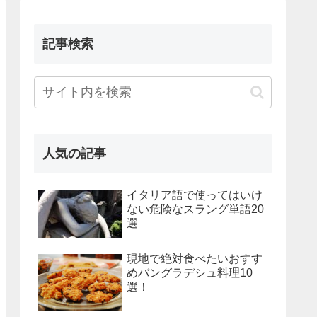
記事検索
人気の記事
イタリア語で使ってはいけ
ない危険なスラング単語20
選
現地で絶対食べたいおすす
めバングラデシュ料理10
選！