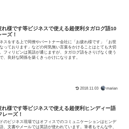
疲れ様です等ビジネスで使える超便利タガログ語10
レーズ！
ネスをする上で同僚やパートナー会社に「お疲れ様です」「お世
なっております」などの何気無い言葉をかけることはとても大切
。フィリピンは英語が通じますが、タガログ語をさりげなく使う
で、良好な関係を築くきっかけになります。
2018.11.03
marian
疲れ様です等ビジネスで使える超便利ヒンディー語
0フレーズ！
ドのビジネス現場ではオフィスでのコミュニケーションはヒンデ
語、文書やメールでは英語が使われています。筆者もそんな中、