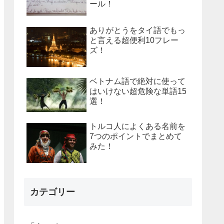
ール！
ありがとうをタイ語でもっ
と言える超便利10フレー
ズ！
ベトナム語で絶対に使って
はいけない超危険な単語15
選！
トルコ人によくある名前を
7つのポイントでまとめて
みた！
カテゴリー