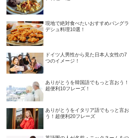
現地で絶対食べたいおすすめバングラ
デシュ料理10選！
ドイツ人男性から見た日本人女性の7
つのイメージ！
ありがとうを韓国語でもっと言おう！
超便利10フレーズ！
ありがとうをイタリア語でもっと言お
う！超便利20フレーズ
英語圏の人が名前・ニックネームをつ