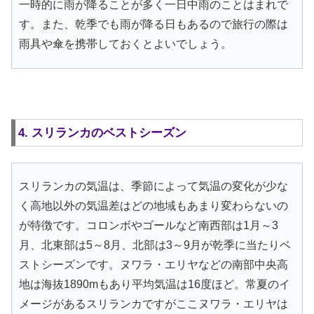
一時的に雨が降ることが多く一日中雨のことはまれで
す。また、乾季でも雨が降る日もあるので旅行の際は
雨具や傘を携帯しておくとよいでしょう。
4. スリランカのベストシーズン
スリランカの気温は、季節によって気温の変化が少な
く高地以外の気温差はどの地域もあまり変わらないの
が特徴です。コロンボやゴールなど南西部は1月～3
月、北東部は5～8月、北部は3～9月が乾季に当たりベ
ストシーズンです。ヌワラ・エリヤなどの南部中央高
地は海抜1890mもあり平均気温は16度ほど。常夏のイ
メージがあるスリランカですがここヌワラ・エリヤは