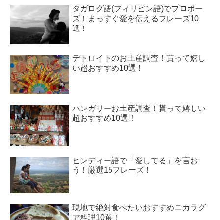
タガログ語(フィリピン語)でプロポー
ズ！まっすぐ愛を伝えるフレーズ10
選！
デトロイトのお土産調査！貰って嬉し
い超おすすめ10選！
ハンガリーお土産調査！貰って嬉しい
超おすすめ10選！
ヒンディー語で「愛してる」を言お
う！厳選15フレーズ！
現地で絶対食べたいおすすめニカラグ
ア料理10選！