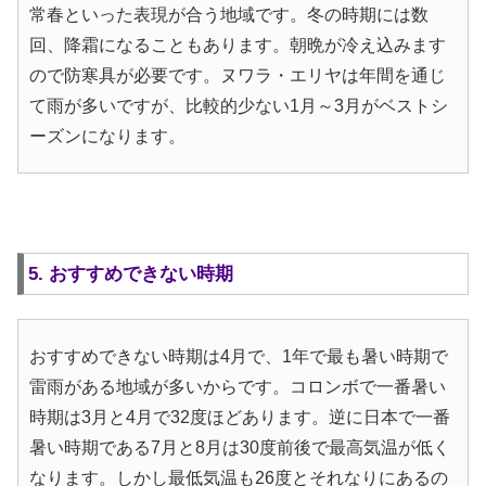
常春といった表現が合う地域です。冬の時期には数
回、降霜になることもあります。朝晩が冷え込みます
ので防寒具が必要です。ヌワラ・エリヤは年間を通じ
て雨が多いですが、比較的少ない1月～3月がベストシ
ーズンになります。
5. おすすめできない時期
おすすめできない時期は4月で、1年で最も暑い時期で
雷雨がある地域が多いからです。コロンボで一番暑い
時期は3月と4月で32度ほどあります。逆に日本で一番
暑い時期である7月と8月は30度前後で最高気温が低く
なります。しかし最低気温も26度とそれなりにあるの