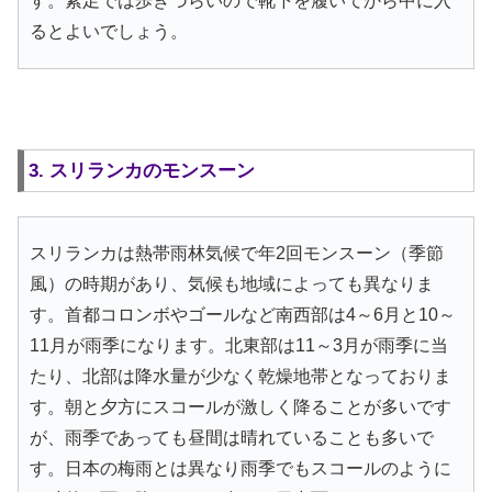
す。素足では歩きづらいので靴下を履いてから中に入
るとよいでしょう。
3. スリランカのモンスーン
スリランカは熱帯雨林気候で年2回モンスーン（季節
風）の時期があり、気候も地域によっても異なりま
す。首都コロンボやゴールなど南西部は4～6月と10～
11月が雨季になります。北東部は11～3月が雨季に当
たり、北部は降水量が少なく乾燥地帯となっておりま
す。朝と夕方にスコールが激しく降ることが多いです
が、雨季であっても昼間は晴れていることも多いで
す。日本の梅雨とは異なり雨季でもスコールのように