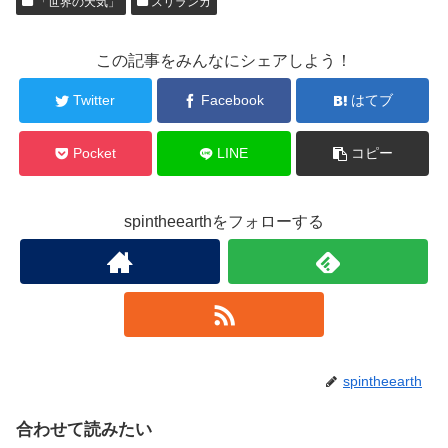
「世界の天気」
スリランカ
この記事をみんなにシェアしよう！
Twitter
Facebook
はてブ
Pocket
LINE
コピー
spintheearthをフォローする
spintheearth
合わせて読みたい