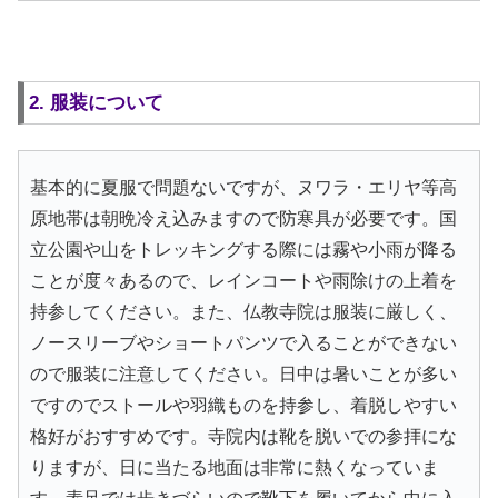
2. 服装について
基本的に夏服で問題ないですが、ヌワラ・エリヤ等高
原地帯は朝晩冷え込みますので防寒具が必要です。国
立公園や山をトレッキングする際には霧や小雨が降る
ことが度々あるので、レインコートや雨除けの上着を
持参してください。また、仏教寺院は服装に厳しく、
ノースリーブやショートパンツで入ることができない
ので服装に注意してください。日中は暑いことが多い
ですのでストールや羽織ものを持参し、着脱しやすい
格好がおすすめです。寺院内は靴を脱いでの参拝にな
りますが、日に当たる地面は非常に熱くなっていま