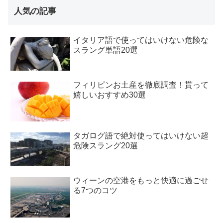
人気の記事
イタリア語で使ってはいけない危険な
スラング単語20選
フィリピンお土産を徹底調査！貰って
嬉しいおすすめ30選
タガログ語で絶対使ってはいけない超
危険スラング20選
ウィーンの空港をもっと快適に過ごせ
る7つのコツ