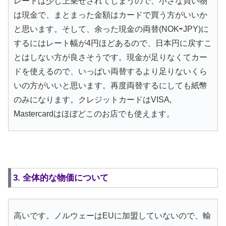
レートは少し上乗せされてしまうので、小さな買い物
は現金で、まとまった金額はカードで買う方がいいか
と思います。そして、余った現金の両替(NOK⇨JPY)に
するにはレート幅が4円ほどあるので、日本円に戻すこ
とはしない方が良さそうです。現金が足りなくてカー
ドを使えるので、いっぱい両替するより足りないくら
いの方がいいと思います。再度両替するにしても紙幣
のみになります。クレジットカードはVISA,
Mastercardはほぼどこのお店でも使えます。
3. 全体的な物価について
高いです。ノルウェーはEUに加盟していないので、輸