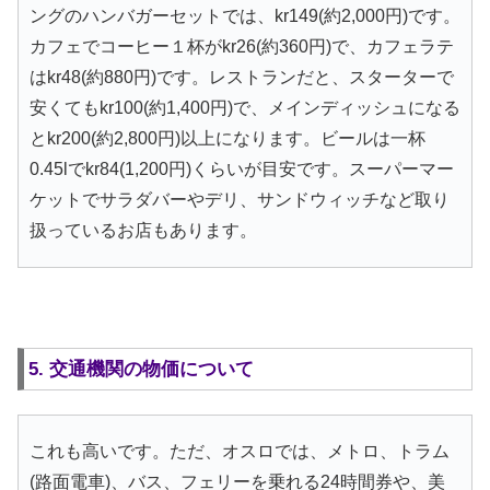
ングのハンバガーセットでは、kr149(約2,000円)です。
カフェでコーヒー１杯がkr26(約360円)で、カフェラテ
はkr48(約880円)です。レストランだと、スターターで
安くてもkr100(約1,400円)で、メインディッシュになる
とkr200(約2,800円)以上になります。ビールは一杯
0.45lでkr84(1,200円)くらいが目安です。スーパーマー
ケットでサラダバーやデリ、サンドウィッチなど取り
扱っているお店もあります。
5. 交通機関の物価について
これも高いです。ただ、オスロでは、メトロ、トラム
(路面電車)、バス、フェリーを乗れる24時間券や、美