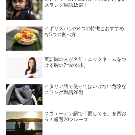
スラング単語15選！
イギリスパンの4つの特徴とおすすめ
な5つの食べ方
英語圏の人が名前・ニックネームをつ
ける時の7つの法則
イタリア語で使ってはいけない危険な
スラング単語20選
スウェーデン語で「愛してる」を言お
う！厳選20フレーズ