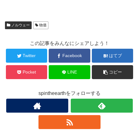
ノルウェー
物価
この記事をみんなにシェアしよう！
Twitter
Facebook
はてブ
Pocket
LINE
コピー
spintheearthをフォローする