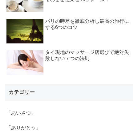
パリの時差を徹底分析し最高の旅行に
する6つのコツ
タイ現地のマッサージ店選びで絶対失
敗しない７つの法則
カテゴリー
「あいさつ」
「ありがとう」