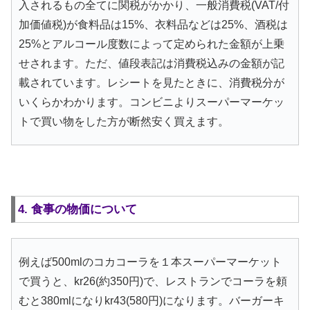
入されるもの全てに関税がかかり、一般消費税(VAT/付
加価値税)が食料品は15%、衣料品などは25%、酒税は
25%とアルコール度数によって定められた金額が上乗
せされます。ただ、値段表記は消費税込みの金額が記
載されています。レシートを見たときに、消費税分が
いくらかわかります。コンビニよりスーパーマーケッ
トで買い物をした方が断然安く買えます。
4. 食事の物価について
例えば500mlのコカコーラを１本スーパーマーケット
で買うと、kr26(約350円)で、レストランでコーラを頼
むと380mlになりkr43(580円)になります。バーガーキ