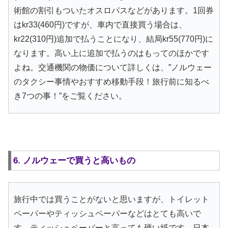
術館の割引もついたオスロパスなどがあります。1回券
はkr33(460円)ですが、車内で直接買う場合は、
kr22(310円)追加で払うことになり、結局kr55(770円)に
なります。高い上に追加で払うのはもってのほかです
よね。交通機関の物価について詳しくは、”ノルウェー
のタクシー事情やおすすめ移動手段！旅行前に知るべ
き7つの事！”をご覧ください。
6. ノルウェーで買うと高いもの
旅行中では買うことがないと思いますが、トイレット
ペーパーやティッシュペーパーなどはとても高いで
す。ティッシュペーパーと言っても硬い紙です。日本