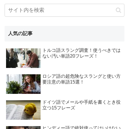
人気の記事
トルコ語スラング調査！使うべきでは
ない汚い単語20フレーズ！
ロシア語の超危険なスラングと使い方
要注意の単語15選！
ドイツ語でメールや手紙を書くとき役
立つ15フレーズ
ヒンディー語で絶対使ってはいけない