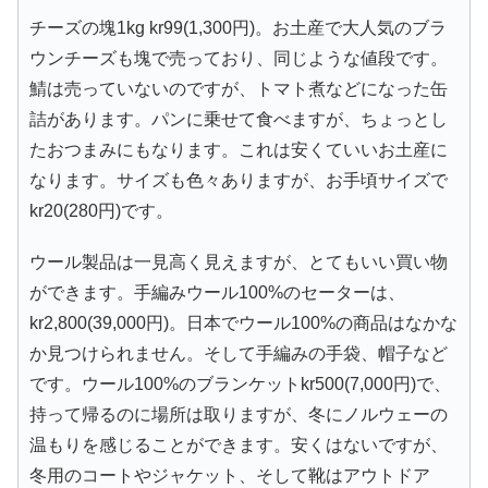
チーズの塊1kg kr99(1,300円)。お土産で大人気のブラ
ウンチーズも塊で売っており、同じような値段です。
鯖は売っていないのですが、トマト煮などになった缶
詰があります。パンに乗せて食べますが、ちょっとし
たおつまみにもなります。これは安くていいお土産に
なります。サイズも色々ありますが、お手頃サイズで
kr20(280円)です。
ウール製品は一見高く見えますが、とてもいい買い物
ができます。手編みウール100%のセーターは、
kr2,800(39,000円)。日本でウール100%の商品はなかな
か見つけられません。そして手編みの手袋、帽子など
です。ウール100%のブランケットkr500(7,000円)で、
持って帰るのに場所は取りますが、冬にノルウェーの
温もりを感じることができます。安くはないですが、
冬用のコートやジャケット、そして靴はアウトドア