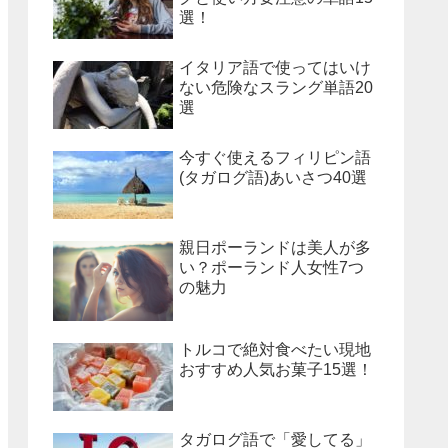
選！
イタリア語で使ってはいけ
ない危険なスラング単語20
選
今すぐ使えるフィリピン語
(タガログ語)あいさつ40選
親日ポーランドは美人が多
い？ポーランド人女性7つ
の魅力
トルコで絶対食べたい現地
おすすめ人気お菓子15選！
タガログ語で「愛してる」