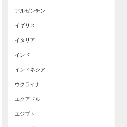
アルゼンチン
イギリス
イタリア
インド
インドネシア
ウクライナ
エクアドル
エジプト