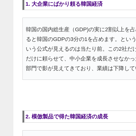
1. 大企業にばかり頼る韓国経済
韓国の国内総生産（GDP)の実に2割以上を
ると韓国のGDPの3分の1を占めます。と
いう公式が見えるのは当たり前。この2社だ
だけに頼らせて、中小企業を成長させなかっ
部門で影が見えてきており、業績は下降して
2. 模倣製品で得た韓国経済の成長