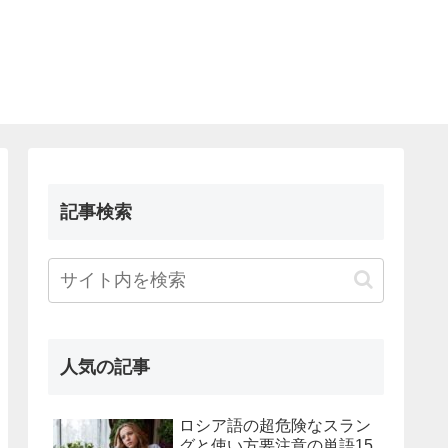
記事検索
人気の記事
ロシア語の超危険なスラン
グと使い方要注意の単語15