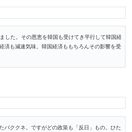
きました。その恩恵を韓国も受けてき平行して韓国経
経済も減速気味。韓国経済ももちろんその影響を受
たパククネ。ですがどの政策も「反日」もの。ひた