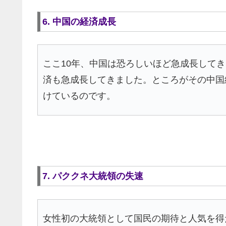
6. 中国の経済成長
ここ10年、中国は恐ろしいほど急成長して
済も急成長してきました。ところがその中国
けているのです。
7. パククネ大統領の失速
女性初の大統領として国民の期待と人気を得