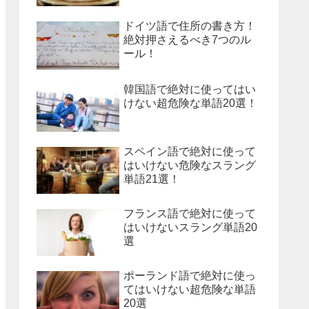
ドイツ語で住所の書き方！
絶対押さえるべき7つのル
ール！
韓国語で絶対に使ってはい
けない超危険な単語20選！
スペイン語で絶対に使って
はいけない危険なスラング
単語21選！
フランス語で絶対に使って
はいけないスラング単語20
選
ポーランド語で絶対に使っ
てはいけない超危険な単語
20選