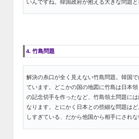
いんですね。韓国政府が抱える大きな問題と
4. 竹島問題
解決の糸口が全く見えない竹島問題。韓国で
ています。どこかの国の地図に竹島は日本領
の記念切手を作ったなど、竹島領土問題には
なります。とにかく日本との些細な問題はど
しすぎている、だから他国から相手にされな