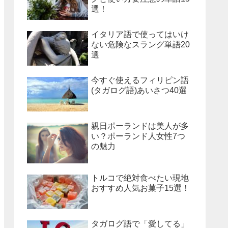
選！
イタリア語で使ってはいけ
ない危険なスラング単語20
選
今すぐ使えるフィリピン語
(タガログ語)あいさつ40選
親日ポーランドは美人が多
い？ポーランド人女性7つ
の魅力
トルコで絶対食べたい現地
おすすめ人気お菓子15選！
タガログ語で「愛してる」