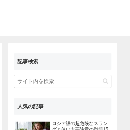
記事検索
人気の記事
ロシア語の超危険なスラン
グと使い方要注意の単語15