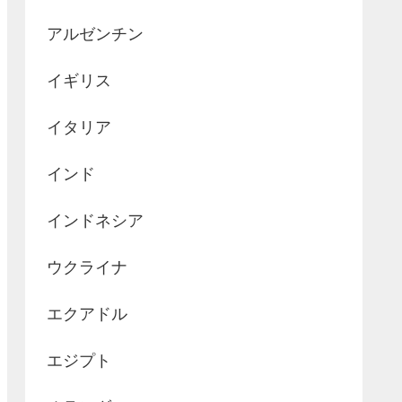
アルゼンチン
イギリス
イタリア
インド
インドネシア
ウクライナ
エクアドル
エジプト