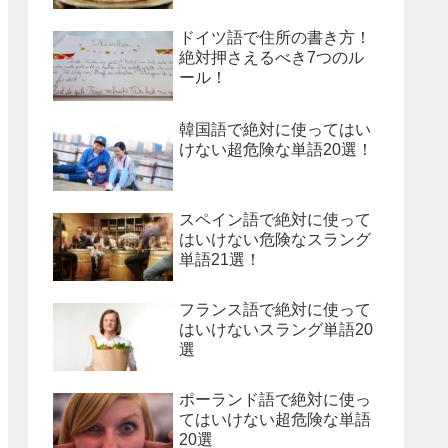
ドイツ語で住所の書き方！
絶対押さえるべき7つのル
ール！
韓国語で絶対に使ってはい
けない超危険な単語20選！
スペイン語で絶対に使って
はいけない危険なスラング
単語21選！
フランス語で絶対に使って
はいけないスラング単語20
選
ポーランド語で絶対に使っ
てはいけない超危険な単語
20選