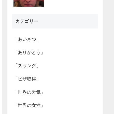
カテゴリー
「あいさつ」
「ありがとう」
「スラング」
「ビザ取得」
「世界の天気」
「世界の女性」