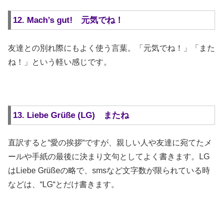
12. Mach’s gut! 元気でね！
友達との別れ際にもよく使う言葉。「元気でね！」「また
ね！」という軽い感じです。
13. Liebe Grüße (LG) またね
直訳すると“愛の挨拶“ですが、親しい人や友達に宛てたメ
ールや手紙の最後に決まり文句としてよく書きます。LG
はLiebe Grüßeの略で、smsなど文字数が限られている時
などは、“LG“とだけ書きます。