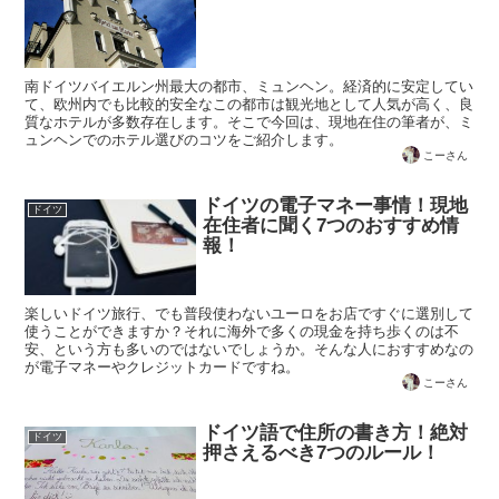
南ドイツバイエルン州最大の都市、ミュンヘン。経済的に安定してい
て、欧州内でも比較的安全なこの都市は観光地として人気が高く、良
質なホテルが多数存在します。そこで今回は、現地在住の筆者が、ミ
ュンヘンでのホテル選びのコツをご紹介します。
こーさん
ドイツの電子マネー事情！現地
ドイツ
在住者に聞く7つのおすすめ情
報！
楽しいドイツ旅行、でも普段使わないユーロをお店ですぐに選別して
使うことができますか？それに海外で多くの現金を持ち歩くのは不
安、という方も多いのではないでしょうか。そんな人におすすめなの
が電子マネーやクレジットカードですね。
こーさん
ドイツ語で住所の書き方！絶対
ドイツ
押さえるべき7つのルール！