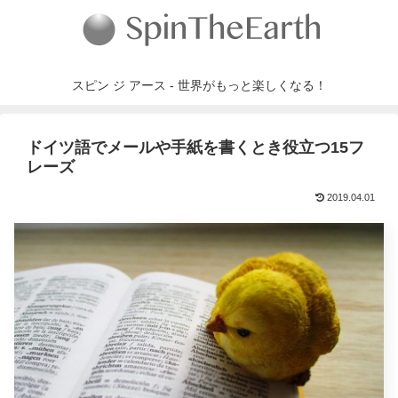
スピン ジ アース - 世界がもっと楽しくなる！
ドイツ語でメールや手紙を書くとき役立つ15フ
レーズ
2019.04.01