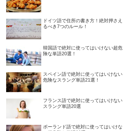
ドイツ語で住所の書き方！絶対押さえ
るべき7つのルール！
韓国語で絶対に使ってはいけない超危
険な単語20選！
スペイン語で絶対に使ってはいけない
危険なスラング単語21選！
フランス語で絶対に使ってはいけない
スラング単語20選
ポーランド語で絶対に使ってはいけな