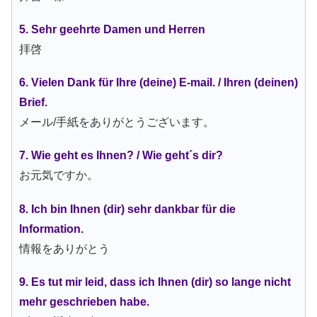
5. Sehr geehrte Damen und Herren
拝啓
6. Vielen Dank für Ihre (deine) E-mail. / Ihren (deinen)
Brief.
メール/手紙をありがとうございます。
7. Wie geht es Ihnen? / Wie geht´s dir?
お元気ですか。
8. Ich bin Ihnen (dir) sehr dankbar für die
Information.
情報をありがとう
9. Es tut mir leid, dass ich Ihnen (dir) so lange nicht
mehr geschrieben habe.