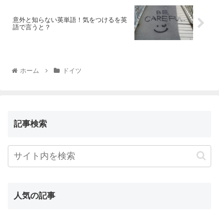
意外と知らない英単語！気をつけるを英
語で言うと？
ホーム
ドイツ
記事検索
人気の記事