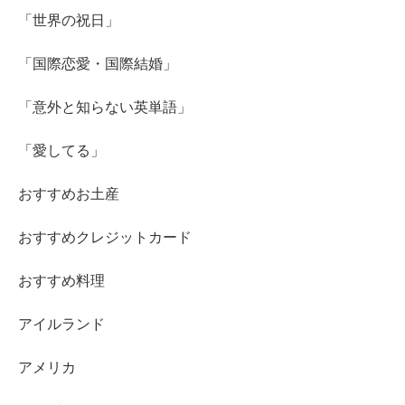
「世界の祝日」
「国際恋愛・国際結婚」
「意外と知らない英単語」
「愛してる」
おすすめお土産
おすすめクレジットカード
おすすめ料理
アイルランド
アメリカ