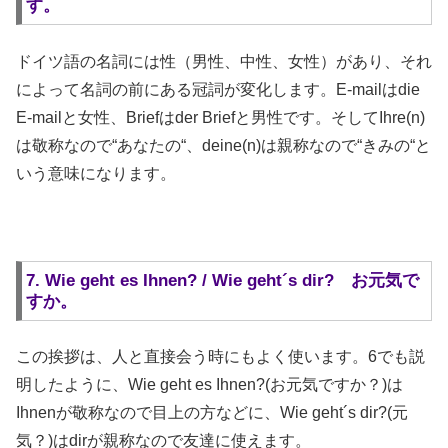
す。
ドイツ語の名詞には性（男性、中性、女性）があり、それ
によって名詞の前にある冠詞が変化します。E-mailはdie
E-mailと女性、Briefはder Briefと男性です。そしてIhre(n)
は敬称なので“あなたの“、deine(n)は親称なので“きみの“と
いう意味になります。
7. Wie geht es Ihnen? / Wie geht´s dir? お元気で
すか。
この挨拶は、人と直接会う時にもよく使います。6でも説
明したように、Wie geht es Ihnen?(お元気ですか？)は
Ihnenが敬称なので目上の方などに、Wie geht´s dir?(元
気？)はdirが親称なので友達に使えます。