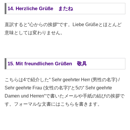
14. Herzliche Grüße またね
直訳すると“心からの挨拶“です。Liebe Grüßeとほとんど
意味としては変わりません。
15. Mit freundlichen Grüßen 敬具
こちらは4で紹介した“ Sehr geehrter Herr (男性の名字) /
Sehr geehrte Frau (女性の名字)“と5の“ Sehr geehrte
Damen und Herren“で書いたメールや手紙の結びの挨拶で
す。フォーマルな文書にはこちらを書きます。