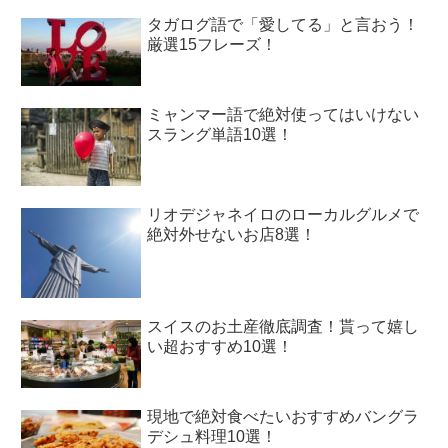
タガログ語で「愛してる」と言おう！
厳選15フレーズ！
ミャンマー語で絶対使ってはいけない
スラング単語10選！
リオデジャネイロのローカルグルメで
絶対外せないお店8選！
スイスのお土産徹底調査！貰って嬉し
い超おすすめ10選！
現地で絶対食べたいおすすめバングラ
デシュ料理10選！