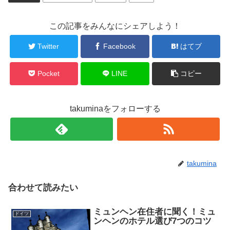
この記事をみんなにシェアしよう！
Twitter
Facebook
はてブ
Pocket
LINE
コピー
takuminaをフォローする
takumina
合わせて読みたい
ミュンヘン在住者に聞く！ミュ
ドイツ
ンヘンのホテル選び7つのコツ