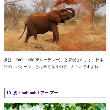
象は「töröö töröö(テレーテレー)」と表現されます。日本
語の「パオーン」とは全く違うので、面白いですよね！
10. 虎：aah aah / アー アー