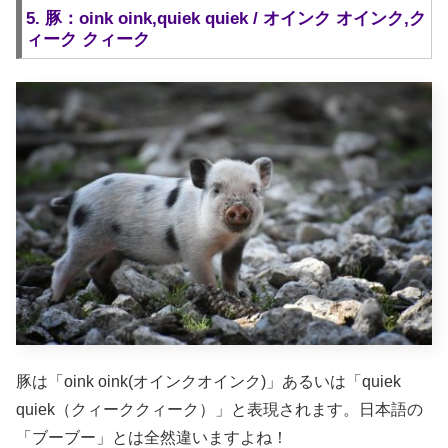
5. 豚：oink oink,quiek quiek / オインク オインク,ク
ィーク クィーク
豚は「oink oink(オインクオインク)」あるいは「quiek
quiek（クィーククィーク）」と表現されます。日本語の
「ブーブー」とは全然違いますよね！