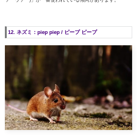
12. ネズミ：piep piep / ピープ ピープ