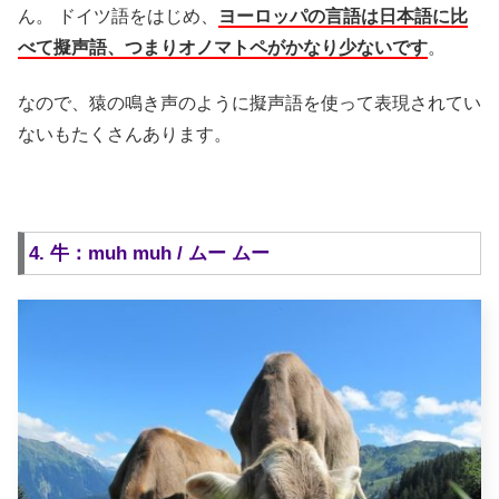
ん。 ドイツ語をはじめ、
ヨーロッパの言語は日本語に比
べて擬声語、つまりオノマトペがかなり少ないです
。
なので、猿の鳴き声のように擬声語を使って表現されてい
ないもたくさんあります。
4. 牛：muh muh / ムー ムー