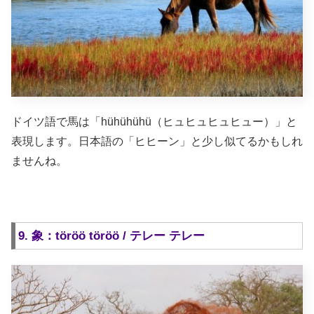
ドイツ語で馬は「hühühühü（ヒュヒュヒュヒュー）」と
表現します。日本語の「ヒヒーン」と少し似てるかもしれ
ませんね。
9. 象：töröö töröö / テレー テレー