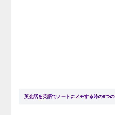
英会話を英語でノートにメモする時の8つ