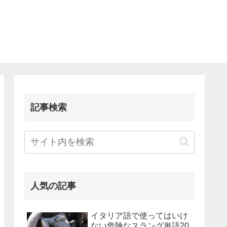
記事検索
人気の記事
イタリア語で使ってはいけ
ない危険なスラング単語20