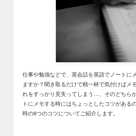
仕事や勉強などで、英会話を英語でノートに
ますか？聞き取るだけで精一杯で気付けばメ
れをすっかり見失ってしまう…、そのどちら
トにメモする時にはちょっとしたコツがある
時の8つのコツについてご紹介します。