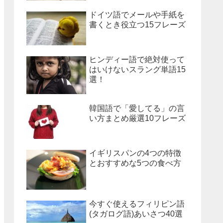
ドイツ語でメールや手紙を
書くとき役立つ15フレーズ
ヒンディー語で絶対使って
はいけないスラング単語15
選！
韓国語で「愛してる」の言
い方まとめ厳選10フレーズ
イギリスパンの4つの特徴
とおすすめな5つの食べ方
今すぐ使えるフィリピン語
(タガログ語)あいさつ40選