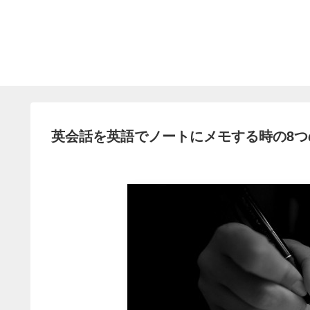
英会話を英語でノートにメモする時の8