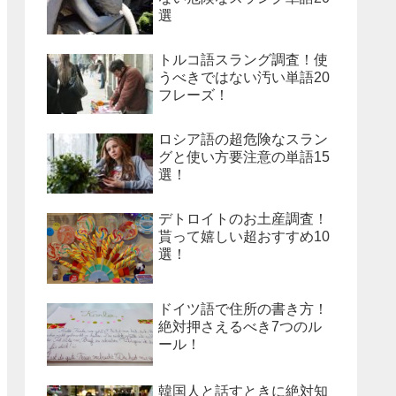
選
トルコ語スラング調査！使
うべきではない汚い単語20
フレーズ！
ロシア語の超危険なスラン
グと使い方要注意の単語15
選！
デトロイトのお土産調査！
貰って嬉しい超おすすめ10
選！
ドイツ語で住所の書き方！
絶対押さえるべき7つのル
ール！
韓国人と話すときに絶対知