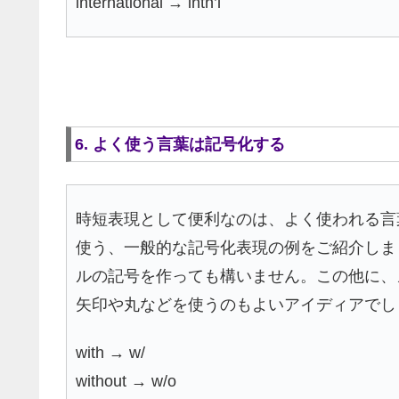
international → intn’l
6. よく使う言葉は記号化する
時短表現として便利なのは、よく使われる言
使う、一般的な記号化表現の例をご紹介しま
ルの記号を作っても構いません。この他に、
矢印や丸などを使うのもよいアイディアでし
with → w/
without → w/o