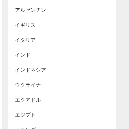
アルゼンチン
イギリス
イタリア
インド
インドネシア
ウクライナ
エクアドル
エジプト