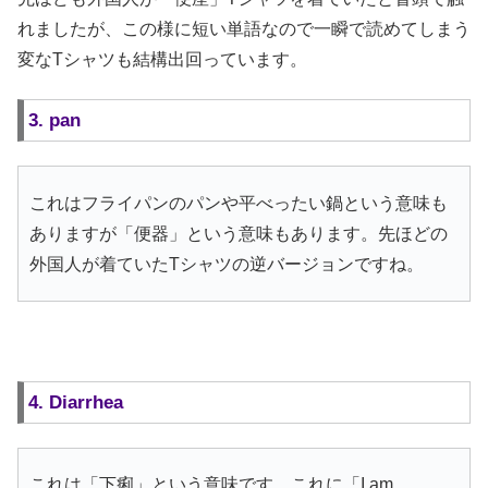
れましたが、この様に短い単語なので一瞬で読めてしまう
変なTシャツも結構出回っています。
3. pan
これはフライパンのパンや平べったい鍋という意味も
ありますが「便器」という意味もあります。先ほどの
外国人が着ていたTシャツの逆バージョンですね。
4. Diarrhea
これは「下痢」という意味です。これに「I am