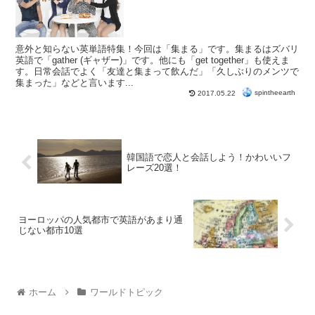
意外と知らない英単語特集！今回は「集まる」です。集まるはズバリ
英語で「gather (ギャザー)」です。他にも「get together」も使えま
す。日常会話でよく「友達と集まって飲んだ」「久しぶりのメンツで
集まった」などと言います...
spintheearth
2017.05.22
韓国語で恋人と会話しよう！かわいいフ
レーズ20選！
ヨーロッパの人気都市で英語があまり通
じない都市10選
ホーム
ワールドトピック