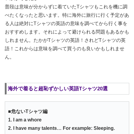
普段は意味が分からずに着ていたTシャツもこれを機に調
べたくなったと思います。特に海外に旅行に行く予定があ
る人は絶対にTシャツの英語の意味を調べてから行く事を
おすすめします。それによって避けられる問題もあるかも
しれません。たかがTシャツの英語！されどTシャツの英
語！これからは意味を調べて買うのも良いかもしれませ
ん。
海外で着ると超恥ずかしい英語Tシャツ20選
■危ないTシャツ編
1. I am a whore
2. I have many talents… For example: Sleeping.