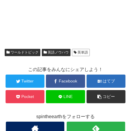
ワールドトピック
英語ノウハウ
英単語
この記事をみんなにシェアしよう！
Twitter
Facebook
はてブ
Pocket
LINE
コピー
spintheearthをフォローする