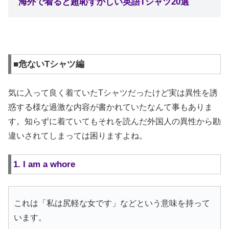
海外で着ると超恥ずかしい英語Tシャツ20選
■危ないTシャツ編
気に入って良く着ていたTシャツだったけど実は異性を誘
惑する様な過激な内容が書かれていたなんて事もありま
す。知らずに着ていてもそれを読んだ外国人の異性から勘
違いされてしまっては困りますよね。
1. I am a whore
これは「私は尻軽な女です」などという意味を持って
います。