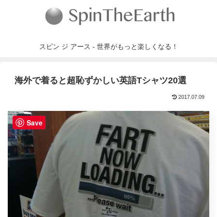
スピン ジ アース - 世界がもっと楽しくなる！
海外で着ると超恥ずかしい英語Tシャツ20選
2017.07.09
Save