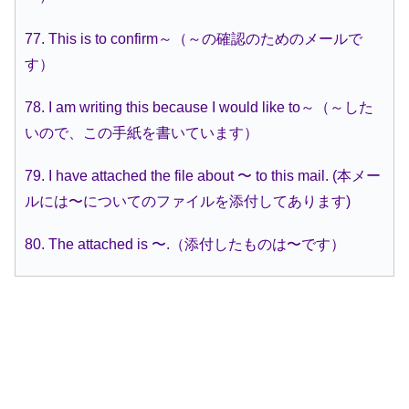
77. This is to confirm～（～の確認のためのメールで
す）
78. I am writing this because I would like to～（～した
いので、この手紙を書いています）
79. I have attached the file about 〜 to this mail. (本メー
ルには〜についてのファイルを添付してあります)
80. The attached is 〜.（添付したものは〜です）