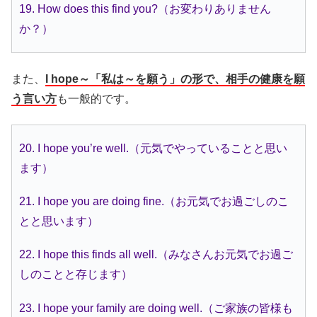
19. How does this find you?（お変わりありません
か？）
また、
I hope～「私は～を願う」の形で、相手の健康を願
う言い方
も一般的です。
20. I hope you’re well.（元気でやっていることと思い
ます）
21. I hope you are doing fine.（お元気でお過ごしのこ
とと思います）
22. I hope this finds all well.（みなさんお元気でお過ご
しのことと存じます）
23. I hope your family are doing well.（ご家族の皆様も