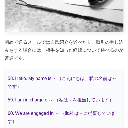
初めて送るメールでは自己紹介を述べたり、取引の申し込
みをする場合には、相手を知った経緯について述べるのが
普通です。
58. Hello. My name is ～（こんにちは、私の名前は～
です）
59. I am in charge of～.（私は～を担当しています）
60. We are engaged in ～.（弊社は～に従事していま
す）