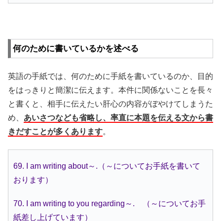
何のために書いているかを述べる
英語の手紙では、何のために手紙を書いているのか、目的
をはっきりと簡潔に伝えます。本件に関係ないことを長々
と書くと、相手に伝えたい肝心の内容がぼやけてしまうた
め、
あいさつなども省略し、率直に本題を伝える文から書
きだすことが多くあります
。
69. I am writing about～.（～についてお手紙を書いて
おります）
70. I am writing to you regarding～. （～についてお手
紙差し上げています）