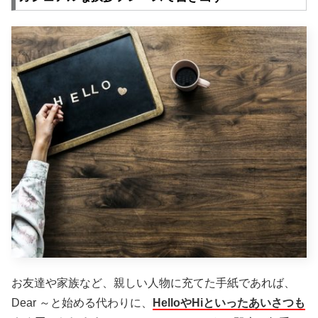
お友達や家族など、親しい人物に充てた手紙であれば、
Dear ～と始める代わりに、
HelloやHiといったあいさつも