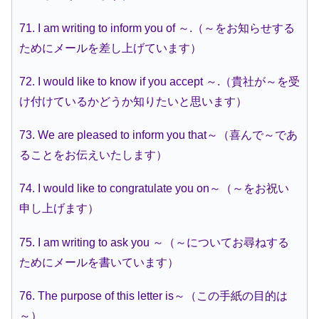
71. I am writing to inform you of ～.（～をお知らせする
ためにメールを差し上げています）
72. I would like to know if you accept ～.（貴社が～を受
け付けているかどうか知りたいと思います）
73. We are pleased to inform you that～（喜んで～であ
ることをお伝えいたします）
74. I would like to congratulate you on～（～をお祝い
申し上げます）
75. I am writing to ask you ～（～についてお尋ねする
ためにメールを書いています）
76. The purpose of this letter is～（この手紙の目的は
～）