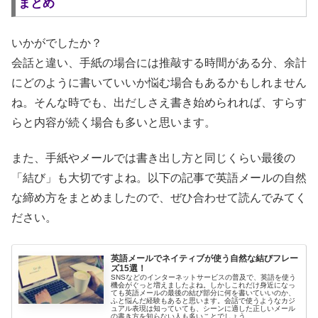
まとめ
いかがでしたか？
会話と違い、手紙の場合には推敲する時間がある分、余計
にどのように書いていいか悩む場合もあるかもしれません
ね。そんな時でも、出だしさえ書き始められれば、すらす
らと内容が続く場合も多いと思います。
また、手紙やメールでは書き出し方と同じくらい最後の
「結び」も大切ですよね。以下の記事で英語メールの自然
な締め方をまとめましたので、ぜひ合わせて読んでみてく
ださい。
英語メールでネイティブが使う自然な結びフレー
ズ15選！
SNSなどのインターネットサービスの普及で、英語を使う
機会がぐっと増えましたよね。しかしこれだけ身近になっ
ても英語メールの最後の結び部分に何を書いていいのか、
ふと悩んだ経験もあると思います。会話で使うようなカジ
ュアル表現は知っていても、シーンに適した正しいメール
の書き方を知らない人も多いことでしょう。