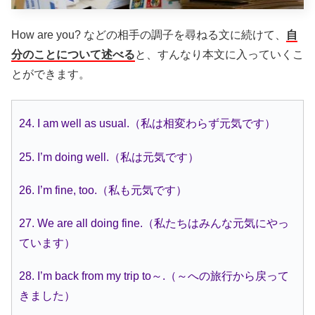
How are you? などの相手の調子を尋ねる文に続けて、
自
分のことについて述べる
と、すんなり本文に入っていくこ
とができます。
24. I am well as usual.（私は相変わらず元気です）
25. I’m doing well.（私は元気です）
26. I’m fine, too.（私も元気です）
27. We are all doing fine.（私たちはみんな元気にやっ
ています）
28. I’m back from my trip to～.（～への旅行から戻って
きました）