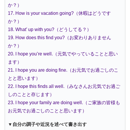
か？）
17. How is your vacation going?（休暇はどうです
か？）
18. What’ up with you?（どうしてる？）
19. How does this find you?（お変わりありません
か？）
20. I hope you’re well.（元気でやっていることと思い
ます）
21. I hope you are doing fine.（お元気でお過ごしのこ
とと思います）
22. I hope this finds all well.（みなさんお元気でお過ご
しのことと存じます）
23. I hope your family are doing well.（ご家族の皆様も
お元気でお過ごしのことと思います）
▼自分の調子や近況を述べて書き出す