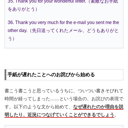
35. Thank you for your wonderful letter.（素敵なお手紙
をありがとう）
36. Thank you very much for the e-mail you sent me the
other day.（先日送ってくれたメール、どうもありがと
う）
手紙が遅れたことへのお詫びから始める
書こう書こうと思っているうちに、ついつい書きそびれて
時間が経ってしまった……という場合の、お詫びの表現で
す。以下のような文から始めて、
なぜ遅れたのか理由を説
明したり、近況につなげていくことができるでしょう
。