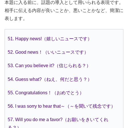
本題に入る前に、話題の導入として用いられる表現です。
相手に伝える内容が良いことか、悪いことかなど、簡潔に
表します。
51. Happy news!（嬉しいニュースです）
52. Good news！（いいニュースです）
53. Can you believe it?（信じられる？）
54. Guess what?（ねえ、何だと思う？）
55. Congratulations！（おめでとう）
56. I was sorry to hear that～（～を聞いて残念です）
57. Will you do me a favor?（お願いをきいてくれ
る？）