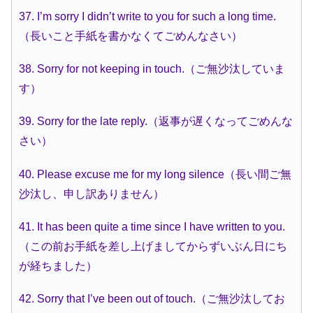
37. I’m sorry I didn’t write to you for such a long time.
（長いこと手紙を書かなくてごめんなさい）
38. Sorry for not keeping in touch.（ご無沙汰していま
す）
39. Sorry for the late reply.（返事が遅くなってごめんな
さい）
40. Please excuse me for my long silence（長い間ご無
沙汰し、申し訳ありません）
41. It has been quite a time since I have written to you.
（この前お手紙を差し上げましてからずいぶん日にち
が経ちました）
42. Sorry that I’ve been out of touch.（ご無沙汰してお