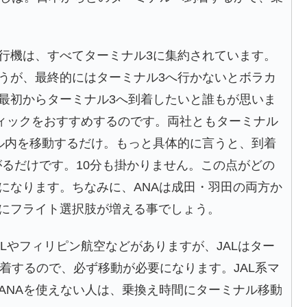
行機は、すべてターミナル3に集約されています。
うが、最終的にはターミナル3へ行かないとボラカ
最初からターミナル3へ到着したいと誰もが思いま
フィックをおすすめするのです。両社ともターミナル
ル内を移動するだけ。もっと具体的に言うと、到着
がるだけです。10分も掛かりません。この点がどの
になります。ちなみに、ANAは成田・羽田の両方か
にフライト選択肢が増える事でしょう。
Lやフィリピン航空などがありますが、JALはター
着するので、必ず移動が必要になります。JAL系マ
ANAを使えない人は、乗換え時間にターミナル移動