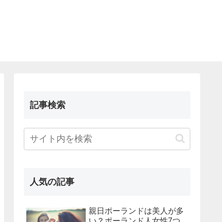
記事検索
人気の記事
親日ポーランドは美人が多
い？ポーランド人女性7つ