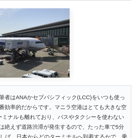
者はANAかセブパシフィック(LCC)をいつも使っ
番効率的だからです。マニラ空港はとても大きな空
ーミナルも離れており、バスやタクシーを使わない
は絶えず道路渋滞が発生するので、たった車で5分
ばしば。日本からどのターミナルへ到着するかで、乗