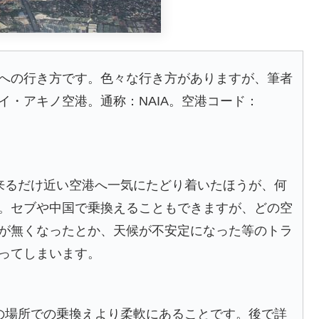
への行き方です。色々な行き方がありますが、筆者
・アキノ空港。通称：NAIA。空港コード：
来るだけ近い空港へ一気にたどり着いたほうが、何
。セブや中国で乗換えることもできますが、どの空
が無くなったとか、天候が不安定になった等のトラ
ってしまいます。
の場所での乗換えより柔軟にあることです。後で詳