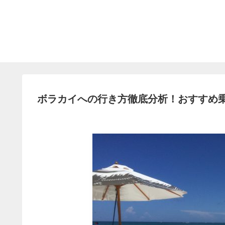
ボラカイへの行き方徹底分析！おすすめ乗