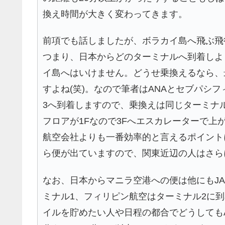
換え時間が大きく変わってきます。
前項でも話しましたが、ボラカイ島へ飛ぶ飛
つまり、日本からどのターミナルへ到着しよ
イ島へはいけません。どうせ乗換えるなら、
すよね(笑)。なので筆者はANAとセブパシ
3へ到着しますので、乗換えは同じターミナ
フロアが1Fなので3Fへエスカレーターで上
航空会社よりも一番効率的と言えるポイント
ら便が出ていますので、関東近辺の人はさら
なお、日本からマニラ空港への便は他にもJA
ミナル1、フィリピン航空はターミナル2に到
イルを貯めたい人や日程の都合でどうしても