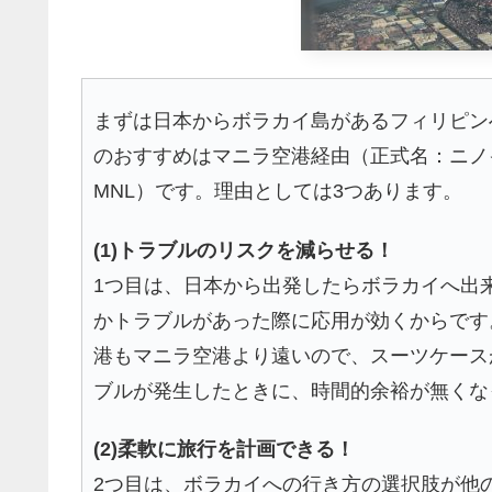
まずは日本からボラカイ島があるフィリピン
のおすすめはマニラ空港経由（正式名：ニノイ
MNL）です。理由としては3つあります。
(1)トラブルのリスクを減らせる！
1つ目は、日本から出発したらボラカイへ出
かトラブルがあった際に応用が効くからです
港もマニラ空港より遠いので、スーツケース
ブルが発生したときに、時間的余裕が無くな
(2)柔軟に旅行を計画できる！
2つ目は、ボラカイへの行き方の選択肢が他