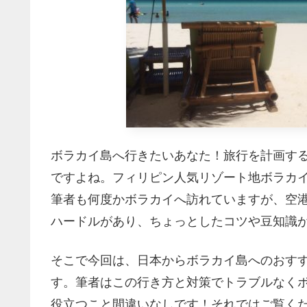
ボラカイ島へ行きたいあなた！旅行を計画す
ですよね。フィリピン人気リゾート地ボラカ
筆者も何度かボラカイへ訪れていますが、空
ハードルがあり、ちょっとしたコツや豆知識
そこで今回は、日本からボラカイ島へのおす
す。筆者はこの行き方と対策でトラブルなく
役立つこと間違いなしです！それではご覧く