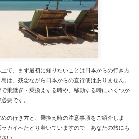
る上で、まず最初に知りたいことは日本からの行き方
イ島は、残念ながら日本からの直行便はありません。
港で乗継ぎ・乗換えする時や、移動する時にいくつか
が必要です。
すめの行き方と、乗換え時の注意事項をご紹介しま
ボラカイへたどり着いていますので、あなたの旅にも
ださい。