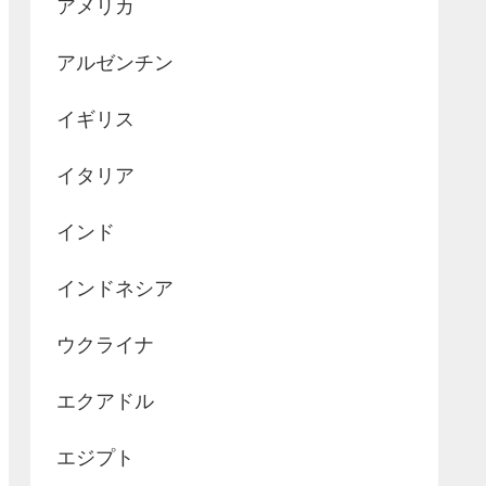
アメリカ
アルゼンチン
イギリス
イタリア
インド
インドネシア
ウクライナ
エクアドル
エジプト