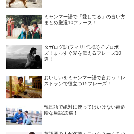
ミャンマー語で「愛してる」の言い方
まとめ厳選10フレーズ！
タガログ語(フィリピン語)でプロポー
ズ！まっすぐ愛を伝えるフレーズ10
選！
おいしいをミャンマー語で言おう！レ
ストランで役立つ15フレーズ！
韓国語で絶対に使ってはいけない超危
険な単語20選！
英語圏の人が名前・ニックネームをつ