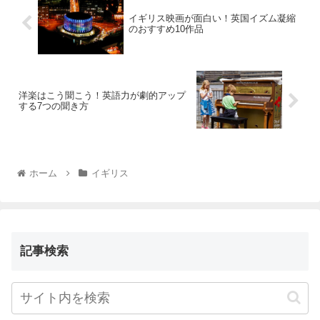
イギリス映画が面白い！英国イズム凝縮
のおすすめ10作品
洋楽はこう聞こう！英語力が劇的アップ
する7つの聞き方
ホーム
イギリス
記事検索