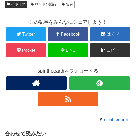
イギリス
ロンドン旅行
名前
この記事をみんなにシェアしよう！
Twitter
Facebook
はてブ
Pocket
LINE
コピー
spintheearthをフォローする
spintheearth
合わせて読みたい