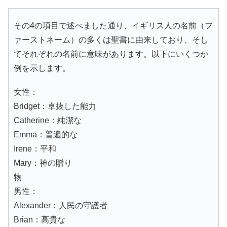
その4の項目で述べました通り、イギリス人の名前（フ
ァーストネーム）の多くは聖書に由来しており、そし
てそれぞれの名前に意味があります。以下にいくつか
例を示します。
女性：
Bridget：卓抜した能力
Catherine：純潔な
Emma：普遍的な
Irene：平和
Mary：神の贈り
物
男性：
Alexander：人民の守護者
Brian：高貴な