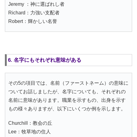
Jeremy ：神に選ばれし者
Richard：力強い支配者
Robert：輝かしい名誉
6. 名字にもそれぞれ意味がある
その5の項目では、名前（ファーストネーム）の意味に
ついてお話しましたが、名字についても、それぞれの
名前に意味があります。職業を示すもの、出身を示す
もの様々ありますが、以下にいくつか例を示します。
Churchill：教会の丘
Lee：牧草地の住人