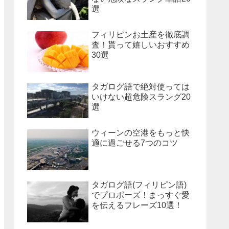
選
フィリピンお土産を徹底調
査！貰って嬉しいおすすめ
30選
タガログ語で絶対使っては
いけない超危険スラング20
選
ウィーンの空港をもっと快
適に過ごせる7つのコツ
タガログ語(フィリピン語)
でプロポーズ！まっすぐ愛
を伝えるフレーズ10選！