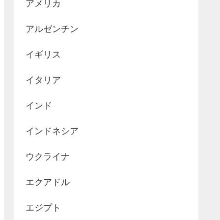
アメリカ
アルゼンチン
イギリス
イタリア
インド
インドネシア
ウクライナ
エクアドル
エジプト