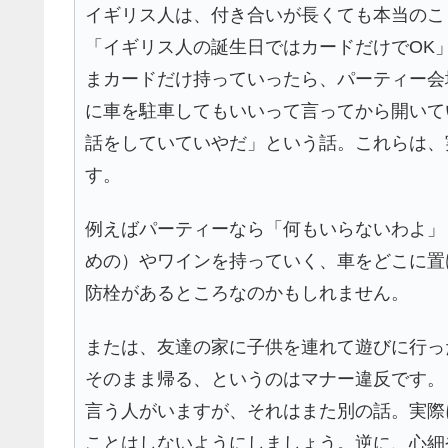
イギリス人は、付き合いが長くても本当のこ
「イギリス人の誕生日ではカードだけでOK
まカードだけ持っていったら、パーティー会
に車を駐車してもいいって言ってから開いて
話をしていていやだ」という話。これらは、
す。
例えばパーティーなら「何もいらないわよ」
めの）やワインを持っていく、車をどこに置
防栓があるところなのかもしれません。
または、友達の家に子供を連れて遊びに行っ
そのまま帰る、というのはマナー違反です。
言う人がいますが、それはまた別の話。実際
ことはしないようにしましょう。逆に、心細