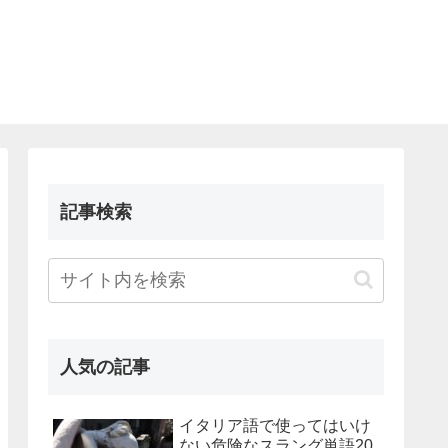
記事検索
人気の記事
イタリア語で使ってはいけ
ない危険なスラング単語20