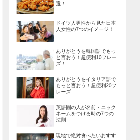
選！
ドイツ人男性から見た日本
人女性の7つのイメージ！
ありがとうを韓国語でもっ
と言おう！超便利10フレー
ズ！
ありがとうをイタリア語で
もっと言おう！超便利20フ
レーズ
英語圏の人が名前・ニック
ネームをつける時の7つの
法則
現地で絶対食べたいおすす