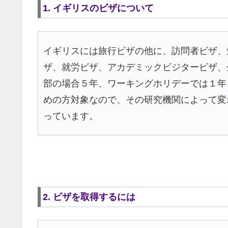
1. イギリスのビザについて
イギリスには旅行ビザの他に、訪問者ビザ、
ザ、就労ビザ、アカデミックビジタービザ、
部の場合５年、ワーキングホリデーでは１年
めの方対象なので、その研究機関によって変
っています。
2. ビザを取得するには