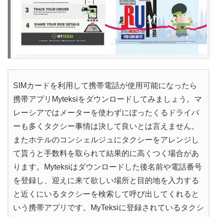
SIMカードを利用して携帯電話が使用可能になったら
携帯アプリMyteksiをダウンロードしてみましょう。マ
レーシアではメーターを使わずにぼったくるドライバ
ーも多くタクシー事情は決して良いとは言えません。
またホテルのコンシェルジュにタクシーをアレンジし
て貰うと手数料を取られて結果的に高くつく場合があ
ります。Myteksiはダウンロードした後名前や電話番号
を登録し、迎えに来て欲しい場所と目的地を入力する
と近くにいるタクシーを検索して呼び出してくれると
いう携帯アプリです。MyTeksiに登録されているタクシ