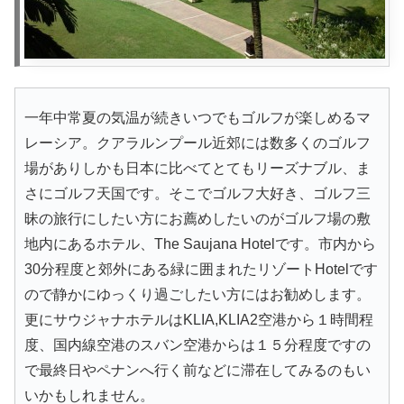
一年中常夏の気温が続きいつでもゴルフが楽しめるマ
レーシア。クアラルンプール近郊には数多くのゴルフ
場がありしかも日本に比べてとてもリーズナブル、ま
さにゴルフ天国です。そこでゴルフ大好き、ゴルフ三
昧の旅行にしたい方にお薦めしたいのがゴルフ場の敷
地内にあるホテル、The Saujana Hotelです。市内から
30分程度と郊外にある緑に囲まれたリゾートHotelです
ので静かにゆっくり過ごしたい方にはお勧めします。
更にサウジャナホテルはKLIA,KLIA2空港から１時間程
度、国内線空港のスバン空港からは１５分程度ですの
で最終日やペナンへ行く前などに滞在してみるのもい
いかもしれません。