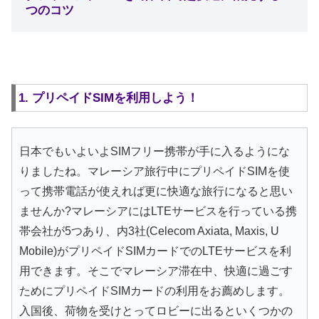
つのコツ
1. プリペイドSIMを利用しよう！
日本でもいよいよSIMフリー携帯が手に入るようにな
りましたね。マレーシア旅行中にプリペイドSIMを使
って携帯電話が使えれば更に快適な旅行になると思い
ませんか?マレーシアにはLTEサービスを行っている携
帯会社が5つあり、内3社(Celecom Axiata, Maxis, U
Mobile)がプリペイドSIMカードでのLTEサービスを利
用できます。そこでマレーシア滞在中、快適に過ごす
ためにプリペイドSIMカードの利用をお薦めします。
入国後、荷物を受けとってロビーに出るといくつかの