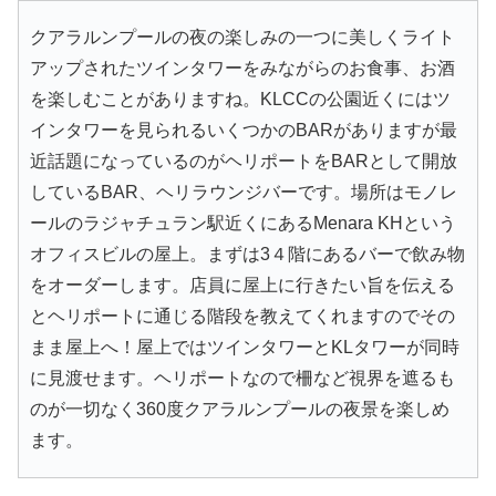
クアラルンプールの夜の楽しみの一つに美しくライト
アップされたツインタワーをみながらのお食事、お酒
を楽しむことがありますね。KLCCの公園近くにはツ
インタワーを見られるいくつかのBARがありますが最
近話題になっているのがヘリポートをBARとして開放
しているBAR、ヘリラウンジバーです。場所はモノレ
ールのラジャチュラン駅近くにあるMenara KHという
オフィスビルの屋上。まずは3４階にあるバーで飲み物
をオーダーします。店員に屋上に行きたい旨を伝える
とヘリポートに通じる階段を教えてくれますのでその
まま屋上へ！屋上ではツインタワーとKLタワーが同時
に見渡せます。ヘリポートなので柵など視界を遮るも
のが一切なく360度クアラルンプールの夜景を楽しめ
ます。