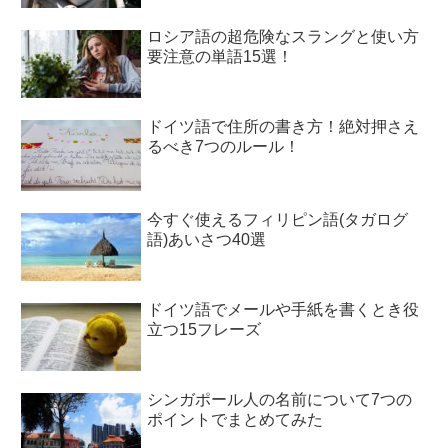
ロシア語の超危険なスラングと使い方
要注意の単語15選！
ドイツ語で住所の書き方！絶対押さえ
るべき7つのルール！
今すぐ使えるフィリピン語(タガログ
語)あいさつ40選
ドイツ語でメールや手紙を書くとき役
立つ15フレーズ
シンガポール人の名前について7つの
ポイントでまとめてみた