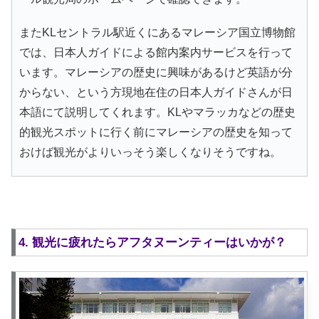
またKLセントラル駅近くにあるマレーシア国立博物館
では、日本人ガイドによる館内案内サービスを行って
います。マレーシアの歴史に興味があるけど英語が分
からない、という方現地在住の日本人ガイドさんが日
本語にて説明してくれます。KLやマラッカなどの歴史
的観光スポットに行く前にマレーシアの歴史を知って
おけば観光がよりいっそう楽しくなりそうですね。
4. 観光に疲れたらアフタヌーンティーはいかが？