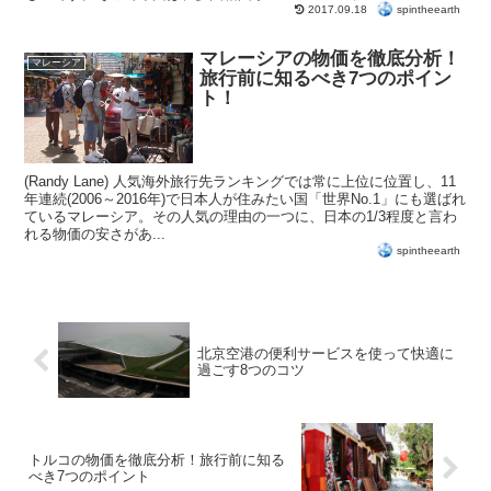
spintheearth
2017.09.18
マレーシアの物価を徹底分析！
マレーシア
旅行前に知るべき7つのポイン
ト！
(Randy Lane) 人気海外旅行先ランキングでは常に上位に位置し、11
年連続(2006～2016年)で日本人が住みたい国「世界No.1」にも選ばれ
ているマレーシア。その人気の理由の一つに、日本の1/3程度と言わ
れる物価の安さがあ...
spintheearth
北京空港の便利サービスを使って快適に
過ごす8つのコツ
トルコの物価を徹底分析！旅行前に知る
べき7つのポイント