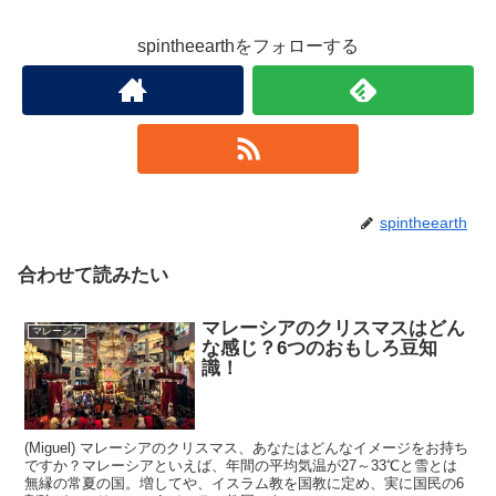
spintheearthをフォローする
spintheearth
合わせて読みたい
マレーシアのクリスマスはどん
マレーシア
な感じ？6つのおもしろ豆知
識！
(Miguel) マレーシアのクリスマス、あなたはどんなイメージをお持ち
ですか？マレーシアといえば、年間の平均気温が27～33℃と雪とは
無縁の常夏の国。増してや、イスラム教を国教に定め、実に国民の6