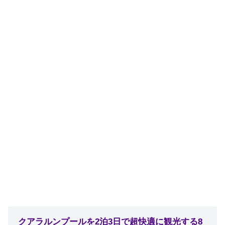
クアラルンプールを2泊3日で超快適に観光する8