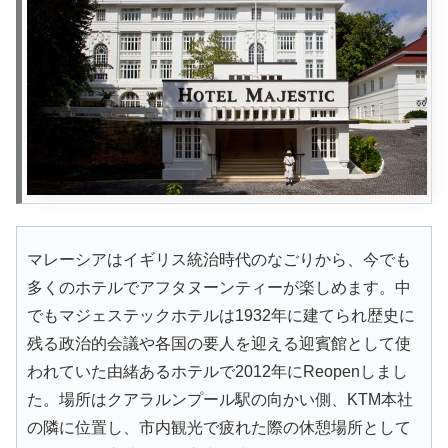
マレーシアはイギリス統治時代のなごりから、今でも
多くのホテルでアフタヌーンティーが楽しめます。中
でもマジェステックホテルは1932年に建てられ歴史に
残る政治的会議や各国の要人を迎える迎賓館として使
われていた由緒あるホテルで2012年にReopenしまし
た。場所はクアラルンプール駅の向かい側、KTM本社
の隣に位置し、市内観光で疲れた際の休憩場所として