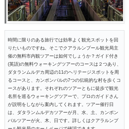
時間に限りのある旅行では効率よく観光スポットを回
りたいものですね。そこでクアラルンプール観光局主
催の無料市内観ツアーは如何でしょうか？ガイド付き
(英語)の無料ウォーキングツアーのコースは２つあり、
ダタランムルデカ周辺の11のヘリテージスポットを周
るコースと、カンポンバルの7つの伝統的な村を歩くコ
ースがあります。それぞれのツアーともに徒歩で観光
名所を巡るウォーキングツアーで、プロのガイドさん
が説明をしながら案内してくれます。ツアー催行日
は、ダタランムルデカツアーが月、水、土、カンポン
バルツアーが火、木、日です。詳しくはクアラルンプ
ール観光局のホームページで確認できます。