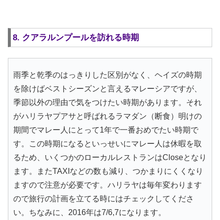
8. クアラルンプールを訪れる時期
雨季と乾季のはっきりした区別がなく、ヘイズの時期
を除けばベストシーズンと言えるマレーシアですが、
季節以外の理由で気をつけたい時期があります。それ
がハリラヤプアサと呼ばれるラマダン（断食）明けの
期間でマレー人にとって1年で一番おめでたい時期で
す。この時期になるといっせいにマレー人は休暇を取
るため、いくつかのローカルレストランはCloseとなり
ます。またTAXIなどの数も減り、つかまりにくくなり
ますので注意が必要です。ハリラヤは毎年変わります
ので旅行の計画を立てる時にはチェックしてくださ
い。ちなみに、2016年は7/6,7になります。