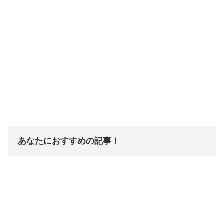
あなたにおすすめの記事！