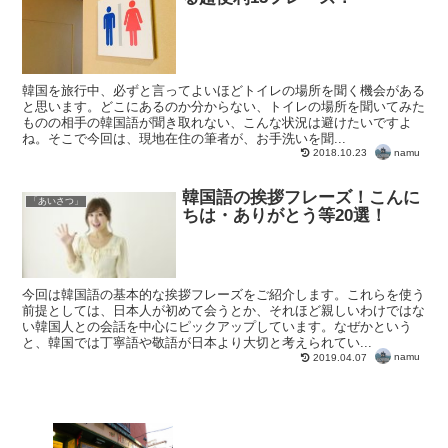
韓国を旅行中、必ずと言ってよいほどトイレの場所を聞く機会がある
と思います。どこにあるのか分からない、トイレの場所を聞いてみた
ものの相手の韓国語が聞き取れない、こんな状況は避けたいですよ
ね。そこで今回は、現地在住の筆者が、お手洗いを聞...
namu
2018.10.23
韓国語の挨拶フレーズ！こんに
「あいさつ」
ちは・ありがとう等20選！
今回は韓国語の基本的な挨拶フレーズをご紹介します。これらを使う
前提としては、日本人が初めて会うとか、それほど親しいわけではな
い韓国人との会話を中心にピックアップしています。なぜかという
と、韓国では丁寧語や敬語が日本より大切と考えられてい...
namu
2019.04.07