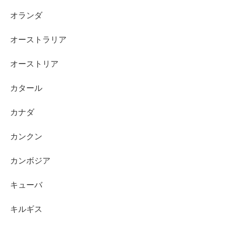
オランダ
オーストラリア
オーストリア
カタール
カナダ
カンクン
カンボジア
キューバ
キルギス