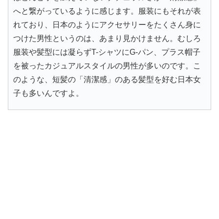
へと繋がっているように感じます。服装にもそれが表
れており、日本のようにアクセサリーをたくさん身に
つけた男性というのは、あまり見かけません。むしろ
服装や髪型には凝らずT-シャツにG-パン、プラス帽子
を被ったカジュアルスタイルの男性が多いのです。こ
のような、短髪の「清潔感」のある髪型を好む日本女
子も多いんですよ。