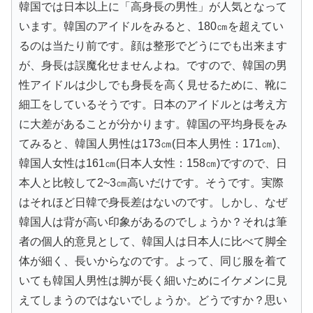
韓国では日本以上に「高身長の男性」が人気となって
います。韓国のアイドルをみると、180㎝を超えてい
るのは当たり前です。顔は整形でどうにでも出来ます
が、身長は誤魔化せませんよね。ですので、韓国の男
性アイドルは少しでも身長を高く見せるために、靴に
細工をしているそうです。日本のアイドルとは考え方
に大差があることが分かります。韓国の平均身長をみ
てみると、韓国人男性は173㎝(日本人男性：171㎝)、
韓国人女性は161㎝(日本人女性：158㎝)ですので、日
本人と比較して2~3㎝高いだけです。そうです。実際
はそれほど日韓で身長差はないのです。しかし、なぜ
韓国人は背が高い印象があるのでしょうか？それは筆
者の個人的意見として、韓国人は日本人に比べて脚全
体が細く、長いからなのです。よって、同じ服を着て
いても韓国人男性は脚が長く細いためにイケメンに見
えてしまうのではないでしょうか。どうですか？思い