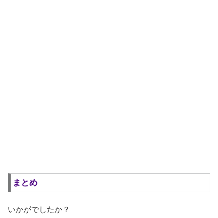
まとめ
いかがでしたか？