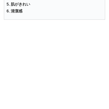
5. 肌がきれい
6. 清潔感