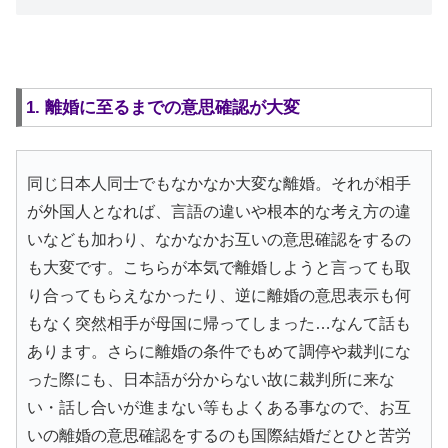
1. 離婚に至るまでの意思確認が大変
同じ日本人同士でもなかなか大変な離婚。それが相手
が外国人となれば、言語の違いや根本的な考え方の違
いなども加わり、なかなかお互いの意思確認をするの
も大変です。こちらが本気で離婚しようと言っても取
り合ってもらえなかったり、逆に離婚の意思表示も何
もなく突然相手が母国に帰ってしまった…なんて話も
あります。さらに離婚の条件でもめて調停や裁判にな
った際にも、日本語が分からない故に裁判所に来な
い・話し合いが進まない等もよくある事なので、お互
いの離婚の意思確認をするのも国際結婚だとひと苦労