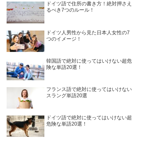
ドイツ語で住所の書き方！絶対押さえ
るべき7つのルール！
ドイツ人男性から見た日本人女性の7
つのイメージ！
韓国語で絶対に使ってはいけない超危
険な単語20選！
フランス語で絶対に使ってはいけない
スラング単語20選
ドイツ語で絶対に使ってはいけない超
危険な単語20選！