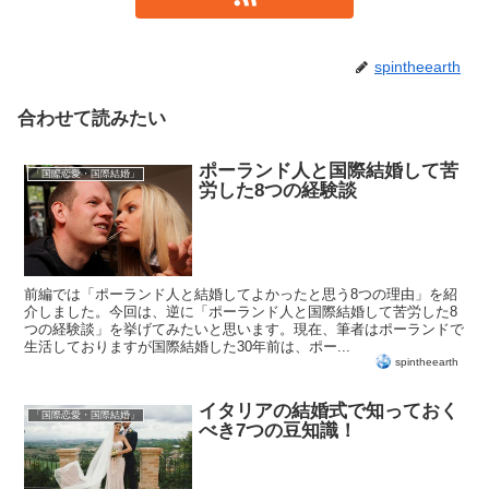
spintheearth
合わせて読みたい
ポーランド人と国際結婚して苦
「国際恋愛・国際結婚」
労した8つの経験談
前編では「ポーランド人と結婚してよかったと思う8つの理由」を紹
介しました。今回は、逆に「ポーランド人と国際結婚して苦労した8
つの経験談」を挙げてみたいと思います。現在、筆者はポーランドで
生活しておりますが国際結婚した30年前は、ポー...
spintheearth
イタリアの結婚式で知っておく
「国際恋愛・国際結婚」
べき7つの豆知識！