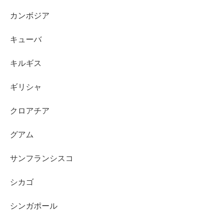
カンボジア
キューバ
キルギス
ギリシャ
クロアチア
グアム
サンフランシスコ
シカゴ
シンガポール