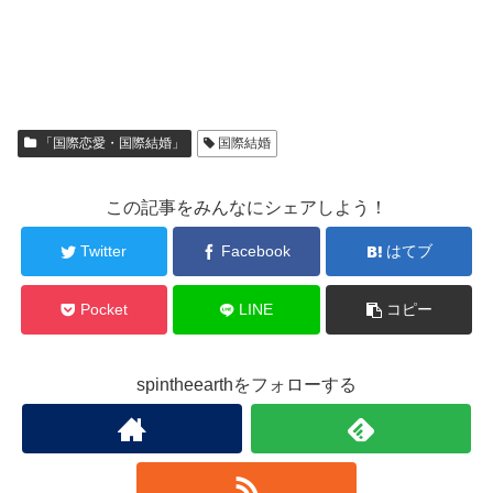
「国際恋愛・国際結婚」
国際結婚
この記事をみんなにシェアしよう！
Twitter
Facebook
はてブ
Pocket
LINE
コピー
spintheearthをフォローする