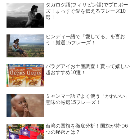
タガログ語(フィリピン語)でプロポー
ズ！まっすぐ愛を伝えるフレーズ10
選！
ヒンディー語で「愛してる」を言お
う！厳選15フレーズ！
パラグアイお土産調査！貰って嬉しい
超おすすめ10選！
ミャンマー語でよく使う「かわいい」
意味の厳選15フレーズ！
台湾の国旗を徹底分析！国旗が持つ6
つの秘密とは？