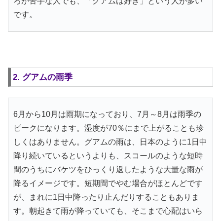
ろが苦手な人でも、「グアムは好き」という人が多い
です。
2. グアムの雨季
6月から10月は雨期になっており、7月～8月は雨季の
ピークになります。湿度が70％にまで上がることも珍
しくはありません。グアムの雨は、日本のように1日中
降り続いているというよりも、スコールのような短時
間のうちにバケツをひっくり返したような大量な雨が
降るイメージです。短期間でやむ場合がほとんどです
が、まれに1日中降ったり止んだりすることもありま
す。朝起きて雨が降っていても、そこまで心配はいら