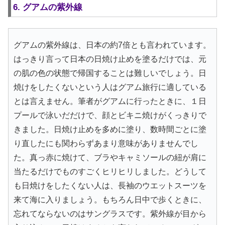
6. グアムの紫外線
グアムの紫外線は、日本の約7倍とも言われています。
はっきり言って日本の日焼け止めを塗るだけでは、元
の肌の色の状態で帰国することは難しいでしょう。日
焼けをしたくないという人はグアム旅行に適している
とは言えません。筆者がグアムに行ったときに、１日
プールで泳いだだけで、顔とビキニ焼けがくっきりで
きました。日焼け止めを多めに塗り、数時間ごとに塗
り直したにも関わらずあまり意味がありませんでし
た。真っ赤に焼けて、ブラやキャミソールの紐が肩に
当たるだけでものすごくヒリヒリしました。どうして
も日焼けをしたくない人は、長袖のウエットスーツを
来て海に入りましょう。もちろん日中で歩くときに、
忘れてならないのはサングラスです。紫外線が目から