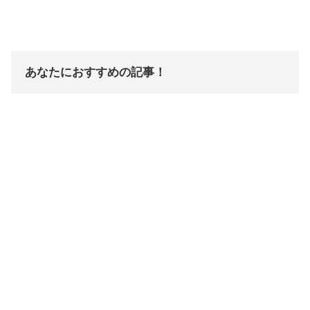
あなたにおすすめの記事！