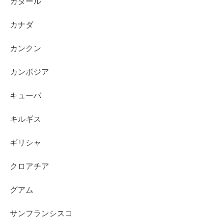
カタール
カナダ
カンクン
カンボジア
キューバ
キルギス
ギリシャ
クロアチア
グアム
サンフランシスコ