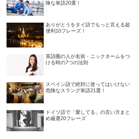
険な単語20選！
ありがとうをタイ語でもっと言える超
便利10フレーズ！
英語圏の人が名前・ニックネームをつ
ける時の7つの法則
スペイン語で絶対に使ってはいけない
危険なスラング単語21選！
ドイツ語で「愛してる」の言い方まと
め厳選20フレーズ