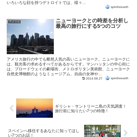
いろいろな顔を持つデトロイトでは、様々...
spintheearth
ニューヨークとの時差を分析し
アメリカ
最高の旅行にする5つのコツ
アメリカ旅行の中でも断然人気の高いニューヨーク。ニューヨークに
は、観光客の求めるすべてがあるからです。マンハッタンの中心街に
は、ブロードウェイの劇場街、メトロポリタン美術館、ニューヨーク
自然史博物館のようなミュージアム、自由の女神や...
spintheearth
2014.08.27
ギリシャ・サントリーニ島の天気調査！
旅行前に知りたい7つの特徴！
スペインへ移住するあなたに知ってほし
い7つのお話！