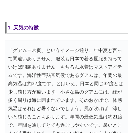
1. 天気の特徴
「グアム＝常夏」というイメージ通り、年中夏と言っ
て間違いありません。服装も日本で着る夏服を持って
いけば問題ありません。もちろん水着はマストアイテ
ムです。海洋性亜熱帯気候であるグアムは、年間の最
高気温は約32度です。とはいえ、日本と同じ32度とは
少し感じ方が違います。小さな島のグアムには、緑が
多く周りは海に囲まれています。そのおかげで、体感
気温はそれほど暑くないでしょう。風が吹けば、涼し
いと感じることもあります。年間の最低気温は約21度
で、年間を通してとても過ごしやすいです。暑いとこ