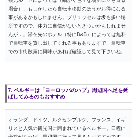
観光ルートによっては（細かく色々な場所に立ち寄る
場合）、もしかしたら自転車移動のほうがお得になる
事があるかもしれません。ブリュッセルは坂も多い場
所ですので、体力に自信がないときついかもしれませ
んが…。滞在先のホテル（特にB&B）によっては無料
で自転車を貸し出してくれる事もありますで、自転車
での市街散策に興味があれば確認して見て下さいね。
7. ベルギーは「ヨーロッパのハブ」周辺国へ足を延
ばしてみるのもおすすめ
オランダ、ドイツ、ルクセンブルク、フランス、イギ
リスと人気の観光国に囲まれているベルギー。日程に
余裕があれば、周辺国に行って見るもおすすめです。