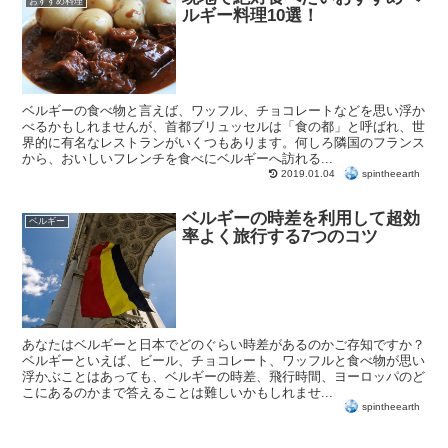
おすすめ料理
ルギー料理10選！
ベルギーの食べ物と言えば、ワッフル、チョコレートなどを思い浮か
べるかもしれませんが、首都ブリュッセルは「食の都」と呼ばれ、世
界的に有名なレストランがいくつもあります。何しろ隣国のフランス
から、おいしいフレンチを食べにベルギーへ訪れる...
spintheearth
2019.01.04
ベルギーの時差を利用して超効
ベルギー
率よく旅行する7つのコツ
あなたはベルギーと日本でどのぐらい時差があるのかご存知ですか？
ベルギーといえば、ビール、チョコレート、ワッフルと食べ物が思い
浮かぶことはあっても、ベルギーの時差、飛行時間、ヨーロッパのど
こにあるのかまで答えることは難しいかもしれませ...
spintheearth