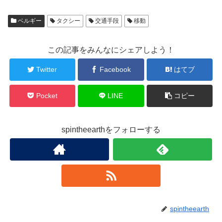
ベルギー
タクシー
交通手段
移動
この記事をみんなにシェアしよう！
Twitter
Facebook
はてブ
Pocket
LINE
コピー
spintheearthをフォローする
spintheearth