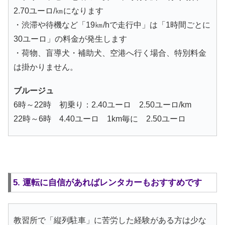
2.70ユーロ/㎞になります
・渋滞や待機など「19㎞/hで走行中」は「1時間ごとに
30ユーロ」の料金が発生します
・荷物、盲導犬・補助犬、空港へ行く場合、特別料金
は掛かりません。
ブルージュ
6時～22時 初乗り：2.40ユーロ 2.50ユーロ/km
22時～6時 4.40ユーロ 1km毎に 2.50ユーロ
5. 運転に自信があればレンタカーもおすすめです
教習所で「縦列駐車」に苦労した経験がある方は少な