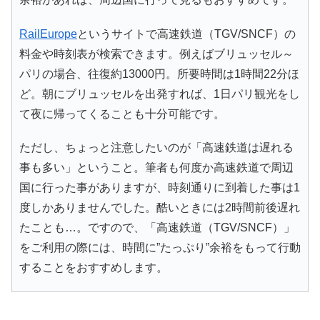
RailEurope
というサイトで高速鉄道（TGV/SNCF）の
料金や時刻表が検索できます。例えばブリュッセル～
パリの場合、往復約13000円。所要時間は1時間22分ほ
ど。朝にブリュッセルを出発すれば、1日パリ観光をし
て夜に帰ってくることも十分可能です。
ただし、ちょっと注意したいのが「高速鉄道は遅れる
事も多い」ということ。筆者も何度か高速鉄道で周辺
国に行った事がありますが、時刻通りに到着した事は1
度しかありませんでした。酷いときには2時間前後遅れ
たことも…。ですので、「高速鉄道（TGV/SNCF）」
をご利用の際には、時間に”たっぷり”余裕をもって行動
することをおすすめします。