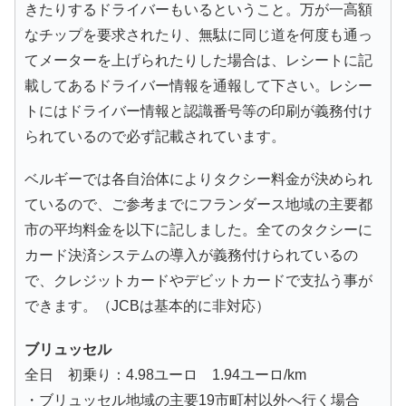
きたりするドライバーもいるということ。万が一高額
なチップを要求されたり、無駄に同じ道を何度も通っ
てメーターを上げられたりした場合は、レシートに記
載してあるドライバー情報を通報して下さい。レシー
トにはドライバー情報と認識番号等の印刷が義務付け
られているので必ず記載されています。
ベルギーでは各自治体によりタクシー料金が決められ
ているので、ご参考までにフランダース地域の主要都
市の平均料金を以下に記しました。全てのタクシーに
カード決済システムの導入が義務付けられているの
で、クレジットカードやデビットカードで支払う事が
できます。（JCBは基本的に非対応）
ブリュッセル
全日 初乗り：4.98ユーロ 1.94ユーロ/km
・ブリュッセル地域の主要19市町村以外へ行く場合