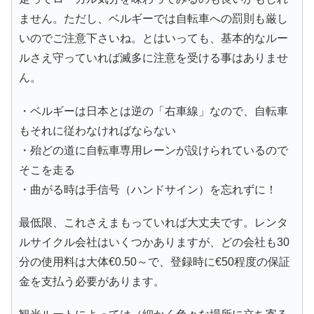
ません。ただし、ベルギーでは自転車への罰則も厳し
いのでご注意下さいね。とはいっても、基本的なルー
ルさえ守っていれば滅多に注意を受ける事はありませ
ん。
・ベルギーは日本とは逆の「右車線」なので、自転車
もそれに従わなければならない
・殆どの道に自転車専用レーンが設けられているので
そこを走る
・曲がる時は手信号（ハンドサイン）を忘れずに！
最低限、これさえまもっていれば大丈夫です。レンタ
ルサイクル会社はいくつかありますが、どの会社も30
分の使用料は大体€0.50～で、登録時に€50程度の保証
金を支払う必要があります。