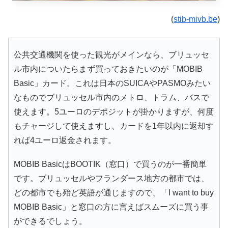
(
stib-mivb.be
)
公共交通機関を使った観光がメインなら、ブリュッセ
ル市内についたらまず買っておきたいのが「MOBIB
Basic」カード。これは日本のSUICAやPASMOみたい
なものでブリュッセル市内のメトロ、トラム、バスで
使えます。5ユーロのデポジットが掛かりますが、何度
もチャージして使えますし、カードを1年以内に返却す
れば4ユーロ返金されます。
MOBIB BasicはBOOTIK（窓口）で買うのが一番簡単
です。ブリュッセルやフランダース地方の都市では、
どの都市でも殆ど英語が通じますので、「I want to buy
MOBIB Basic」と窓口の方に言えばスムーズに買う事
ができるでしょう。