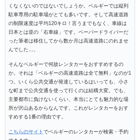
くなくないのではないでしょうか。ベルギーでは縦列
駐車専用の駐車場がとても多いです。そして高速道路
の制限速度は平均120キロ！言うまでもなく、車線は
日本とは逆の「右車線」です。ペーパードライバーだ
った筆者は移住してから数か月は高速道路にのれませ
んでした…。
そんなベルギーで何故レンタカーをおすすめするの
か。それは「ベルギーの高速道路は全て無料」なのが1
つ。いくら公共交通が発達しているはいっても、小さ
な町まで公共交通を使って行くのは結構大変。でも、
主要都市に負けないくらい、本当にとても魅力的な場
所が沢山あるからなんです。これがレンタカーをおす
すめする1番の理由です。
こちらのサイト
でベルギーのレンタカーが検索・予約