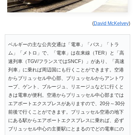
(
David McKelvey
)
ベルギーの主な公共交通は「電車」「バス」「トラ
ム」「メトロ」で、「電車」は在来線（TER）と「高
速列車（TGV/フランスではSNCF）」があり、「高速
列車」に乗れば周辺国にも行くことができます。空港
からブリュッセル中心部、ブリュッセルからアントワ
ープ、ゲント、ブルージュ、リエージュなどに行くと
きは電車が便利。空港からブリュッセル中心部までは
エアポートエクスプレスがありますので、20分～30分
前後で行くことができます。ブリュッセル空港の地下
にある駅からエアポートエクスプレスに乗れば、必ず
ブリュッセル中心の主要駅にとまるのでどの電車にの